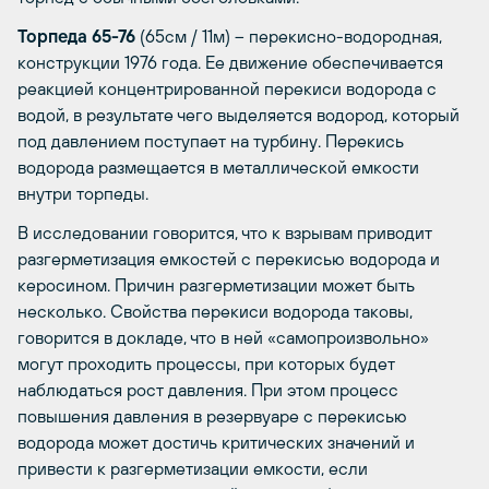
Торпеда 65-76
(65см / 11м) – перекисно-водородная,
конструкции 1976 года. Ее движение обеспечивается
реакцией концентрированной перекиси водорода с
водой, в результате чего выделяется водород, который
под давлением поступает на турбину. Перекись
водорода размещается в металлической емкости
внутри торпеды.
В исследовании говорится, что к взрывам приводит
разгерметизация емкостей с перекисью водорода и
керосином. Причин разгерметизации может быть
несколько. Свойства перекиси водорода таковы,
говорится в докладе, что в ней «самопроизвольно»
могут проходить процессы, при которых будет
наблюдаться рост давления. При этом процесс
повышения давления в резервуаре с перекисью
водорода может достичь критических значений и
привести к разгерметизации емкости, если