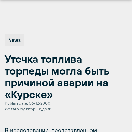
Перейти
к
содержимому
News
Утечка топлива
торпеды могла быть
причиной аварии на
«Курске»
Publish date: 06/12/2000
Written by: Игорь Кудрик
В исследовании, представленном