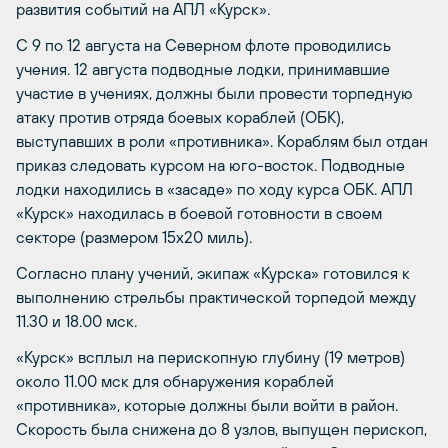
развития событий на АПЛ «Курск».
С 9 по 12 августа на Северном флоте проводились
учения. 12 августа подводные лодки, принимавшие
участие в учениях, должны были провести торпедную
атаку против отряда боевых кораблей (ОБК),
выступавших в роли «противника». Кораблям был отдан
приказ следовать курсом на юго-восток. Подводные
лодки находились в «засаде» по ходу курса ОБК. АПЛ
«Курск» находилась в боевой готовности в своем
секторе (размером 15х20 миль).
Согласно плану учений, экипаж «Курска» готовился к
выполнению стрельбы практической торпедой между
11.30 и 18.00 мск.
«Курск» всплыл на перископную глубину (19 метров)
около 11.00 мск для обнаружения кораблей
«противника», которые должны были войти в район.
Скорость была снижена до 8 узлов, выпущен перископ,