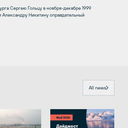
урга Сергею Гольцу в ноября-декабре 1999
ти Александру Никитину оправдательный
All news