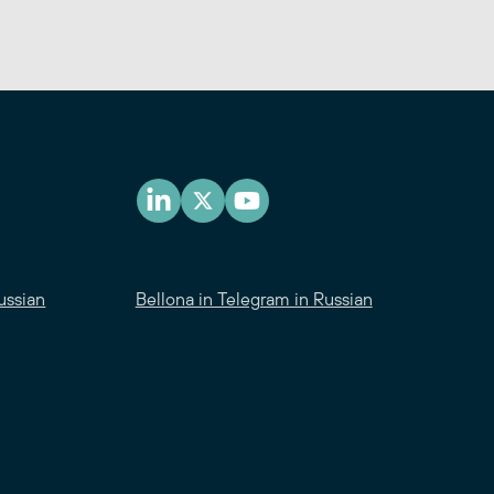
ussian
Bellona in Telegram in Russian