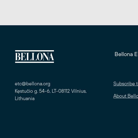
Bellona 
etc@bellona.org
Subscribe t
Kęstučio g. 54-6, LT-08112 Vilnius,
About Bell
Lithuania