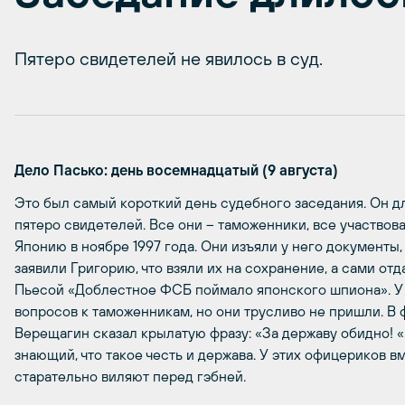
Пятеро свидетелей не явилось в суд.
Дело Пасько: день восемнадцатый (9 августа)
Это был самый короткий день судебного заседания. Он дл
пятеро свидетелей. Все они – таможенники, все участвова
Японию в ноябре 1997 года. Они изъяли у него документы
заявили Григорию, что взяли их на сохранение, а сами отд
Пьесой «Доблестное ФСБ поймало японского шпиона». У 
вопросов к таможенникам, но они трусливо не пришли. В
Верещагин сказал крылатую фразу: «За державу обидно! «
знающий, что такое честь и держава. У этих офицериков в
старательно виляют перед гэбней.