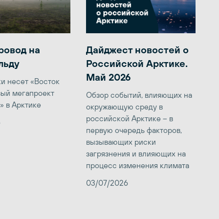
ровод на
Дайджест новостей о
льду
Российской Арктике.
Май 2026
ки несет «Восток
вый мегапроект
Обзор событий, влияющих на
» в Арктике
окружающую среду в
российской Арктике – в
6
первую очередь факторов,
вызывающих риски
загрязнения и влияющих на
процесс изменения климата
03/07/2026