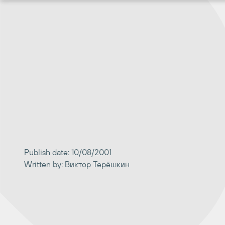
Перейти
к
содержимому
Publish date: 10/08/2001
Written by: Виктор Терёшкин