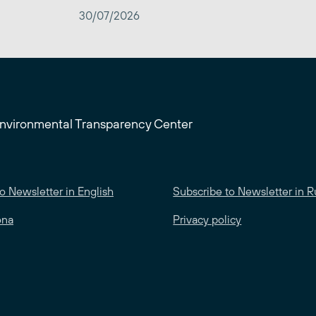
30/07/2026
Environmental Transparency Center
o Newsletter in English
Subscribe to Newsletter in R
ona
Privacy policy