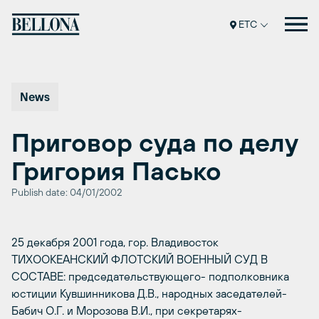
Перейти
к
ETC
содержимому
News
Приговор суда по делу
Григория Пасько
Publish date: 04/01/2002
25 декабря 2001 года, гор. Владивосток
ТИХООКЕАНСКИЙ ФЛОТСКИЙ ВОЕННЫЙ СУД В
СОСТАВЕ: председательствующего- подполковника
юстиции Кувшинникова Д.В., народных заседателей-
Бабич О.Г. и Морозова В.И., при секретарях-