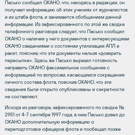
Пасько сообщил ОКАНО, что, находясь в редакции, он
получает информацию об этих учениях от журналистов
и из штаба флота, и занимается обобщением данной
информации. Из зафиксированного по этой же сводке
телефонного разговора следует, что Пасько сообщил
ОКАНО о наличии у него документов с интересующими
ОКАНО сведениями о состоянии утилизации АПЛ и
ракет, пояснив, что эти документы нельзя «доверить
пересылке». Здесь же Пасько выразил готовность
направить ОКАНО факсимильное сообщение с
информацией по вопросам, касающимся сокращения
личного состава флота, пояснив ОКАНО, что эти
сведения были открыто опубликованы и секретности
не составляют.
Исходя из разговора, зафиксированного по сводке №
2951 от 4-7 сентября 1997 года, в нем Пасько довел до
ОКАНО дополнительную информацию о
переподготовке офицеров флота и пообещал позже