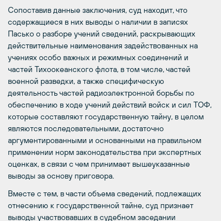
Сопоставив данные заключения, суд находит, что
содержащиеся в них выводы о наличии в записях
Пасько о разборе учений сведений, раскрывающих
действительные наименования задействованных на
учениях особо важных и режимных соединений и
частей Тихоокеанского флота, в том числе, частей
военной разведки, а также специфическую
деятельность частей радиоэлектронной борьбы по
обеспечению в ходе учений действий войск и сил ТОФ,
которые составляют государственную тайну, в целом
являются последовательными, достаточно
аргументированными и основанными на правильном
применении норм законодательства при экспертных
оценках, в связи с чем принимает вышеуказанные
выводы за основу приговора.
Вместе с тем, в части объема сведений, подлежащих
отнесению к государственной тайне, суд признает
выводы участвовавших в судебном заседании