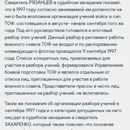
Свидетель РЯЗАНЦЕВ в судебном заседании показал,
что в 1997 году согласно занимаемой им должности на
него была возложена организация учений войск и сил
ТОФ, состоявшихся в августе- начале сентября того же
года. Под его руководством готовился и итоговый
разбор этих учений. Данный разбор в регламент работы
военного совета ТОФ не входил и по распоряжению
командующего флотом проводился 11 сентября 1997
года. Список конкретных лиц, привлекаемых для
участия в разборе учений, формировался Управлением
боевой подготовки ТОФ и являлся отдельным от
списка лиц, приглашенных для участия в работе
военного совета. Представители прессы в число лиц,
приглашенных на разбор учений, не включались.
Такие же показания об организации разбора учений в
сентябре 1997 года и о категории допущенных на него
лиц дал в судебном заседании и свидетель
ЗАХАРЕНКО, который также пояснил, что основная