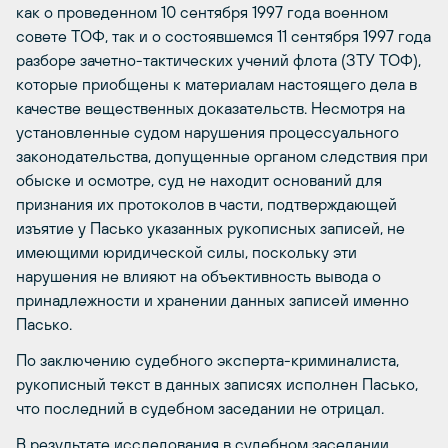
как о проведенном 10 сентября 1997 года военном
совете ТОФ, так и о состоявшемся 11 сентября 1997 года
разборе зачетно-тактических учений флота (ЗТУ ТОФ),
которые приобщены к материалам настоящего дела в
качестве вещественных доказательств. Несмотря на
установленные судом нарушения процессуального
законодательства, допущенные органом следствия при
обыске и осмотре, суд не находит оснований для
признания их протоколов в части, подтверждающей
изъятие у Пасько указанных рукописных записей, не
имеющими юридической силы, поскольку эти
нарушения не влияют на объективность вывода о
принадлежности и хранении данных записей именно
Пасько.
По заключению судебного эксперта-криминалиста,
рукописный текст в данных записях исполнен Пасько,
что последний в судебном заседании не отрицал.
В результате исследования в судебном заседании