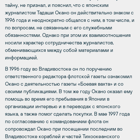
тайну, не признал, и пояснил, что с японским
журналистом Тадаши Окано он действительно знаком с
1996 года и неоднократно общался с ним, в том числе, и
по вопросам, не связанным с его служебными
обязанностями. Однако при этом их взаимоотношения
носили характер сотрудничества журналистов,
обменивающихся между собой материалами и
информацией.
В 1996 году во Владивостоке он по поручению
ответственного редактора флотской газеты ознакомил
Окано с деятельностью газеты «Боевая вахта» и со
своими публикациями. В том же году Окано оказал ему
помощь во время его пребывания в Японии в
организации интервью и в переводах с японского
языка, а также помог сделать покупки. В мае 1997 года
по согласованию с командованием флота он
сопровождал Окано при посещении последним во
Владивостоке кораблей и частей Тихоокеанского