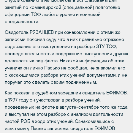
опубликованию и не могли быть использованы для
занятий по командирской (специальной) подготовке
офицерами ТОФ любого уровня и воинской
специальности.
Свидетель РЯЗАНЦЕВ при ознакомлении с этими же
записями пояснил суду, что в них правильно отражено
содержание его выступления на разборе ЗТУ ТОФ,
последовательность и содержание выступлений других
должностных лиц флота. Никакой информации об этих
учениях он лично Пасько не сообщал, не знакомил его
с касающимися разбора этих учений документами, и не
поручал это сделать своим подчиненным.
Как показал в судебном заседании свидетель ЕФИМОВ,
в 1997 году он участвовал в разборе учений,
проведенных на флоте в августе-сентябре того же года,
и выступал на этом разборе с анализом деятельности
частей РЭБ в ходе этих учений. Ознакомившись с
изъятыми у Пасько записями, свидетель ЕФИМОВ