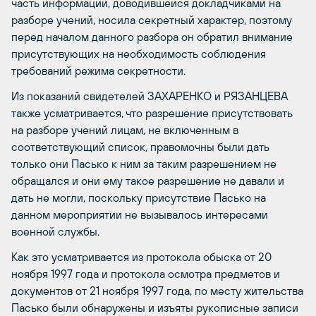
часть информации, доводившейся докладчиками на
разборе учений, носила секретный характер, поэтому
перед началом данного разбора он обратил внимание
присутствующих на необходимость соблюдения
требований режима секретности.
Из показаний свидетелей ЗАХАРЕНКО и РЯЗАНЦЕВА
также усматривается, что разрешение присутствовать
на разборе учений лицам, не включенным в
соответствующий список, правомочны были дать
только они Пасько к ним за таким разрешением не
обращался и они ему такое разрешение не давали и
дать не могли, поскольку присутствие Пасько на
данном мероприятии не вызывалось интересами
военной службы.
Как это усматривается из протокола обыска от 20
ноября 1997 года и протокола осмотра предметов и
документов от 21 ноября 1997 года, по месту жительства
Пасько были обнаружены и изъяты рукописные записи