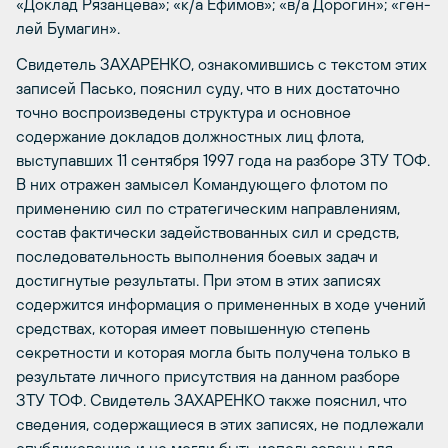
«Доклад Рязанцева»; «к/а Ефимов»; «в/а Дорогин»; «ген-
лей Бумагин».
Свидетель ЗАХАРЕНКО, ознакомившись с текстом этих
записей Пасько, пояснил суду, что в них достаточно
точно воспроизведены структура и основное
содержание докладов должностных лиц флота,
выступавших 11 сентября 1997 года на разборе ЗТУ ТОФ.
В них отражен замысел Командующего флотом по
применению сил по стратегическим направлениям,
состав фактически задействованных сил и средств,
последовательность выполнения боевых задач и
достигнутые результаты. При этом в этих записях
содержится информация о примененных в ходе учений
средствах, которая имеет повышенную степень
секретности и которая могла быть получена только в
результате личного присутствия на данном разборе
ЗТУ ТОФ. Свидетель ЗАХАРЕНКО также пояснил, что
сведения, содержащиеся в этих записях, не подлежали