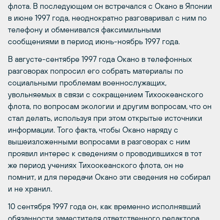
флота. В последующем он встречался с Окано в Японии
в июне 1997 года, неоднократно разговаривал с ним по
телефону и обменивался факсимильными
сообщениями в период июнь-ноябрь 1997 года.
В августе-сентябре 1997 года Окано в телефонных
разговорах попросил его собрать материалы по
социальными проблемам военнослужащих,
увольняемых в связи с сокращением Тихоокеанского
флота, по вопросам экологии и другим вопросам, что он
стал делать, используя при этом открытые источники
информации. Того факта, чтобы Окано наряду с
вышеизложенными вопросами в разговорах с ним
проявил интерес к сведениям о проводившихся в тот
же период учениях Тихоокеанского флота, он не
помнит, и для передачи Окано эти сведения не собирал
и не хранил.
10 сентября 1997 года он, как временно исполнявший
обязанности заместителя ответственного редактора