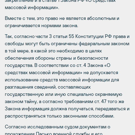
закрепление и в статье 1 Закона РФ «О средствах
массовой информации».
Вместе с тем, это право не является абсолютным и
ограничивается нормами закона.
Так, согласно части 3 статьи 55 Конституции РФ права и
свободы могут быть ограничены федеральным законом
в той мере, в какой это необходимо в целях
обеспечения обороны страны и безопасности
государства. В соответствии со ст. 4 Закона «О
средствах массовой информации» не допускается
использование средств массовой информации для
разглашения сведений, составляющих
государственную или иную специально охраняемую
законом тайну, а согласно требованиям ст. 47 того же
Закона информация должна получаться, передаваться и
распространяться только законными способами.
Согласно исследованным судом документам о
прохождении Пасько военной службы и его