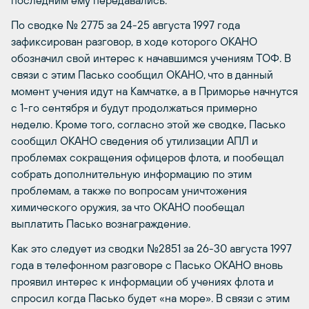
последним ему передавались.
По сводке № 2775 за 24-25 августа 1997 года
зафиксирован разговор, в ходе которого ОКАНО
обозначил свой интерес к начавшимся учениям ТОФ. В
связи с этим Пасько сообщил ОКАНО, что в данный
момент учения идут на Камчатке, а в Приморье начнутся
с 1-го сентября и будут продолжаться примерно
неделю. Кроме того, согласно этой же сводке, Пасько
сообщил ОКАНО сведения об утилизации АПЛ и
проблемах сокращения офицеров флота, и пообещал
собрать дополнительную информацию по этим
проблемам, а также по вопросам уничтожения
химического оружия, за что ОКАНО пообещал
выплатить Пасько вознаграждение.
Как это следует из сводки №2851 за 26-30 августа 1997
года в телефонном разговоре с Пасько ОКАНО вновь
проявил интерес к информации об учениях флота и
спросил когда Пасько будет «на море». В связи с этим