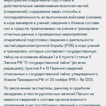
мероприятия оперативной подготовки и
действительные наименования воинских частей
(соединений); содержание задач, способы и
последовательность их выполнения войсками (силами)
в ходе маневров и учений; сведения о боевом составе
сил и средств, привлекаемых на учения и тренировки;
отчетные данные о проведенных мероприятиях
оперативной подготовки; сведения о деятельности
частей радиоэлектронной борьбы (РЭБ) в ходе учений
и тренировок, которые составляют государственную
тайну на основании абзацев 1 и 6 пункта 1 статьи 5
Закона РФ "О государственной тайне" (во всех
редакциях), пунктов 4 и 13 Перечня сведений,
отнесенных к государственной тайне, утвержденного
Указом Президента РФ от 30 ноября 1995 г. № 1203.
По заключению экспертизы, данному в судебном
заседании, в тексте рукописных записей Пасько не
имеется сведений о составе органов военного
управления и нет достаточных сведений о содержании