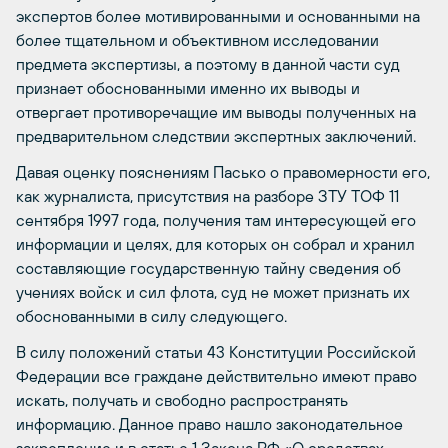
экспертов более мотивированными и основанными на
более тщательном и объективном исследовании
предмета экспертизы, а поэтому в данной части суд
признает обоснованными именно их выводы и
отвергает противоречащие им выводы полученных на
предварительном следствии экспертных заключений.
Давая оценку пояснениям Пасько о правомерности его,
как журналиста, присутствия на разборе ЗТУ ТОФ 11
сентября 1997 года, получения там интересующей его
информации и целях, для которых он собрал и хранил
составляющие государственную тайну сведения об
учениях войск и сил флота, суд не может признать их
обоснованными в силу следующего.
В силу положений статьи 43 Конституции Российской
Федерации все граждане действительно имеют право
искать, получать и свободно распространять
информацию. Данное право нашло законодательное