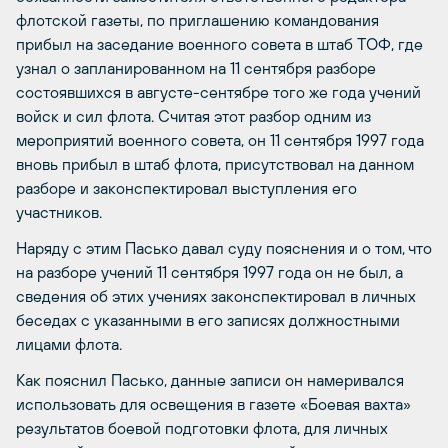
флотской газеты, по приглашению командования
прибыл на заседание военного совета в штаб ТОФ, где
узнал о запланированном на 11 сентября разборе
состоявшихся в августе-сентябре того же года учений
войск и сил флота. Считая этот разбор одним из
мероприятий военного совета, он 11 сентября 1997 года
вновь прибыл в штаб флота, присутствовал на данном
разборе и законспектировал выступления его
участников.
Наряду с этим Пасько давал суду пояснения и о том, что
на разборе учений 11 сентября 1997 года он не был, а
сведения об этих учениях законспектировал в личных
беседах с указанными в его записях должностными
лицами флота.
Как пояснил Пасько, данные записи он намеривался
использовать для освещения в газете «Боевая вахта»
результатов боевой подготовки флота, для личных