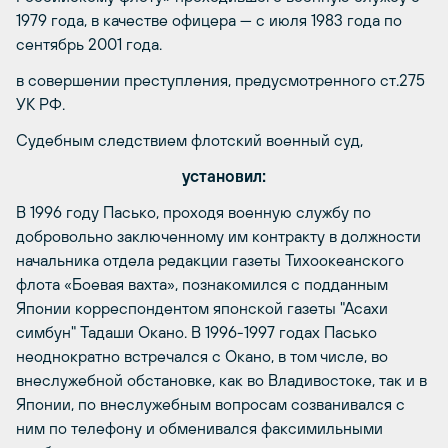
1979 года, в качестве офицера — с июля 1983 года по
сентябрь 2001 года.
в совершении преступления, предусмотренного ст.275
УК РФ.
Судебным следствием флотский военный суд,
установил:
В 1996 году Пасько, проходя военную службу по
добровольно заключенному им контракту в должности
начальника отдела редакции газеты Тихоокеанского
флота «Боевая вахта», познакомился с подданным
Японии корреспондентом японской газеты "Асахи
симбун" Тадаши Окано. В 1996-1997 годах Пасько
неоднократно встречался с Окано, в том числе, во
внеслужебной обстановке, как во Владивостоке, так и в
Японии, по внеслужебным вопросам созванивался с
ним по телефону и обменивался факсимильными