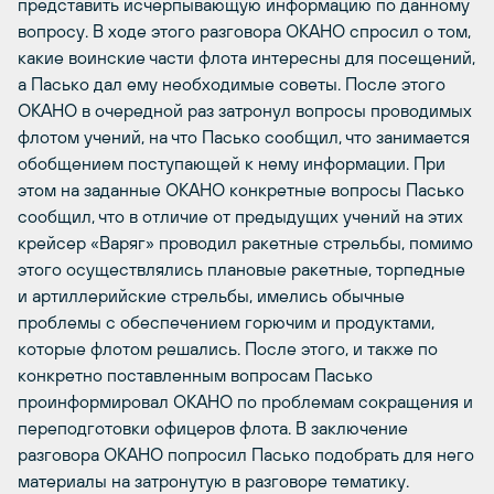
представить исчерпывающую информацию по данному
вопросу. В ходе этого разговора ОКАНО спросил о том,
какие воинские части флота интересны для посещений,
а Пасько дал ему необходимые советы. После этого
ОКАНО в очередной раз затронул вопросы проводимых
флотом учений, на что Пасько сообщил, что занимается
обобщением поступающей к нему информации. При
этом на заданные ОКАНО конкретные вопросы Пасько
сообщил, что в отличие от предыдущих учений на этих
крейсер «Варяг» проводил ракетные стрельбы, помимо
этого осуществлялись плановые ракетные, торпедные
и артиллерийские стрельбы, имелись обычные
проблемы с обеспечением горючим и продуктами,
которые флотом решались. После этого, и также по
конкретно поставленным вопросам Пасько
проинформировал ОКАНО по проблемам сокращения и
переподготовки офицеров флота. В заключение
разговора ОКАНО попросил Пасько подобрать для него
материалы на затронутую в разговоре тематику.