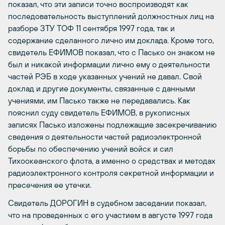
показал, что эти записи точно воспроизводят как
последовательность выступлений должностных лиц на
разборе ЗТУ ТОФ 11 сентября 1997 года, так и
содержание сделанного лично им доклада. Кроме того,
свидетель ЕФИМОВ показал, что с Пасько он знаком не
был и никакой информации лично ему о деятельности
частей РЭБ в ходе указанных учений не давал. Свой
доклад и другие документы, связанные с данными
учениями, им Пасько также не передавались. Как
пояснил суду свидетель ЕФИМОВ, в рукописных
записях Пасько изложены подлежащие засекречиванию
сведения о деятельности частей радиоэлектронной
борьбы по обеспечению учений войск и сил
Тихоокеанского флота, а именно о средствах и методах
радиоэлектронного контроля секретной информации и
пресечения ее утечки.
Свидетель ДОРОГИН в судебном заседании показал,
что на проведенных с его участием в августе 1997 года