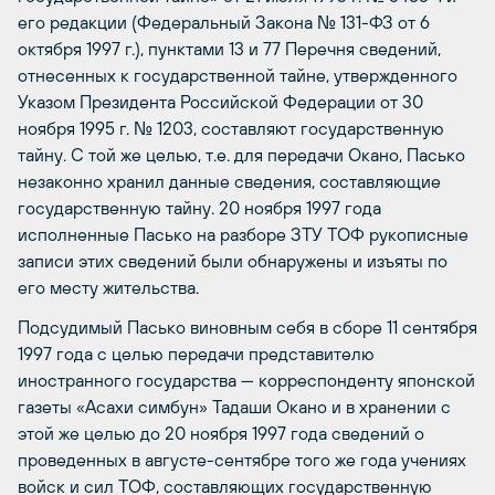
его редакции (Федеральный Закона № 131-ФЗ от 6
октября 1997 г.), пунктами 13 и 77 Перечня сведений,
отнесенных к государственной тайне, утвержденного
Указом Президента Российской Федерации от 30
ноября 1995 г. № 1203, составляют государственную
тайну. С той же целью, т.е. для передачи Окано, Пасько
незаконно хранил данные сведения, составляющие
государственную тайну. 20 ноября 1997 года
исполненные Пасько на разборе ЗТУ ТОФ рукописные
записи этих сведений были обнаружены и изъяты по
его месту жительства.
Подсудимый Пасько виновным себя в сборе 11 сентября
1997 года с целью передачи представителю
иностранного государства — корреспонденту японской
газеты «Асахи симбун» Тадаши Окано и в хранении с
этой же целью до 20 ноября 1997 года сведений о
проведенных в августе-сентябре того же года учениях
войск и сил ТОФ, составляющих государственную