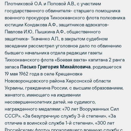
Плотниковой О.А. и Поповой А.В., с участием
государственного обвинителя- старшего помощника
военного прокурора Тихоокеанского флота полковника
юстиции Кондакова А.Ф., защитников адвокатов-
Павлова И.Ю.. Пышкина А.Ф., общественного
защитника- Ткаченко А.П., в закрытом судебном
заседании рассмотрел уголовное дело по обвинению
бывшего начальника отдела редакции газеты
Тихоокеанского флота «Боевая вахта» капитана 2 ранга
запаса
Пасько Григория Михайловича
, родившегося
19 мая 1962 года в селе Крещеновке
Нововоронцовского района Херсонской области
Украины, гражданина России, с высшим образованием,
женатого, имеющего на иждивении
несовершеннолетних детей, не судимого,
награжденного медалями: «70 лет Вооруженных Сил
СССР», «За безупречную службу 3-й степени», «За
отличие в воинской службе 1-й степени», «300 лет
Российскому флоту» проходившего военную службу с