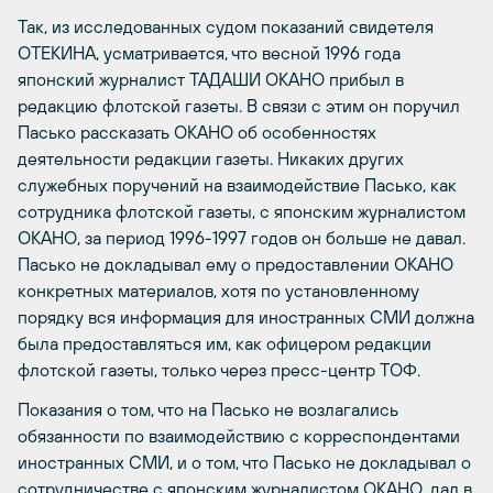
Так, из исследованных судом показаний свидетеля
ОТЕКИНА, усматривается, что весной 1996 года
японский журналист ТАДАШИ ОКАНО прибыл в
редакцию флотской газеты. В связи с этим он поручил
Пасько рассказать ОКАНО об особенностях
деятельности редакции газеты. Никаких других
служебных поручений на взаимодействие Пасько, как
сотрудника флотской газеты, с японским журналистом
ОКАНО, за период 1996-1997 годов он больше не давал.
Пасько не докладывал ему о предоставлении ОКАНО
конкретных материалов, хотя по установленному
порядку вся информация для иностранных СМИ должна
была предоставляться им, как офицером редакции
флотской газеты, только через пресс-центр ТОФ.
Показания о том, что на Пасько не возлагались
обязанности по взаимодействию с корреспондентами
иностранных СМИ, и о том, что Пасько не докладывал о
сотрудничестве с японским журналистом ОКАНО, дал в