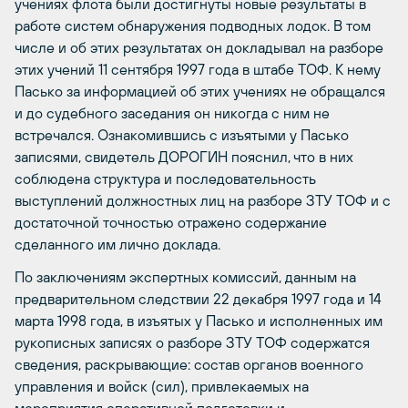
учениях флота были достигнуты новые результаты в
работе систем обнаружения подводных лодок. В том
числе и об этих результатах он докладывал на разборе
этих учений 11 сентября 1997 года в штабе ТОФ. К нему
Пасько за информацией об этих учениях не обращался
и до судебного заседания он никогда с ним не
встречался. Ознакомившись с изъятыми у Пасько
записями, свидетель ДОРОГИН пояснил, что в них
соблюдена структура и последовательность
выступлений должностных лиц на разборе ЗТУ ТОФ и с
достаточной точностью отражено содержание
сделанного им лично доклада.
По заключениям экспертных комиссий, данным на
предварительном следствии 22 декабря 1997 года и 14
марта 1998 года, в изъятых у Пасько и исполненных им
рукописных записях о разборе ЗТУ ТОФ содержатся
сведения, раскрывающие: состав органов военного
управления и войск (сил), привлекаемых на