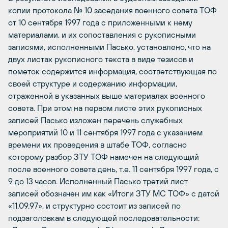
копии протокола № 10 заседания военного совета ТОФ
от 10 сентября 1997 года с приложенными к нему
материалами, и их сопоставления с рукописными
записями, исполненными Пасько, установлено, что на
двух листах рукописного текста в виде тезисов и
пометок содержится информация, соответствующая по
своей структуре и содержанию информации,
отраженной в указанных выше материалах военного
совета. При этом на первом листе этих рукописных
записей Пасько изложен перечень служебных
мероприятий 10 и 11 сентября 1997 года с указанием
времени их проведения в штабе ТОФ, согласно
которому разбор ЗТУ ТОФ намечен на следующий
после военного совета день, т.е. 11 сентября 1997 года, с
9 до 13 часов. Исполненный Пасько третий лист
записей обозначен им как «Итоги ЗТУ МС ТОФ» с датой
«11.09.97», и структурно состоит из записей по
подзаголовкам в следующей последовательности: