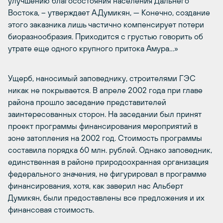
улучшению благосостояния населения Дальнего
Востока, – утверждает А.Думикян, — Конечно, создание
этого заказника лишь частично компенсирует потери
биоразнообразия. Приходится с грустью говорить об
утрате еще одного крупного притока Амура…»
Ущерб, наносимый заповеднику, строителями ГЭС
никак не покрывается. В апреле 2002 года при главе
района прошло заседание представителей
заинтересованных сторон. На заседании был принят
проект программы финансирования мероприятий в
зоне затопления на 2002 год. Стоимость программы
составила порядка 60 млн. рублей. Однако заповедник,
единственная в районе природоохранная организация
федерального значения, не фигурировал в программе
финансирования, хотя, как заверил нас Альберт
Думикян, были предоставлены все предложения и их
финансовая стоимость.