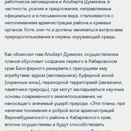
работников заповедника и Альберта Думикяна, в
частности, усилия и предложения, направляемые
официально и в письменном виде, сталкиваются с
непониманием администрации района и краевых
органов. Хотя, они-то и должны заниматься вопросами
природопользования и охраны окружающей среды.
Как объяснил нам Альберт Думикян, осуществление
планов обусловит создание первого в Хабаровском
крае Биосферного резервата с присущими ему
атрибутами: ядром (заповедники), буферной зоной
(охранные зоны), переходной территорией (заказники,
памятники природы), где могут закладываться научные
основы современного землепользования, не
наносящего значимый ущерб природе. «Эти планы, при
наличии понимания и доброй воли администраций
Верхнебуреинского района и Хабаровского края,
вполне осуществимы и будут способствовать