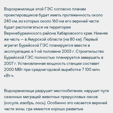
Водохранилище этой ГЭС согласно планам
проектировщиков будет иметь протяженность около
240 км, из которых около 160 км его верхней части
будет располагаться на территории
Верхнебуреинского района Хабаровского края. Нижняя
же часть — в Амурской области (на 80 км). Первый
агрегат Бурейской ГЭС планируется ввести в
эксплуатацию в 1-ой половине 2003 г. Строительство
Бурейской ГЭС полностью планируется завершить в
2007 г. Установленная мощность станции составит
2000 МВт при среднегодовой выработке 7 100 млн.
кВт.ч.
Водохранилище разрушит местообитания, нарушит пути
сезонных миграций животных прирусловых лесов
(косуля, изюбрь, лось). Особенно это касается верхней
части зоны, где имеются хорошо развитые