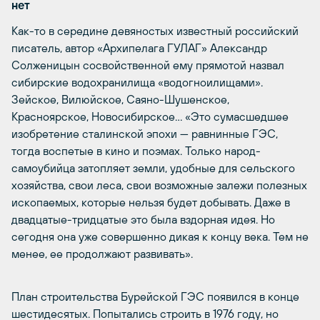
нет
Как-то в середине девяностых известный российский
писатель, автор «Архипелага ГУЛАГ» Александр
Солженицын сосвойственной ему прямотой назвал
сибирские водохранилища «водогноилищами».
Зейское, Вилюйское, Саяно-Шушенское,
Красноярское, Новосибирское… «Это сумасшедшее
изобретение сталинской эпохи — равнинные ГЭС,
тогда воспетые в кино и поэмах. Только народ-
самоубийца затопляет земли, удобные для сельского
хозяйства, свои леса, свои возможные залежи полезных
ископаемых, которые нельзя будет добывать. Даже в
двадцатые-тридцатые это была вздорная идея. Но
сегодня она уже совершенно дикая к концу века. Тем не
менее, ее продолжают развивать».
План строительства Бурейской ГЭС появился в конце
шестидесятых. Попытались строить в 1976 году, но