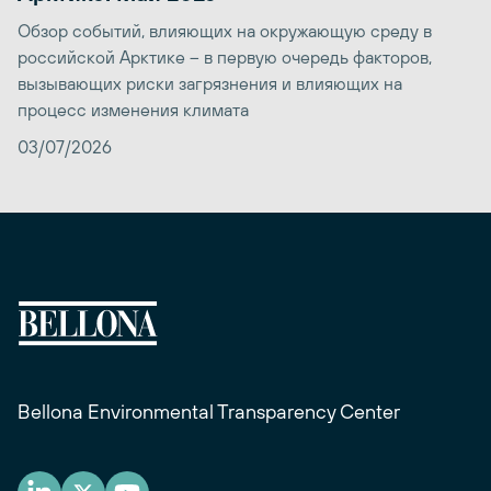
Обзор событий, влияющих на окружающую среду в
российской Арктике – в первую очередь факторов,
вызывающих риски загрязнения и влияющих на
процесс изменения климата
03/07/2026
Bellona Environmental Transparency Center