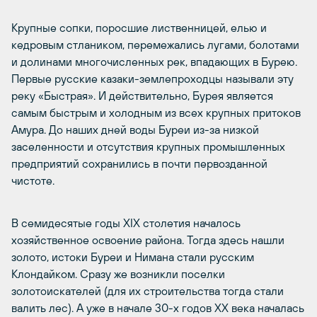
Крупные сопки, поросшие лиственницей, елью и
кедровым стлаником, перемежались лугами, болотами
и долинами многочисленных рек, впадающих в Бурею.
Первые русские казаки-землепроходцы называли эту
реку «Быстрая». И действительно, Бурея является
самым быстрым и холодным из всех крупных притоков
Амура. До наших дней воды Буреи из-за низкой
заселенности и отсутствия крупных промышленных
предприятий сохранились в почти первозданной
чистоте.
В семидесятые годы XIX столетия началось
хозяйственное освоение района. Тогда здесь нашли
золото, истоки Буреи и Нимана стали русским
Клондайком. Сразу же возникли поселки
золотоискателей (для их строительства тогда стали
валить лес). А уже в начале 30-х годов ХХ века началась