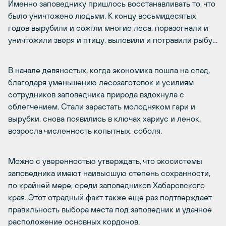
Именно заповеднику пришлось восстанавливать то, что
было уничтожено людьми. К концу восьмидесятых
годов вырубили и сожгли многие леса, поразогнали и
уничтожили зверя и птицу, выловили и потравили рыбу…
В начале девяностых, когда экономика пошла на спад,
благодаря уменьшению лесозаготовок и усилиям
сотрудников заповедника природа вздохнула с
облегчением. Стали зарастать молодняком гари и
вырубки, снова появились в ключах хариус и ленок,
возросла численность копытных, соболя.
Можно с уверенностью утверждать, что экосистемы
заповедника имеют наивысшую степень сохранности,
по крайней мере, среди заповедников Хабаровского
края. Этот отрадный факт также еще раз подтверждает
правильность выбора места под заповедник и удачное
расположение основных кордонов.