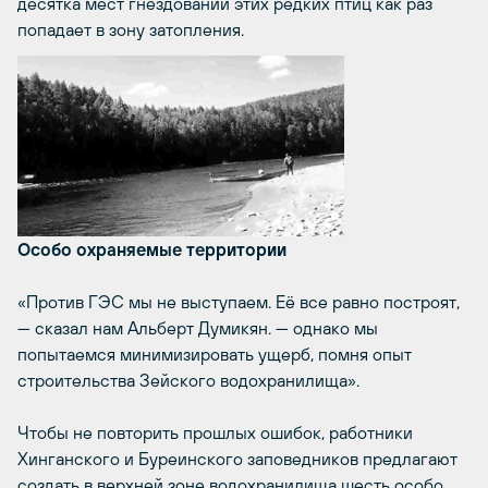
десятка мест гнездований этих редких птиц как раз
попадает в зону затопления.
Особо охраняемые территории
«Против ГЭС мы не выступаем. Её все равно построят,
— сказал нам Альберт Думикян. — однако мы
попытаемся минимизировать ущерб, помня опыт
строительства Зейского водохранилища».
Чтобы не повторить прошлых ошибок, работники
Хинганского и Буреинского заповедников предлагают
создать в верхней зоне водохранилища шесть особо