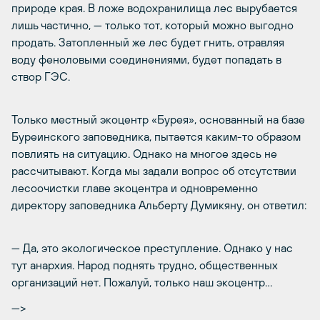
природе края. В ложе водохранилища лес вырубается
лишь частично, — только тот, который можно выгодно
продать. Затопленный же лес будет гнить, отравляя
воду феноловыми соединениями, будет попадать в
створ ГЭС.
Только местный экоцентр «Бурея», основанный на базе
Буреинского заповедника, пытается каким-то образом
повлиять на ситуацию. Однако на многое здесь не
рассчитывают. Когда мы задали вопрос об отсутствии
лесоочистки главе экоцентра и одновременно
директору заповедника Альберту Думикяну, он ответил:
— Да, это экологическое преступление. Однако у нас
тут анархия. Народ поднять трудно, общественных
организаций нет. Пожалуй, только наш экоцентр…
—>