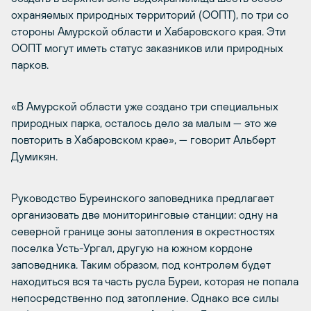
охраняемых природных территорий (ООПТ), по три со
стороны Амурской области и Хабаровского края. Эти
ООПТ могут иметь статус заказников или природных
парков.
«В Амурской области уже создано три специальных
природных парка, осталось дело за малым — это же
повторить в Хабаровском крае», — говорит Альберт
Думикян.
Руководство Буреинского заповедника предлагает
организовать две мониторинговые станции: одну на
северной границе зоны затопления в окрестностях
поселка Усть-Ургал, другую на южном кордоне
заповедника. Таким образом, под контролем будет
находиться вся та часть русла Буреи, которая не попала
непосредственно под затопление. Однако все силы