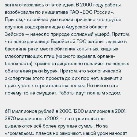
затем отказались от этой идеи. В 2000 году работы
возобновили по инициативе РАО «ЕЭС России».
Притом, что сейчас уже всеми признано, что другое
крупное водохранилище в Амурской области —
Зейское — нанесло природе солидный ущерб. Притом,
что водохранилище Бурейской ГЭС затопит лучшие в
бассейне реки места обитания копытных, хищных
млекопитающих, птиц (черного журавля, орлана-
белохвоста), крайне отрицательно повлияет на водных
обитателей реки Бурея. Притом, что экологической
экспертизы этого проекта до сих пор нет, а значит и
приступать к строительству нельзя. Но никого это
почему-то не смущает. Работы идут полным ходом.
611 миллионов рублей в 2000, 1200 миллионов в 2001,
3870 миллионов в 2002 — на строительство
выделяются всё более крупные суммы. Но за
«громадьем» планов не замечают, какой урон наносят