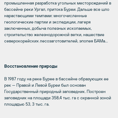
промышленная разработка угольных месторождений в
бассейне реки Ургал, притока Буреи. Дальше все шло
нарастающими темпами: многочисленные
геологические партии и экспедиции, лагеря
заключенных, добыча полезных ископаемых,
строительство железнодорожной ветки, нашествие
северокорейских лесозаготовителей, эпопея БАМа…
Восстановление природы
В 1987 году на реке Бурее в бассейне образующих ее
рек — Правой и Левой Буреи был основан
Государственный природный заповедник. Построен
заповедник на площади 358,4 тыс. га с охранной зоной
площадью 53, 3 тыс. га.