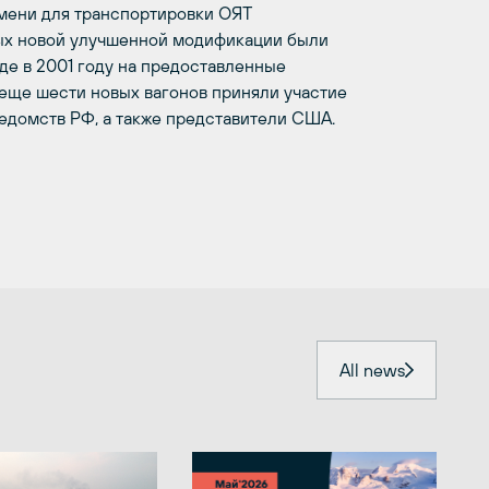
емени для транспортировки ОЯТ
рых новой улучшенной модификации были
де в 2001 году на предоставленные
 еще шести новых вагонов приняли участие
едомств РФ, а также представители США.
All news