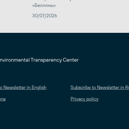
«Беллоны»
30/07/2026
Environmental Transparency Center
o Newsletter in English
Subscribe to Newsletter in R
ona
Privacy policy