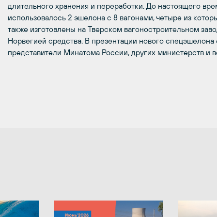
длительного хранения и переработки. До настоящего вр
использовалось 2 эшелона с 8 вагонами, четыре из кото
также изготовлены на Тверском вагоностроительном заво
Норвегией средства. В презентации нового спецэшелона
представители Минатома России, других министерств и в