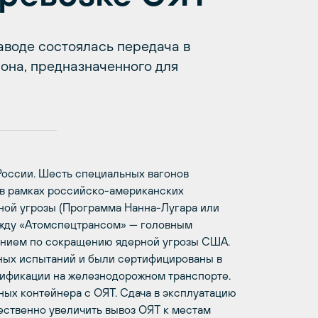
аводе состоялась передача в
она, предназначенного для
России. Шесть специальных вагонов
е в рамках российско-американских
ой угрозы (Программа Нанна-Лугара или
между «Атомспецтрансом» — головным
ением по сокращению ядерной угрозы США.
ных испытаний и были сертифицированы в
тификации на железнодорожном транспорте.
ных контейнера с ОЯТ. Сдача в эксплуатацию
ественно увеличить вывоз ОЯТ к местам