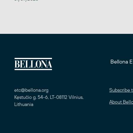
Bellona 
etc@bellona.org
Subscribe t
Kęstučio g. 54-6, LT-08112 Vilnius,
About Bell
Lithuania