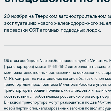
20 ноября на Тверском вагоностроительном з
эксплуатацию нового железнодорожного эшел
перевозки ОЯТ атомных подводных лодок.
Об этом сообщили Nuclear.Ru в пресс-службе Минатома 
(транспортеров) марки ТК-ВГ-18-2 изготовлены на завод
межправительственных соглашений по сокращению ядерн
CTR). Контракт на изготовление вагонов был заключен 
транспортным предприятием Минатома России и управл
Транспортеры прошли полный цикл стендовых и полигон
соответствии с требованиями российского регистра сер
В каждом транспортере могут размещаться по два 40-тон
новой партии специализированных вагонов позволит сущ