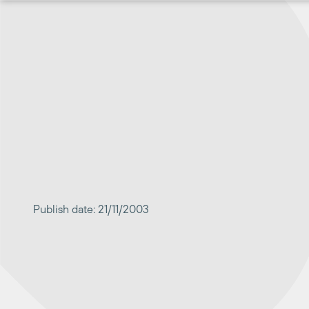
Перейти
к
содержимому
Publish date: 21/11/2003