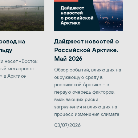
ровод на
Дайджест новостей о
льду
Российской Арктике.
Май 2026
ки несет «Восток
вый мегапроект
Обзор событий, влияющих на
» в Арктике
окружающую среду в
российской Арктике – в
6
первую очередь факторов,
вызывающих риски
загрязнения и влияющих на
процесс изменения климата
03/07/2026