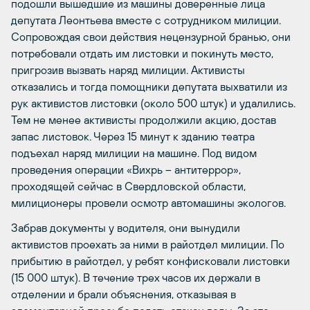
подошли вышедшие из машины доверенные лица
депутата Леонтьева вместе с сотрудником милиции.
Сопровождая свои действия нецензурной бранью, они
потребовали отдать им листовки и покинуть место,
пригрозив вызвать наряд милиции. Активисты
отказались и тогда помощники депутата выхватили из
рук активистов листовки (около 500 штук) и удалились.
Тем не менее активисты продолжили акцию, достав
запас листовок. Через 15 минут к зданию театра
подъехал наряд милиции на машине. Под видом
проведения операции «Вихрь – антитеррор»,
проходящей сейчас в Свердловской области,
милиционеры провели осмотр автомашины экологов.
Забрав документы у водителя, они вынудили
активистов проехать за ними в райотдел милиции. По
прибытию в райотдел, у ребят конфисковали листовки
(15 000 штук). В течение трех часов их держали в
отделении и брали объяснения, отказывая в