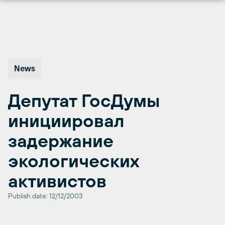
Перейти
к
содержимому
News
Депутат ГосДумы
инициировал
задержание
экологических
активистов
Publish date: 12/12/2003