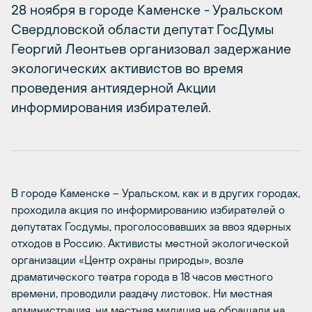
28 ноября в городе Каменске - Уральском
Свердловской области депутат ГосДумы
Георгий Леонтьев организовал задержание
экологических активистов во время
проведения антиядерной Акции
информирования избирателей.
В городе Каменске – Уральском, как и в других городах,
проходила акция по информированию избирателей о
депутатах Госдумы, проголосовавших за ввоз ядерных
отходов в Россию. Активисты местной экологической
организации «Центр охраны природы», возле
драматического театра города в 18 часов местного
времени, проводили раздачу листовок. Ни местная
администрация, ни местная милиция не обращали на