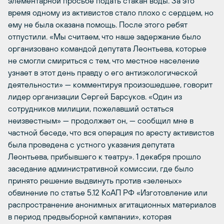
элементарной просьбе подать стакан воды. За это
время одному из активистов стало плохо с сердцем, но
ему не была оказана помощь. После этого ребят
отпустили. «Мы считаем, что наше задержание было
организовано командой депутата Леонтьева, которые
не смогли смириться с тем, что местное население
узнает в этот день правду о его антиэкологической
деятельности» — комментируя произошедшее, говорит
лидер организации Сергей Барсуков. «Один из
сотрудников милиции, пожелавший остаться
неизвестным» — продолжает он, — сообщил мне в
частной беседе, что вся операция по аресту активистов
была проведена с устного указания депутата
Леонтьева, прибывшего к театру». 1 декабря прошло
заседание административной комиссии, где было
принято решение выдвинуть против «зеленых»
обвинение по статье 5.12 КоАП РФ «Изготовление или
распространение анонимных агитационных материалов
в период предвыборной кампании», которая