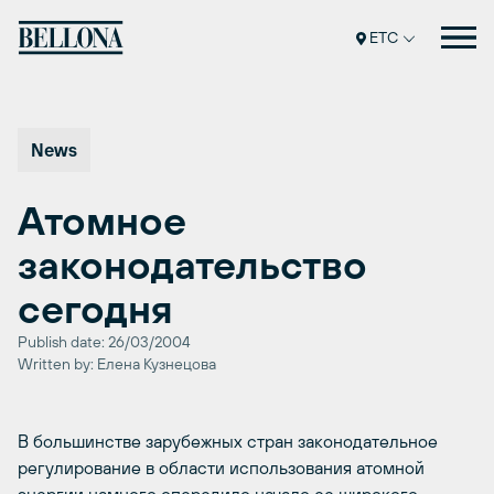
Перейти
к
ETC
содержимому
News
Атомное
законодательство
сегодня
Publish date: 26/03/2004
Written by: Елена Кузнецова
В большинстве зарубежных стран законодательное
регулирование в области использования атомной