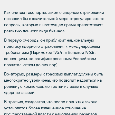
Как считают эксперты, закон о ядерном страховании
позволил бы в значительной мере отрегулировать те
вопросы, которые в настоящее время препятствуют
развитию данного вида бизнеса.
В первую очередь, он приблизит национальную
практику ядерного страхования к международным
требованиям (Парижской 1957г. и Венской 1963г.
конвенциям, не ратифицированным Российским
правительством до сих пор).
Во-вторых, размеры страховых выплат должны быть
многократно увеличены, что позволит надеяться на
реальную компенсацию третьим лицам в случаях
ядерных аварий.
В-третьих, ожидается, что после принятия закона
установится более взвешенное отношение
государственной власти к накоплению резервов