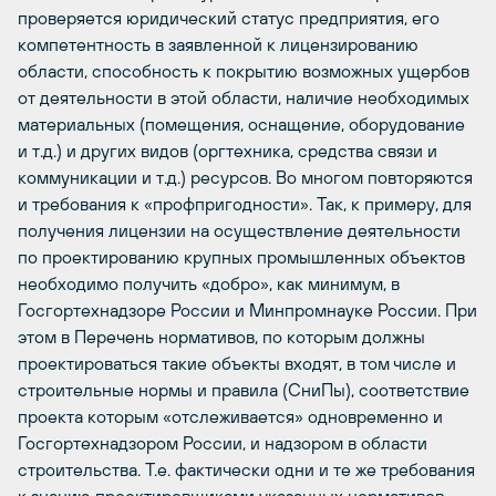
проверяется юридический статус предприятия, его
компетентность в заявленной к лицензированию
области, способность к покрытию возможных ущербов
от деятельности в этой области, наличие необходимых
материальных (помещения, оснащение, оборудование
и т.д.) и других видов (оргтехника, средства связи и
коммуникации и т.д.) ресурсов. Во многом повторяются
и требования к «профпригодности». Так, к примеру, для
получения лицензии на осуществление деятельности
по проектированию крупных промышленных объектов
необходимо получить «добро», как минимум, в
Госгортехнадзоре России и Минпромнауке России. При
этом в Перечень нормативов, по которым должны
проектироваться такие объекты входят, в том числе и
строительные нормы и правила (СниПы), соответствие
проекта которым «отслеживается» одновременно и
Госгортехнадзором России, и надзором в области
строительства. Т.е. фактически одни и те же требования