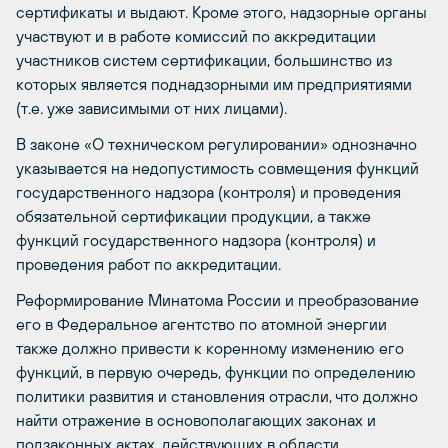
сертификаты и выдают. Кроме этого, надзорные органы
участвуют и в работе комиссий по аккредитации
участников систем сертификации, большинство из
которых является поднадзорными им предприятиями
(т.е. уже зависимыми от них лицами).
В законе «О техническом регулировании» однозначно
указывается на недопустимость совмещения функций
государственного надзора (контроля) и проведения
обязательной сертификации продукции, а также
функций государственного надзора (контроля) и
проведения работ по аккредитации.
Реформирование Минатома России и преобразование
его в Федеральное агентство по атомной энергии
также должно привести к коренному изменению его
функций, в первую очередь, функции по определению
политики развития и становления отрасли, что должно
найти отражение в основополагающих законах и
подзаконных актах, действующих в области