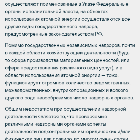
осуществляют поименованные в Указе Федеральные
органы исполнительной власти, на объектах
использования атомной энергии осуществляются все
другие виды государственного надзора,
предусмотренные законодательством РФ.
Помимо государственных независимых надзоров, почти
в каждой области хозяйствующей деятельности (будь
то сфера производства материальных ценностей, или
сфера предоставления различного вида услуг), и в
области использования атомной энергии — тоже,
функционирует огромное количество ведомственных,
межведомственных, внутрикопорационных и всякого
другого рода невообразимое число надзорных органов.
Общим недостатком при осуществлении надзорной
деятельности является то, что проверяемые
различными надзорными органами аспекты
деятельности подконтрольных им юридических и/или
физических лиц, как правило, во многом очень схожи