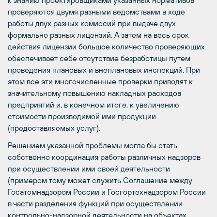
к знанию проектировщиками указанных нормативов
проверяются двумя разными ведомствами в ходе
работы двух разных комиссий при выдаче двух
формально разных лицензий. А затем на весь срок
действия лицензии большое количество проверяющих
обеспечивает себе отсутствие безработицы путем
проведения плановых и внеплановых инспекций. При
этом все эти многочисленные проверки приводят к
значительному повышению накладных расходов
предприятий и, в конечном итоге, к увеличению
стоимости производимой ими продукции
(предоставляемых услуг).
Решением указанной проблемы могла бы стать
собственно координация работы различных надзоров
при осуществлении ими своей деятельности
(примером тому может служить Соглашение между
Госатомнадзором России и Госгортехнадзором России
в части разделения функций при осуществлении
контрольно-надзорной деятельности на объектах