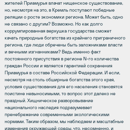
жителей Приамурья влачат нищенское существование,
но, несмотря на это, в Кремль поступают победные
реляции о росте экономики региона. Может быть, одно
не связано с другим? Возможно. Но как долго
коррумпированная верхушка государства сможет
качать природные богатства из крайнего приграничного
региона, где люди обречены быть заложниками власти
и вечными изгнанниками? Ведь именно факт
постоянного присутствия в регионе N-го количества
граждан России и является гарантией сохранения
Приамурья в составе Российской Федерации. И если,
несмотря на столь обширные богатства этого края,
условия существования для его населения становятся
поистине невыносимыми, то вопрос этот далеко не
праздный. Хищническое разворовывание
национального наследия подразумевает
пренебрежение современными экологическими
нормами. Таким образом, мы наблюдаем и масштабные
изменения окружающей среды, что, несомненно, и