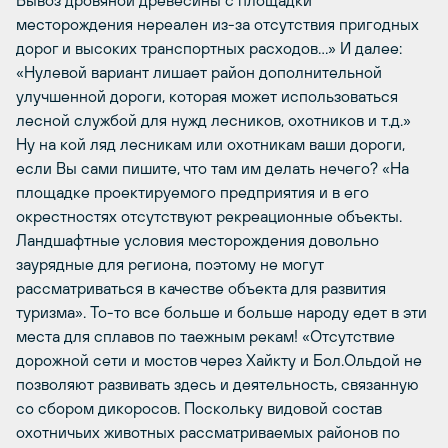
месторождения нереален из-за отсутствия пригодных
дорог и высоких транспортных расходов…» И далее:
«Нулевой вариант лишает район дополнительной
улучшенной дороги, которая может использоваться
лесной службой для нужд лесников, охотников и т.д.»
Ну на кой ляд лесникам или охотникам ваши дороги,
если Вы сами пишите, что там им делать нечего? «На
площадке проектируемого предприятия и в его
окрестностях отсутствуют рекреационные объекты.
Ландшафтные условия месторождения довольно
заурядные для региона, поэтому не могут
рассматриваться в качестве объекта для развития
туризма». То-то все больше и больше народу едет в эти
места для сплавов по таежным рекам! «Отсутствие
дорожной сети и мостов через Хайкту и Бол.Ольдой не
позволяют развивать здесь и деятельность, связанную
со сбором дикоросов. Поскольку видовой состав
охотничьих животных рассматриваемых районов по