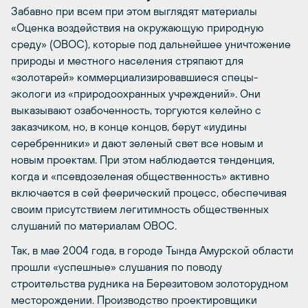
Забавно при всем при этом выглядят материалы
«Оценка воздействия на окружающую природную
среду» (ОВОС), которые под дальнейшее уничтожение
природы и местного населения стряпают для
«золотарей» коммерциализировавшиеся спецы-
экологи из «природоохранных учреждений». Они
выказывают озабоченность, торгуются келейно с
заказчиком, но, в конце концов, берут «иудины
серебренники» и дают зеленый свет все новым и
новым проектам. При этом наблюдается тенденция,
когда и «псевдозеленая общественность» активно
включается в сей феерический процесс, обеспечивая
своим присутствием легитимность общественных
слушаний по материалам ОВОС.
Так, в мае 2004 года, в городе Тында Амурской области
прошли «успешные» слушания по поводу
строительства рудника на Березитовом золоторудном
месторождении. Производство проектировщики