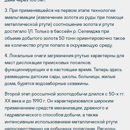
3. При применявшейся на первом этапе технологии
амальгамации (извлечение золота из руды при помощи
металлической ртути) соотношение золота и ртути
достигало 1/1. Только в бассейн р. Селемджа при
объеме добытого золота 50 тонн ориентировочно такое
же количество ртути попало в окружающую среду.
4. Локальные очаги загрязнения ртутью характерны для
мест дислокации приисковых поселков,
функционирующих и в настоящее время. Теперь здесь
размещены детские сады, школы, больницы, жилые
дома, бурятся водозаборные скважины.
Второй этап россыпной золотодобычи длился с 50-х гг.
ХХ века и до 1990 г. Он характеризовался широким
применением средств механизации, дражного и
гидравлического способов добычи, а также
интенсивным использованием металлической ртути
непосредственно на добычных полигонах. Расходы