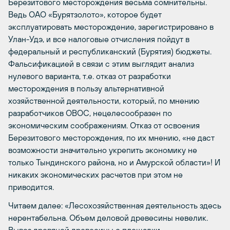
Березитового месторождения весьма сомнительны.
Ведь ОАО «Бурятзолото», которое будет
эксплуатировать месторождение, зарегистрировано в
Улан-Удэ, и все налоговые отчисления пойдут в
федеральный и республиканский (Бурятия) бюджеты.
Фальсификацией в связи с этим выглядит анализ
нулевого варианта, т.е. отказ от разработки
месторождения в пользу альтернативной
хозяйственной деятельности, который, по мнению
разработчиков ОВОС, нецелесообразен по
экономическим соображениям. Отказ от освоения
Березитового месторождения, по их мнению, «не даст
возможности значительно укрепить экономику не
только Тындинского района, но и Амурской области»! И
никаких экономических расчетов при этом не
приводится.
Читаем далее: «Лесохозяйственная деятельность здесь
нерентабельна. Объем деловой древесины невелик.
Вывоз дровяной древесины с площадки