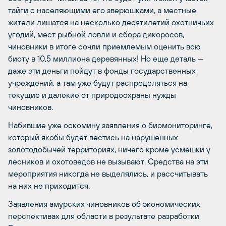
тайги с населяющими его зверюшками, а местные
жители лишатся на несколько десятилетий охотничьих
угодий, мест рыбной ловли и сбора дикоросов,
чиновники в итоге сочли приемлемым оценить всю
биоту в 10,5 миллиона деревянных! Но еще деталь —
даже эти деньги пойдут в фонды государственных
учреждений, а там уже будут распределяться на
текущие и далекие от природоохраны нужды
чиновников.
Набившие уже оскомину заявления о биомониторинге,
который якобы будет вестись на нарушенных
золотодобычей территориях, ничего кроме усмешки у
лесников и охотоведов не вызывают. Средства на эти
мероприятия никогда не выделялись, и рассчитывать
на них не приходится.
Заявления амурских чиновников об экономических
перспективах для области в результате разработки