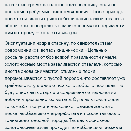
на вечные времена золотопромышленнику, если он
исполнял требуемые законом условия. После прихода
советской власти прииски были национализированы, а
аборигены подверглись сомнительному эксперименту,
имя которому — коллективизация.
Эксплуатация недр в старину, по свидетельствам
современников, велась хищнически: «Цельные
россыпи работают без всякой правильности ямами,
золотоносные места заваливаются отвалами, которые
иногда снова снимаются, откидные пески
перемешиваются с пустой породой, что составляет уже
крайнее отступление от всякого доброго порядка». Не
буду описывать старые и современные технологии
добычи «презренного» метала. Суть их в том, что для
того, чтобы получить несколько граммов золотого
песка, необходимо «переработать и просеять» около
тонны золотоносной породы. Так как в основном
золотоносные жилы проходят по небольшим таежным