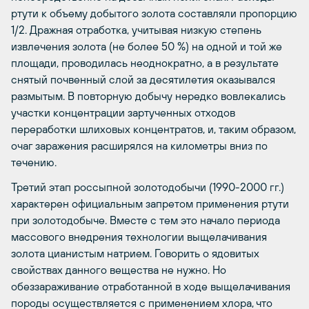
ртути к объему добытого золота составляли пропорцию
1/2. Дражная отработка, учитывая низкую степень
извлечения золота (не более 50 %) на одной и той же
площади, проводилась неоднократно, а в результате
снятый почвенный слой за десятилетия оказывался
размытым. В повторную добычу нередко вовлекались
участки концентрации зартученных отходов
переработки шлиховых концентратов, и, таким образом,
очаг заражения расширялся на километры вниз по
течению.
Третий этап россыпной золотодобычи (1990-2000 гг.)
характерен официальным запретом применения ртути
при золотодобыче. Вместе с тем это начало периода
массового внедрения технологии выщелачивания
золота цианистым натрием. Говорить о ядовитых
свойствах данного вещества не нужно. Но
обеззараживание отработанной в ходе выщелачивания
породы осуществляется с применением хлора, что