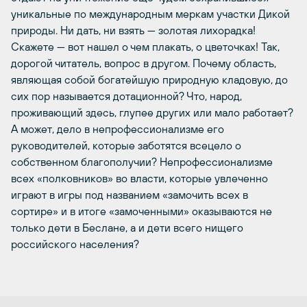
уникальные по международным меркам участки Дикой
природы. Ни дать, ни взять — золотая лихорадка!
Скажете — вот нашел о чем плакать, о цветочках! Так,
дорогой читатель, вопрос в другом. Почему область,
являющая собой богатейшую природную кладовую, до
сих пор называется дотационной? Что, народ,
проживающий здесь, глупее других или мало работает?
А может, дело в непрофессионализме его
руководителей, которые заботятся всецело о
собственном благополучии? Непрофессионализме
всех «полковников» во власти, которые увлеченно
играют в игры под названием «замочить всех в
сортире» и в итоге «замоченными» оказываются не
только дети в Беслане, а и дети всего нищего
российского населения?