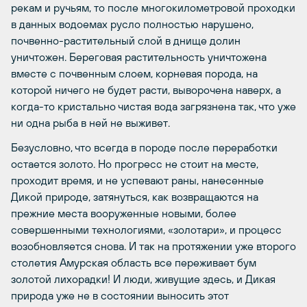
рекам и ручьям, то после многокилометровой проходки
в данных водоемах русло полностью нарушено,
почвенно-растительный слой в днище долин
уничтожен. Береговая растительность уничтожена
вместе с почвенным слоем, корневая порода, на
которой ничего не будет расти, выворочена наверх, а
когда-то кристально чистая вода загрязнена так, что уже
ни одна рыба в ней не выживет.
Безусловно, что всегда в породе после переработки
остается золото. Но прогресс не стоит на месте,
проходит время, и не успевают раны, нанесенные
Дикой природе, затянуться, как возвращаются на
прежние места вооруженные новыми, более
совершенными технологиями, «золотари», и процесс
возобновляется снова. И так на протяжении уже второго
столетия Амурская область все переживает бум
золотой лихорадки! И люди, живущие здесь, и Дикая
природа уже не в состоянии выносить этот