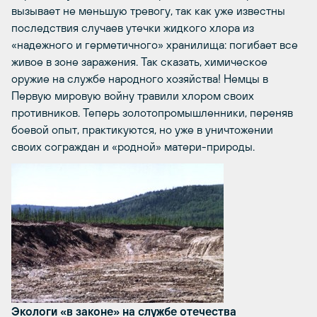
вызывает не меньшую тревогу, так как уже известны
последствия случаев утечки жидкого хлора из
«надежного и герметичного» хранилища: погибает все
живое в зоне заражения. Так сказать, химическое
оружие на службе народного хозяйства! Немцы в
Первую мировую войну травили хлором своих
противников. Теперь золотопромышленники, переняв
боевой опыт, практикуются, но уже в уничтожении
своих сограждан и «родной» матери-природы.
Экологи «в законе» на службе отечества