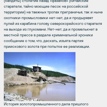
(бандиты) столетие назад «фазанов» (китайские
старатели, тайно моющие песок на российской
территории) на таежных тропах приграничья, так и ныне
охотники-промысловики нет-нет, да и продырявят
пулей из карабина голову северокорейского старателя
на выходе из глухомани. Нет-нет, да и промелькнет в
местной прессе в разделе криминальной хроники
сообщение о том, что, дескать, изъята партия
приискового золота при попытке ее реализации.
История золотопромышленного дела пришлого