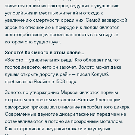
является одним из факторов, ведущих к ухудшению
условий жизни местных жителей и отсюда к
увеличению смертности среди них. Самой варварской
здесь по отношению к природе и к людям является
золотодобывающая промышленность в том виде, в
котором она существует.
Золото! Как много в этом слове…
«Золото — удивительная вещь! Кто обладает им, тот
господин всего, чего он захочет. Золото может даже
душам открыть дорогу в рай,» — писал Колумб,
пребывая на Ямайке в 1503 году.
Золото, по утверждению Маркса, является первым
открытым человеком металлом. Желтый блестящий
самородок приковывал внимание первобытного дикаря.
Современные двуногие дикари также ни перед чем не
останавливаются в погоне за презренным металлом.
Как отстреливали амурские казаки и «хунхузы»