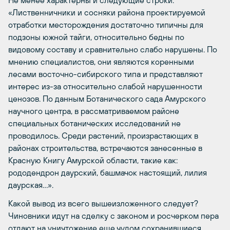
«Лиственничники и сосняки района проектируемой
отработки месторождения достаточно типичны для
подзоны южной тайги, относительно бедны по
видовому составу и сравнительно слабо нарушены. По
мнению специалистов, они являются коренными
лесами восточно-сибирского типа и представляют
интерес из-за относительно слабой нарушенности
ценозов. По данным Ботанического сада Амурского
научного центра, в рассматриваемом районе
специальных ботанических исследований не
проводилось. Среди растений, произрастающих в
районах строительства, встречаются занесенные в
Красную Книгу Амурской области, такие как:
рододендрон даурский, башмачок настоящий, лилия
даурская…».
Какой вывод из всего вышеизложенного следует?
Чиновники идут на сделку с законом и росчерком пера
отдают на уничтожение еще чудом сохранившиеся