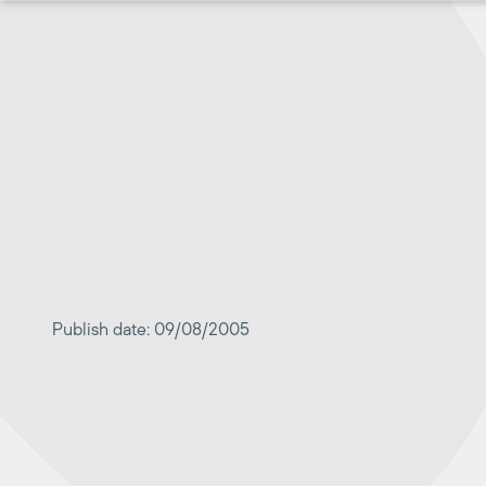
Перейти
к
содержимому
Publish date: 09/08/2005