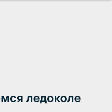
мся ледоколе