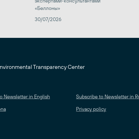
экспертами-консультантами
«Беллоны»
30/07/2026
Environmental Transparency Center
o Newsletter in English
Subscribe to Newsletter in R
ona
Privacy policy