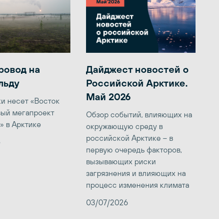
ровод на
Дайджест новостей о
льду
Российской Арктике.
Май 2026
ки несет «Восток
вый мегапроект
Обзор событий, влияющих на
» в Арктике
окружающую среду в
российской Арктике – в
6
первую очередь факторов,
вызывающих риски
загрязнения и влияющих на
процесс изменения климата
03/07/2026