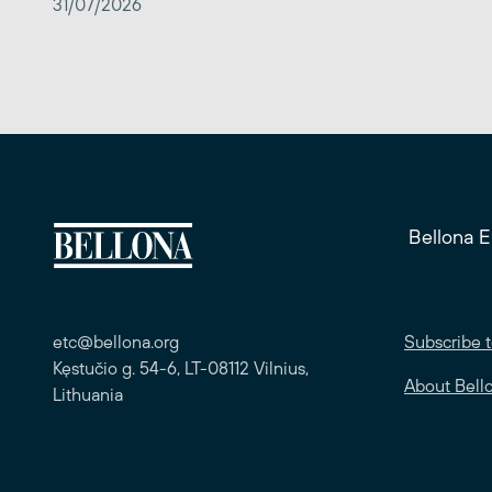
31/07/2026
Bellona 
etc@bellona.org
Subscribe t
Kęstučio g. 54-6, LT-08112 Vilnius,
About Bell
Lithuania