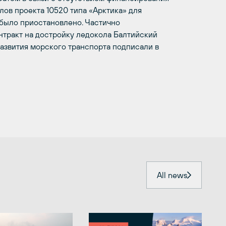
лов проекта 10520 типа «Арктика» для
 было приостановлено. Частично
нтракт на достройку ледокола Балтийский
развития морского транспорта подписали в
All news