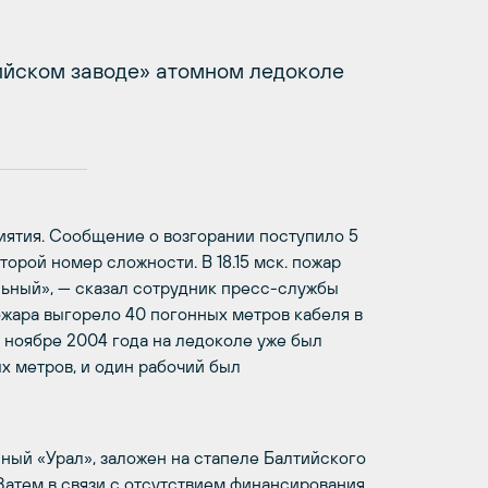
ийском заводе» атомном ледоколе
ятия. Сообщение о возгорании поступило 5
торой номер сложности. В 18.15 мск. пожар
ьный», — сказал сотрудник пресс-службы
жара выгорело 40 погонных метров кабеля в
 ноябре 2004 года на ледоколе уже был
х метров, и один рабочий был
ный «Урал», заложен на стапеле Балтийского
. Затем в связи с отсутствием финансирования