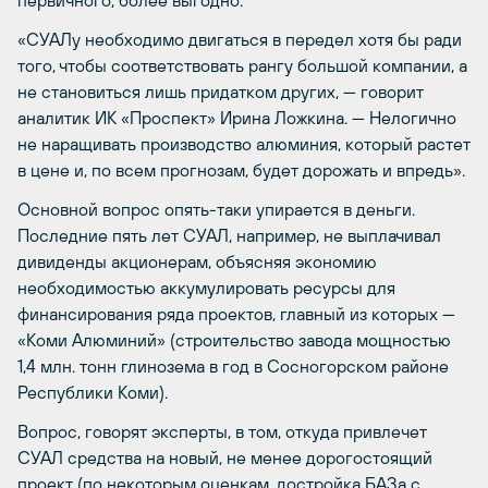
«СУАЛу необходимо двигаться в передел хотя бы ради
того, чтобы соответствовать рангу большой компании, а
не становиться лишь придатком других, — говорит
аналитик ИК «Проспект» Ирина Ложкина. — Нелогично
не наращивать производство алюминия, который растет
в цене и, по всем прогнозам, будет дорожать и впредь».
Основной вопрос опять-таки упирается в деньги.
Последние пять лет СУАЛ, например, не выплачивал
дивиденды акционерам, объясняя экономию
необходимостью аккумулировать ресурсы для
финансирования ряда проектов, главный из которых —
«Коми Алюминий» (строительство завода мощностью
1,4 млн. тонн глинозема в год в Сосногорском районе
Республики Коми).
Вопрос, говорят эксперты, в том, откуда привлечет
СУАЛ средства на новый, не менее дорогостоящий
проект (по некоторым оценкам, достройка БАЗа с