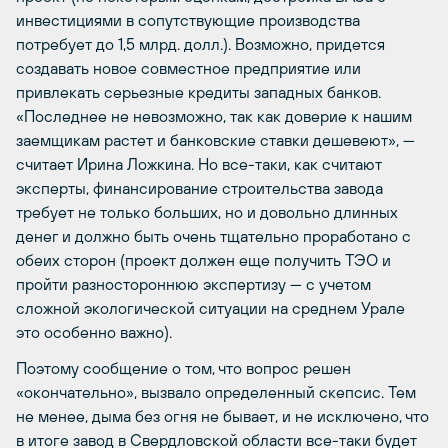
инвестициями в сопутствующие производства
потребует до 1,5 млрд. долл.). Возможно, придется
создавать новое совместное предприятие или
привлекать серьезные кредиты западных банков.
«Последнее не невозможно, так как доверие к нашим
заемщикам растет и банковские ставки дешевеют», —
считает Ирина Ложкина. Но все-таки, как считают
эксперты, финансирование строительства завода
требует не только больших, но и довольно длинных
денег и должно быть очень тщательно проработано с
обеих сторон (проект должен еще получить ТЭО и
пройти разностороннюю экспертизу — с учетом
сложной экологической ситуации на среднем Урале
это особенно важно).
Поэтому сообщение о том, что вопрос решен
«окончательно», вызвало определенный скепсис. Тем
не менее, дыма без огня не бывает, и не исключено, что
в итоге завод в Свердловской области все-таки будет