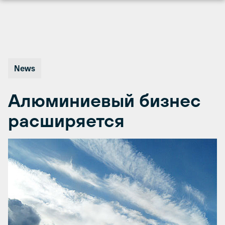
Перейти
к
содержимому
News
Алюминиевый бизнес
расширяется