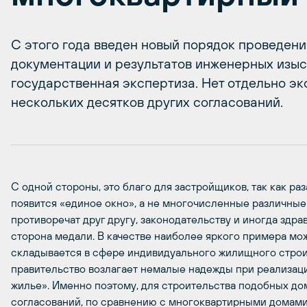
С этого года введен новый порядок проведен
документации и результатов инженерных изыс
государственная экспертиза. Нет отдельно эк
нескольких десятков других согласований.
С одной стороны, это благо для застройщиков, так как раз
появится «единое окно», а не многочисленные различные
противоречат друг другу, законодательству и иногда здра
сторона медали. В качестве наиболее яркого примера мо
складывается в сфере индивидуального жилищного строи
правительство возлагает немалые надежды при реализац
жилье». Именно поэтому, для строительства подобных д
согласований, по сравнению с многоквартирными домами