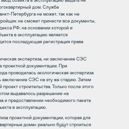
ввод объекта в эксплуатацию выдать не
ногоквартирный дом. Служба
нкт-Петербурга не может, так как не
стройщик не сможет принести все документы,
декса РФ, на основании которой и
бъекта в эксплуатацию является
дится последующая регистрация права
гическая экспертиза, ни заключение СЭС
за проектной документации. При
года проводилась экологическая экспертиза
ь заключение СЭС на эту же стадию. Затем
 проект строительства. Только после этого
потом выдавалось разрешение на
тва и предоставлении необходимого пакета
ъекта в эксплуатацию.
тиза проектной документации, которая для
вартирные дома» реально будут строиться