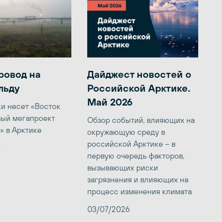
ровод на
Дайджест новостей о
льду
Российской Арктике.
Май 2026
ки несет «Восток
вый мегапроект
Обзор событий, влияющих на
» в Арктике
окружающую среду в
российской Арктике – в
6
первую очередь факторов,
вызывающих риски
загрязнения и влияющих на
процесс изменения климата
03/07/2026