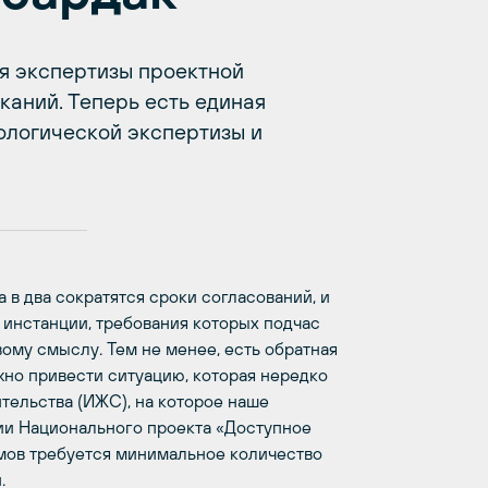
ия экспертизы проектной
каний. Теперь есть единая
ологической экспертизы и
а в два сократятся сроки согласований, и
 инстанции, требования которых подчас
вому смыслу. Тем не менее, есть обратная
жно привести ситуацию, которая нередко
тельства (ИЖС), на которое наше
ии Национального проекта «Доступное
омов требуется минимальное количество
.