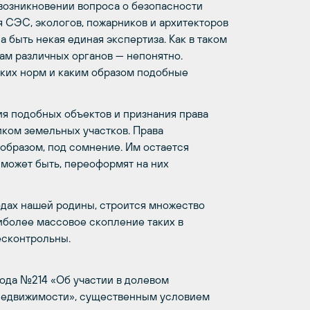
 возникновении вопроса о безопасности
 СЭС, экологов, пожарников и архитекторов
а быть некая единая экспертиза. Как в таком
ам различных органов — непонятно.
ских норм и каким образом подобные
ия подобных объектов и признания права
иком земельных участков. Права
 образом, под сомнение. Им остается
 может быть, переоформят на них
одах нашей родины, строится множество
более массовое скопление таких в
есконтрольны.
 года №214 «Об участии в долевом
 недвижимости», существенным условием