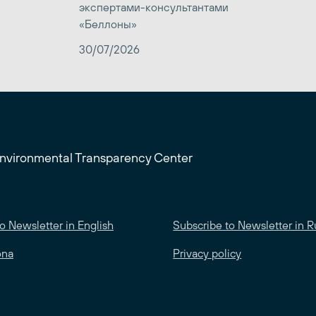
экспертами-консультантами
«Беллоны»
30/07/2026
Environmental Transparency Center
o Newsletter in English
Subscribe to Newsletter in R
ona
Privacy policy