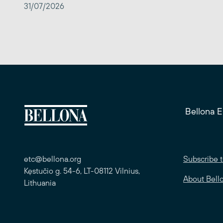
31/07/2026
Bellona 
etc@bellona.org
Subscribe t
Kęstučio g. 54-6, LT-08112 Vilnius,
About Bell
Lithuania