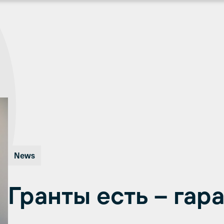
News
Гранты есть – гар