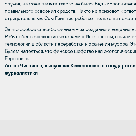
случае, на моей памяти такого не было. Ведь исполнител
правильного освоения средств. Никто не призовет к ответ
отрицательным». Сам Гринпис работает только на пожерт
За что особое спасибо финнам – за создание и ведение в
Ребят обеспечили компьютерами и Интернетом, возили в
технологии в области переработки и хранения мусора. Эт
Будем надеяться, что финское шефство над экологически
Евросоюза.
Антон Чигринев, выпускник Кемеровского государстве
журналистики