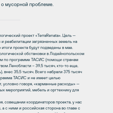
 о мусорной проблеме.
огический проект «TerraRenata». Цель —
 и реабилитации загрязненных земель на
 итоги проекта будут подведены в мае.
кологической обстановки в Лодейнопольском
зом по программе ТАСИС (помощи странам
вом Ленобласти – 39,5 тысяч, кто-то еще,
, внес 35,5 тысяч. Всего набрали 375 тысяч
ограмма ТАСИС и не имеет целью
т, условно говоря, «карманные расходы» —
ых мероприятий, мебель и оргтехнику для
я, совещании координаторов проекта, у нас
 а с ними и российская сторона во главе с