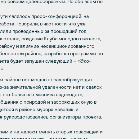
 не совсем целесообразным. Но обо всем по
ути являлось пресс-конференцией, на
боте. Говорили, в частности, что уже
ислили проведенные за прошедший год
 столов, создание Клуба молодого эколога,
 району и влияние несанкционированного
обенностей района, разработка программы по
оекта будет запущен следующий – «Эко-
о.
ком районе нет мощных градообразующих
з-за значительной удаленности нет и свалок
е нет большого массива садоводств,
общения с природой и засоряющих оную в
егося в районе мусора невелик, и
 руководствовались организаторы проекта,
лем и не желают менять старых товарищей и