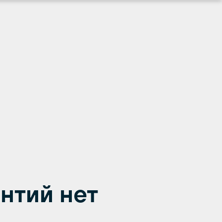
антий нет