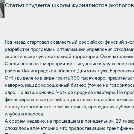
Статья студента школы журналистов экологов
Год назад стартовал совместный российско-финский экол
разработка программы оптимизации управления отходами
экологически чувствительной территории. Окончательные
Среди основных мероприятий – изучение и улучшение э
районе Ленинградской области. Для этих нужд Евросою
СНГ) выделено в виде гранта 300 тысяч евро, правительст
наверно, наш доморощенный бизнес (точно не говорилось)
евро. Не ахти, конечно. Четыре средние квартиры. Но пр
финансировать какое-либо строительство, а обеспечивае
оплату экологического мониторинга, проведения публичн
клубов и классов.
А совсем недавно, на прошедшем в понедельник, 29 январ
сложилось впечатление, что предоставившие грант финны,