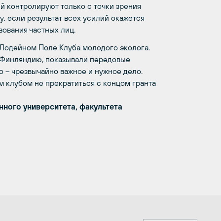
ей контролируют только с точки зрения
у, если результат всех усилий окажется
вования частных лиц.
 Лодейном Поле Клуба молодого эколога.
 Финляндию, показывали передовые
о – чрезвычайно важное и нужное дело.
м клубом не прекратиться с концом гранта
нного университета, факультета