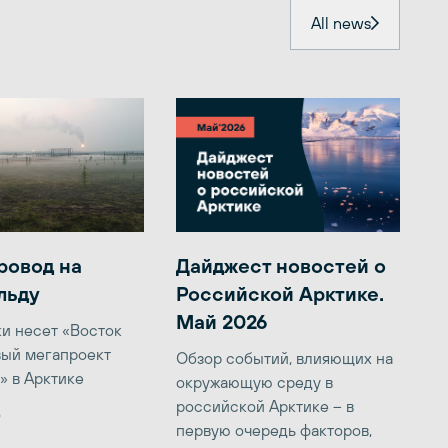
All news
ровод на
Дайджест новостей о
льду
Российской Арктике.
Май 2026
ки несет «Восток
вый мегапроект
Обзор событий, влияющих на
» в Арктике
окружающую среду в
российской Арктике – в
6
первую очередь факторов,