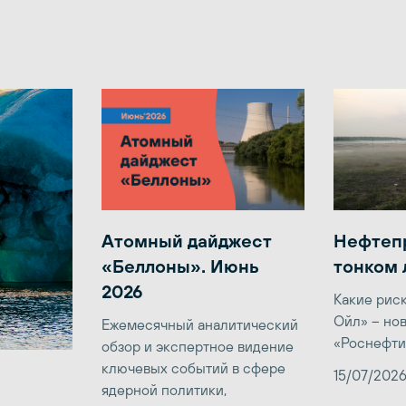
Атомный дайджест
Нефтеп
«Беллоны». Июнь
тонком 
2026
Какие рис
Ойл» – но
Ежемесячный аналитический
«Роснефти
обзор и экспертное видение
ключевых событий в сфере
15/07/202
ядерной политики,