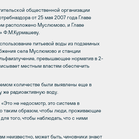
тительской общественной организации
требназдора от 25 мая 2007 года Главе
ром расположено Муслюмово, и Главе
 Ф.М.Курмашеву.
использование питьевой воды из подземных
абжения села Муслюмово и станции
альфаизлучение, превышающее норматив в 2-
дписывает местным властям обеспечить
млемом количестве были выявлены еще в
у же радиоактивную воду.
«Это не недосмотр, это система в
о таким образом, чтобы люди, проживающие
для того, чтобы наблюдать, что с ними
ам неизвестно, может быть, чиновники знают