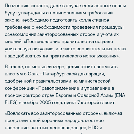
По мнению эколога, даже в случае если лесные планы
будут утверждены с невыполнением требований
закона, необходимо подготовить коллективное
требование о необходимости проведения процедуры
ознакомления заинтересованных сторон и учета их
мнений: «Постановление правительства создало
уникальную ситуацию, и в чисто воспитательных целях
надо добиваться ее практического использования».
В тех же, по меньшей мере, целях стоит напомнить
властям о Санкт-Петербургской декларации,
одобренной правительствами на министерской
конференции «Правоприменение и управление в
лесном секторе стран Европы и Северной Азии» (ENA
FLEG) в ноябре 2005 года, пункт 7 которой гласит:
«Вовлекать все заинтересованные стороны, включая
представителей коренных народов, местное
население, частных лесовладельцев, НПО и