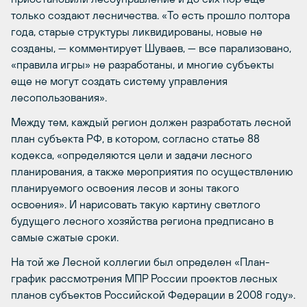
только создают лесничества. «То есть прошло полтора
года, старые структуры ликвидированы, новые не
созданы, — комментирует Шуваев, — все парализовано,
«правила игры» не разработаны, и многие субъекты
еще не могут создать систему управления
лесопользования».
Между тем, каждый регион должен разработать лесной
план субъекта РФ, в котором, согласно статье 88
кодекса, «определяются цели и задачи лесного
планирования, а также мероприятия по осуществлению
планируемого освоения лесов и зоны такого
освоения». И нарисовать такую картину светлого
будущего лесного хозяйства региона предписано в
самые сжатые сроки.
На той же Лесной коллегии был определен «План-
график рассмотрения МПР России проектов лесных
планов субъектов Российской Федерации в 2008 году».