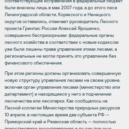
соответствующие исправления в федеральный бюджет
были внесены лишь в мае 2007 года, а до этого леса
Ленинградской области, Корякского и Ненецкого
округов оставались, отмечает руководитель Лесного
проекта Гринпис России Алексей Ярошенко,
совершенно беспризорными: федеральные органы
лесного хозяйства в соответствии с новым кодексом
уже были лишены права управления этими лесами, а
региональные не могли принять это управление без
финансового обеспечения.
При этом регионы должны организовать совершенную
новую структуру управления лесами на своем уровне,
включая орган управления лесами (министерство или
департамент) и находящиеся у него в подчинении
лесничества или лесопарки. Как сообщалось на
Лесной коллегии Министерства природных ресурсов
10 апреля, в настоящее время два субъекта РФ —
Приморский край и Рязанская область — полностью
приостановили лесоуправление и до сих пор еще