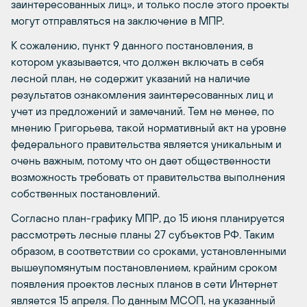
заинтересованных лиц», и только после этого проекты
могут отправляться на заключение в МПР.
К сожалению, пункт 9 данного постановления, в
котором указывается, что должен включать в себя
лесной план, не содержит указаний на наличие
результатов ознакомления заинтересованных лиц и
учет из предложений и замечаний. Тем не менее, по
мнению Григорьева, такой нормативный акт на уровне
федерального правительства является уникальным и
очень важным, потому что он дает общественности
возможность требовать от правительства выполнения
собственных постановлений.
Согласно план-графику МПР, до 15 июня планируется
рассмотреть лесные планы 27 субъектов РФ. Таким
образом, в соответствии со сроками, установленными
вышеупомянутым постановлением, крайним сроком
появления проектов лесных планов в сети Интернет
является 15 апреля. По данным МСОП, на указанный