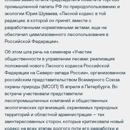
промышленной палаты РФ по природопользованию и
экологии Юрия Шуваева, «Лесной кодекс в той
редакции, в которой он принят, вместе с
разработанными нормативными актами, еще не
обеспечил цивилизованного лесопользования в
Российской Федерации».
Об этом шла речь на семинаре «Участие
общественности в управлении лесами: реализация
положений нового Лесного кодекса Российской
Федерации на Северо-западе России», организованном
российским представительством Всемирного Союза
охраны природы (МСОП) 15 апреля в Петербурге. Во
встрече участвовали представители
лесопромышленных компаний и общественных
экологических организаций, охраняемых природных
территорий и областной администрации — тех
заинтересованных сторон, которые критиковали новый
кодекс на всех этапах долгого пути его разработки и