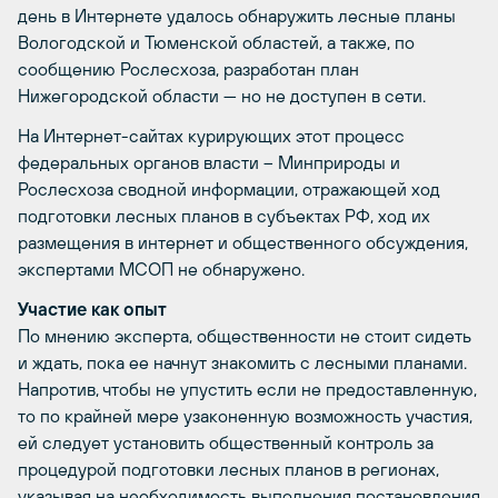
день в Интернете удалось обнаружить лесные планы
Вологодской и Тюменской областей, а также, по
сообщению Рослесхоза, разработан план
Нижегородской области — но не доступен в сети.
На Интернет-сайтах курирующих этот процесс
федеральных органов власти – Минприроды и
Рослесхоза сводной информации, отражающей ход
подготовки лесных планов в субъектах РФ, ход их
размещения в интернет и общественного обсуждения,
экспертами МСОП не обнаружено.
Участие как опыт
По мнению эксперта, общественности не стоит сидеть
и ждать, пока ее начнут знакомить с лесными планами.
Напротив, чтобы не упустить если не предоставленную,
то по крайней мере узаконенную возможность участия,
ей следует установить общественный контроль за
процедурой подготовки лесных планов в регионах,
указывая на необходимость выполнения постановления