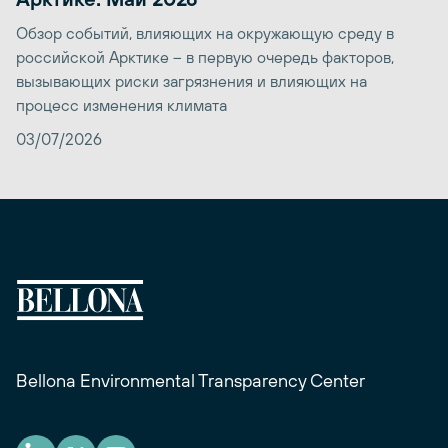
Обзор событий, влияющих на окружающую среду в
российской Арктике – в первую очередь факторов,
вызывающих риски загрязнения и влияющих на
процесс изменения климата
03/07/2026
Bellona Environmental Transparency Center