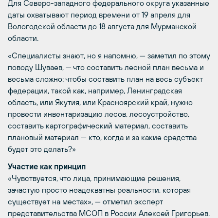
Для Северо-западного федерального округа указанные
даты охватывают период времени от 19 апреля для
Вологодской области до 18 августа для Мурманской
области.
«Специалисты знают, но я напомню, — заметил по этому
поводу Шуваев, — что составить лесной план весьма и
весьма сложно: чтобы составить план на весь субъект
федерации, такой как, например, Ленинградская
область, или Якутия, или Красноярский край, нужно
провести инвентаризацию лесов, лесоустройство,
составить картографический материал, составить
плановый материал — кто, когда и за какие средства
будет это делать?»
Участие как принцип
«Чувствуется, что лица, принимающие решения,
зачастую просто неадекватны реальности, которая
существует на местах», — отметил эксперт
представительства МСОП в России Алексей Григорьев.