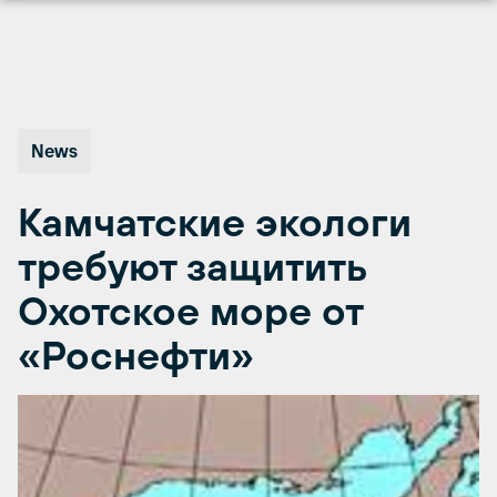
Перейти
к
содержимому
News
Камчатские экологи
требуют защитить
Охотское море от
«Роснефти»