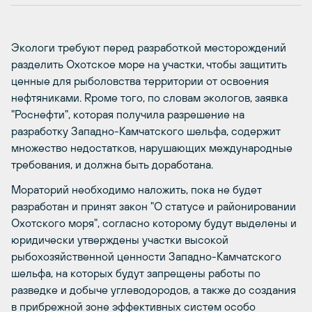
Экологи требуют перед разработкой месторождений
разделить Охотское море на участки, чтобы защитить
ценные для рыболовства территории от освоения
нефтяниками. Rроме того, по словам экологов, заявка
"Роснефти", которая получила разрешение на
разработку Западно-Камчатского шельфа, содержит
множество недостатков, нарушающих международные
требования, и должна быть доработана.
Мораторий необходимо наложить, пока не будет
разработан и принят закон "О статусе и районировании
Охотского моря", согласно которому будут выделены и
юридически утверждены участки высокой
рыбохозяйственной ценности Западно-Камчатского
шельфа, на которых будут запрещены работы по
разведке и добыче углеводородов, а также до создания
в прибрежной зоне эффективных систем особо