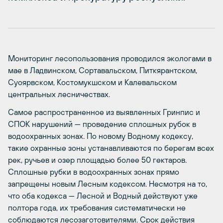
Мониторинг лесопользования проводился экологами в
мае в Ладвинском, Сортавальском, Питкярантском,
Суоярвском, Костомукшском и Калевальском
центральных лесничествах.
Самое распространенное из выявленных Гринпис и
СПОК нарушений — проведение сплошных рубок в
водоохранных зонах. По новому Водному кодексу,
такие охранные зоны устанавливаются по берегам всех
рек, ручьев и озер площадью более 50 гектаров.
Сплошные рубки в водоохранных зонах прямо
запрещены новым Лесным кодексом. Несмотря на то,
что оба кодекса — Лесной и Водный действуют уже
полтора года, их требования систематически не
соблюдаются лесозаготовителями. Срок действия