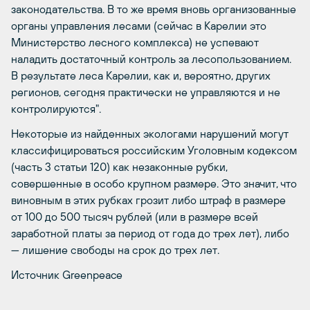
законодательства. В то же время вновь организованные
органы управления лесами (сейчас в Карелии это
Министерство лесного комплекса) не успевают
наладить достаточный контроль за лесопользованием.
В результате леса Карелии, как и, вероятно, других
регионов, сегодня практически не управляются и не
контролируются".
Некоторые из найденных экологами нарушений могут
классифицироваться российским Уголовным кодексом
(часть 3 статьи 120) как незаконные рубки,
совершенные в особо крупном размере. Это значит, что
виновным в этих рубках грозит либо штраф в размере
от 100 до 500 тысяч рублей (или в размере всей
заработной платы за период от года до трех лет), либо
— лишение свободы на срок до трех лет.
Источник Greenpeace