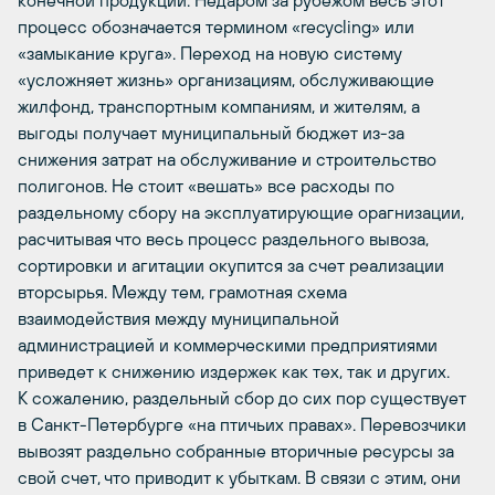
процесс обозначается термином «recycling» или
«замыкание круга». Переход на новую систему
«усложняет жизнь» организациям, обслуживающие
жилфонд, транспортным компаниям, и жителям, а
выгоды получает муниципальный бюджет из-за
снижения затрат на обслуживание и строительство
полигонов. Не стоит «вешать» все расходы по
раздельному сбору на эксплуатирующие орагнизации,
расчитывая что весь процесс раздельного вывоза,
сортировки и агитации окупится за счет реализации
вторсырья. Между тем, грамотная схема
взаимодействия между муниципальной
администрацией и коммерческими предприятиями
приведет к снижению издержек как тех, так и других.
К сожалению, раздельный сбор до сих пор существует
в Санкт-Петербурге «на птичьих правах». Перевозчики
вывозят раздельно собранные вторичные ресурсы за
свой счет, что приводит к убыткам. В связи с этим, они