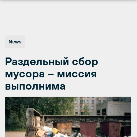
Перейти
к
содержимому
News
Раздельный сбор
мусора – миссия
выполнима