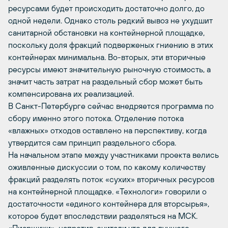
ресурсами будет происходить достаточно долго, до
одной недели. Однако столь редкий вывоз не ухудшит
санитарной обстановки на контейнерной площадке,
поскольку доля фракций подверженых гниению в этих
контейнерах минимальна. Во-вторых, эти вторичные
ресурсы имеют значительную рыночную стоимость, а
значит часть затрат на раздельный сбор может быть
компенсирована их реализацией.
В Санкт-Петербурге сейчас внедряется программа по
сбору именно этого потока. Отделение потока
«влажных» отходов оставлено на перспективу, когда
утвердится сам принцип раздельного сбора.
На начальном этапе между участниками проекта велись
оживленные дискуссии о том, по какому количеству
фракций разделять поток «сухих» вторичных ресурсов
на контейнерной площадке. «Технологи» говорили о
достаточности «единого контейнера для вторсырья»,
которое будет впоследствии разделяться на МСК.
«Пиарщики», напротив, считали что для лучшего