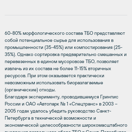
60-80% морфологического состава ТБО представляют
собой потенциальное сырье для использования в
промышленности (35-45%) или компостирования (25-
35%). Однако сортировка предварительно смешанных и
перевезенных в едином мусоровозе ТБО, позволяет
извлечь из их состава не более 11-15% вторичных
ресурсов. При этом оказывается практически
невозможным использовать биоразлагаемые
(органические) отходы.
Благодаря эксперименту, проводившемуся Гринпис
России и ОАО «Автопарк № 1 «Спецтранс» в 2003 –
2005 годах удалось убедить руководство Санкт-
Петербурга в технической возможности и
экономической целесообразности широкомасштабного
внедрения раздельного сбора ТБО в Санкт-Петербурге.