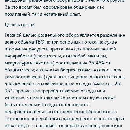
За это время был сформирован обширный как
позитивный, так и негативный опыт.
Делить на три
Главной целью раздельного сбора является разделение
всего объема ТБО на три основных потока: на сухие
вторичные ресурсы, пригодные для промышленной
переработки (пластмассы, стеклобой, металлы,
макулатура и текстиль) составляющие 35-45% от
общей массы; «влажные» биоразлагаемые отходы для
компостирования (кухонные, пищевые, садовые отходы,
а также влажные и загрязненные отходы бумаги) — 25-
35%; прочие, наперерабатываемые отходы или
«хвосты». К ним в каждом конкретном случае могут
быть отнесены и отходы, потенциально
перерабатываемые но экономически обоснованные
технологии переработки в данном регионе для которых
отсутствуют – например, одноразовые подгузники или