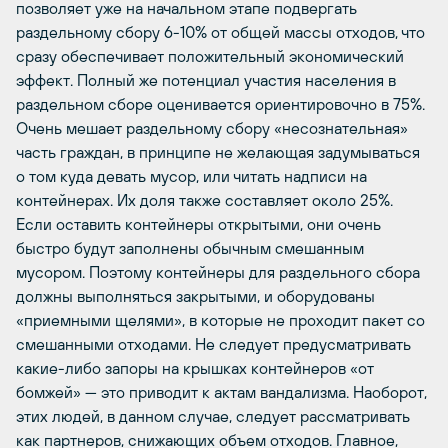
позволяет уже на начальном этапе подвергать
раздельному сбору 6-10% от общей массы отходов, что
сразу обеспечивает положительный экономический
эффект. Полный же потенциал участия населения в
раздельном сборе оценивается ориентировочно в 75%.
Очень мешает раздельному сбору «несознательная»
часть граждан, в принципе не желающая задумываться
о том куда девать мусор, или читать надписи на
контейнерах. Их доля также составляет около 25%.
Если оставить контейнеры открытыми, они очень
быстро будут заполнены обычным смешанным
мусором. Поэтому контейнеры для раздельного сбора
должны выполняться закрытыми, и оборудованы
«приемными щелями», в которые не проходит пакет со
смешанными отходами. Не следует предусматривать
какие-либо запоры на крышках контейнеров «от
бомжей» — это приводит к актам вандализма. Наоборот,
этих людей, в данном случае, следует рассматривать
как партнеров, снижающих объем отходов. Главное,