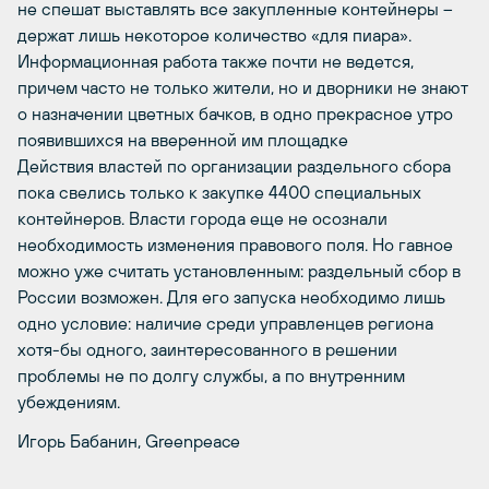
не спешат выставлять все закупленные контейнеры –
держат лишь некоторое количество «для пиара».
Информационная работа также почти не ведется,
причем часто не только жители, но и дворники не знают
о назначении цветных бачков, в одно прекрасное утро
появившихся на вверенной им площадке
Действия властей по организации раздельного сбора
пока свелись только к закупке 4400 специальных
контейнеров. Власти города еще не осознали
необходимость изменения правового поля. Но гавное
можно уже считать установленным: раздельный сбор в
России возможен. Для его запуска необходимо лишь
одно условие: наличие среди управленцев региона
хотя-бы одного, заинтересованного в решении
проблемы не по долгу службы, а по внутренним
убеждениям.
Игорь Бабанин, Greenpeace