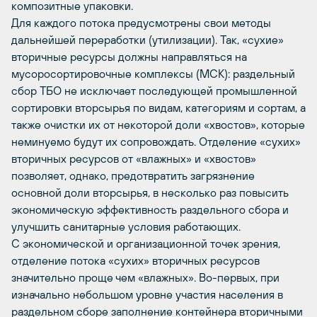
композитные упаковки.
Для каждого потока предусмотрены свои методы
дальнейшей переработки (утилизации). Так, «сухие»
вторичные ресурсы должны направляться на
мусоросортировочные комплексы (МСК): раздельный
сбор ТБО не исключает последующей промышленной
сортировки вторсырья по видам, категориям и сортам, а
также очистки их от некоторой доли «хвостов», которые
неминуемо будут их сопровождать. Отделение «сухих»
вторичных ресурсов от «влажных» и «хвостов»
позволяет, однако, предотвратить загрязнение
основной доли вторсырья, в несколько раз повысить
экономическую эффективность раздельного сбора и
улучшить санитарные условия работающих.
С экономической и организационной точек зрения,
отделение потока «сухих» вторичных ресурсов
значительно проще чем «влажных». Во-первых, при
изначально небольшом уровне участия населения в
раздельном сборе заполнение контейнера вторичными