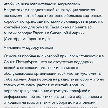
чтобы крышка автоматически закрывалась.
Недостатком предложенной конструкции является
невозможность сбора в контейнер больших картонных
коробок, которые, однако, можно складировать рядом с
контейнером для бумаги. Такая схема принята во
многих городах Европы и Северной Америки
(Амстердам, Торонто и др.).
Чиновник — мусору помеха
Основная проблема, с которой пришлось столкнуться в
Санкт-Петербурге – это не отсутствие поддержки
людей, а нежелание мелких чиновников и
обслуживающих организаций всех мастей «усложнять
себе жизнь». Ведь переход на раздельный сбор – это не
только установка цветастых контейнеров, но
пересмотр и усложнение структуры, тарифной и
информационной политики связанной с обращением с
отходами на всех этапах – от сбора до изготовления
конечной продукции. Недаром за рубежом весь этот