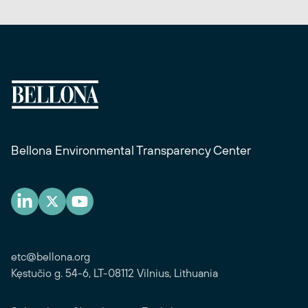
Bellona Environmental Transparency Center
etc@bellona.org
Kęstučio g. 54-6, LT-08112 Vilnius, Lithuania