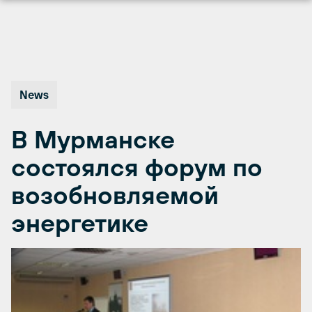
Перейти
к
содержимому
News
В Мурманске
состоялся форум по
возобновляемой
энергетике