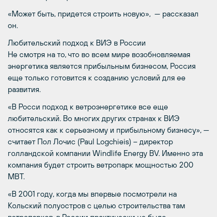
«Может быть, придется строить новую», — рассказал
он.
Любительский подход к ВИЭ в России
Не смотря на то, что во всем мире возобновляемая
энергетика является прибыльным бизнесом, Россия
еще только готовится к созданию условий для ее
развития.
«В Росси подход к ветроэнергетике все еще
любительский. Во многих других странах к ВИЭ
относятся как к серьезному и прибыльному бизнесу», —
считает Пол Лочис (Paul Logchieis) – директор
голландской компании Windlife Energy BV. Именно эта
компания будет строить ветропарк мощностью 200
МВТ.
«В 2001 году, когда мы впервые посмотрели на
Кольский полуостров с целью строительства там