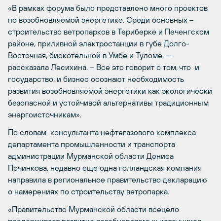
«В рамках форума было представлено много проектов
по возобновляемой энергетике. Среди основных –
строительство ветропарков в Териберке и Печенгском
районе, приливной электростанции в губе Долго-
Восточная, биокотельной в Умбе и Туломе, —
рассказала Лесихина. – Все это говорит о том, что и
государство, и бизнес осознают необходимость
развития возобновляемой энергетики как экологически
безопасной и устойчивой альтернативы традиционным
энергоисточникам».
По словам консультанта нефтегазового комплекса
департамента промышленности и транспорта
администрации Мурманской области Дениса
Починкова, недавно еще одна голландская компания
направила в региональное правительство декларацию
о намерениях по строительству ветропарка.
«Правительство Мурманской области всецело