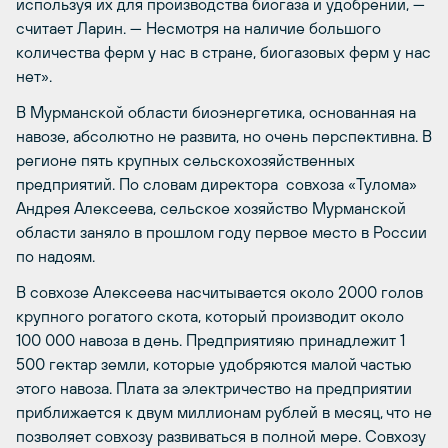
используя их для производства биогаза и удобрений, —
считает Ларин. — Несмотря на наличие большого
количества ферм у нас в стране, биогазовых ферм у нас
нет».
В Мурманской области биоэнергетика, основанная на
навозе, абсолютно не развита, но очень перспективна. В
регионе пять крупных сельскохозяйственных
предприятий. По словам директора совхоза «Тулома»
Андрея Алексеева, сельское хозяйство Мурманской
области заняло в прошлом году первое место в России
по надоям.
В совхозе Алексеева насчитывается около 2000 голов
крупного рогатого скота, который производит около
100 000 навоза в день. Предприятияю принадлежит 1
500 гектар земли, которые удобряются малой частью
этого навоза. Плата за электричество на предприятии
приближается к двум миллионам рублей в месяц, что не
позволяет совхозу развиваться в полной мере. Совхозу