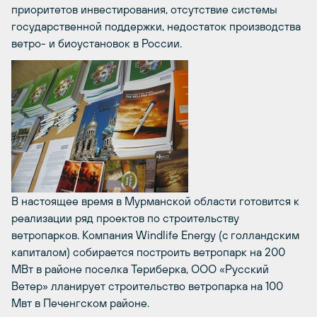
приоритетов инвестирования, отсутствие системы
государственной поддержки, недостаток производства
ветро- и биоустановок в России.
В настоящее время в Мурманской области готовится к
реализации ряд проектов по строительству
ветропарков. Компания Windlife Energy (c голландским
капиталом) собирается построить ветропарк на 200
МВт в районе поселка Териберка, ООО «Русский
Ветер» лланирует строительство ветропарка на 100
Мвт в Печенгском районе.