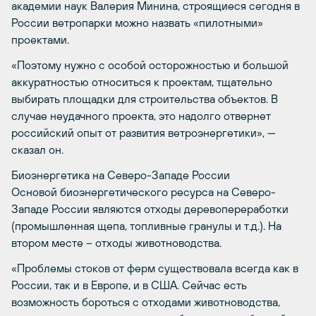
академии наук Валерия Минина, строящиеся сегодня в
России ветропарки можно назвать «пилотными»
проектами.
«Поэтому нужно с особой осторожностью и большой
аккуратностью относиться к проектам, тщательно
выбирать площадки для строительства объектов. В
случае неудачного проекта, это надолго отвернет
российский опыт от развития ветроэнергетики», —
сказал он.
Биоэнергетика на Северо-Западе России
Основой биоэнергетического ресурса на Северо-
Западе России являются отходы деревопереработки
(промышленная щепа, топливные гранулы и т.д.). На
втором месте – отходы животноводства.
«Проблемы стоков от ферм существовала всегда как в
России, так и в Европе, и в США. Сейчас есть
возможность бороться с отходами животноводства,