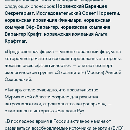
следующих спонсоров:
Норвежский Баренцев
Секретариат, Исследовательский Совет Норвегии,
норвежская провинция Финнмарк, норвежская
коммуна Сёр-Варангер, норвежская компания
Варангер Крафт, норвежская компания Альта
Крафтлаг.
«Предложенная форма — межсекторальный форум, на
котором встречаются все заинтересованные стороны,
доказал свою эффективность», — считает эксперт
экологической группы «Экозащита!» (Москва) Андрей
Ожаровский.
«Теперь стало очевидно, что правительство
Мурманской области созрело для развития
ветроэнергетики, строительства ветропарков», —
отметил он в интервью «Беллоне.Ру».
«В последнее время в России активнее начинают
развиваться возобновляемые источники энергии (ВИЭ),