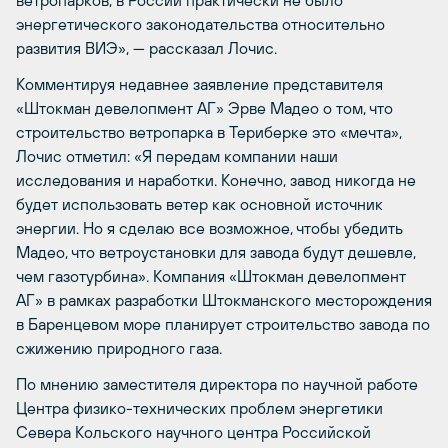
ветропарков, в России практически не было
энергетического законодательства относительно
развития ВИЭ», — рассказал Лочис.
Комментируя недавнее заявление представителя
«Штокман девелопмент АГ» Эрве Мадео о том, что
строительство ветропарка в Териберке это «мечта»,
Лочис отметил: «Я передам компании наши
исследования и наработки. Конечно, завод никогда не
будет использовать ветер как основной источник
энергии. Но я сделаю все возможное, чтобы убедить
Мадео, что ветроустановки для завода будут дешевле,
чем газотурбина». Компания «Штокман девелопмент
АГ» в рамках разработки Штокманского месторождения
в Баренцевом море планирует строительство завода по
сжижению природного газа.
По мнению заместителя директора по научной работе
Центра физико-технических проблем энергетики
Севера Кольского научного центра Российской