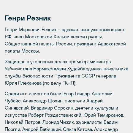
Генри Резник
Генри Маркович Резник – адвокат, заслуженный юрист
РФ, член Московской Хельсинкской группы,
Общественной палаты России, президент Адвокатской
палаты Москвы.
Защищал в уголовных делах премьер-министра
Узбекистана Нармахонмади Худайбердыева, начальника
службы безопасности Президента СССР генерала
Юрия Плеханова (по делу ГКЧП).
Среди его клиентов были: Егор Гайдар, Анатолий
Чубайс, Александр Шохин, писатели Андрей
Синявский, Владимир Сорокин, деятели культуры и
искусства Роберт Рождественский, Юрий Темирканов,
Николай Петров, Леонид Чижик, журналисты Вадим
Поэгли, Андрей Бабицкий, Ольга Китова, Александр