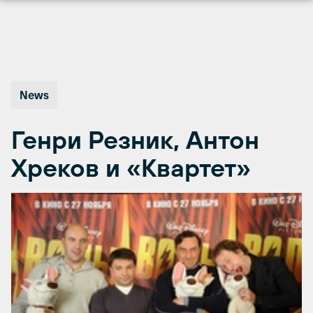
Перейти
к
содержимому
News
Генри Резник, Антон
Хреков и «Квартет»