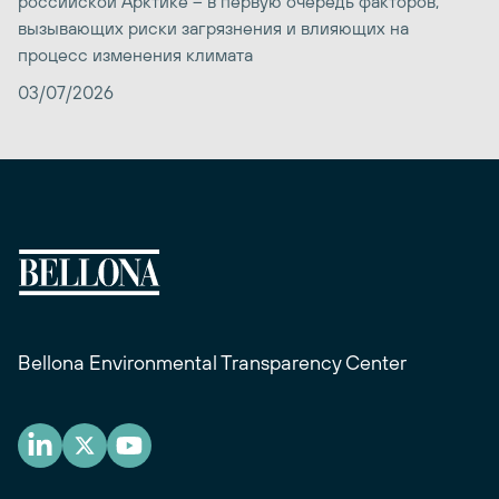
российской Арктике – в первую очередь факторов,
вызывающих риски загрязнения и влияющих на
процесс изменения климата
03/07/2026
Bellona Environmental Transparency Center