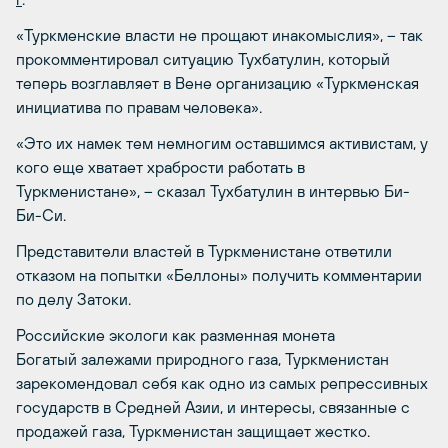
«Туркменские власти не прощают инакомыслия», – так
прокомментировал ситуацию Тухбатулин, который
теперь возглавляет в Вене организацию «Туркменская
инициатива по правам человека».
«Это их намек тем немногим оставшимся активистам, у
кого еще хватает храбрости работать в
Туркменистане», – сказал Тухбатулин в интервью Би-
Би-Си.
Представители властей в Туркменистане ответили
отказом на попытки «Беллоны» получить комментарии
по делу Затоки.
Российские экологи как разменная монета
Богатый залежами природного газа, Туркменистан
зарекомендовал себя как одно из самых репрессивных
государств в Средней Азии, и интересы, связанные с
продажей газа, Туркменистан защищает жестко.