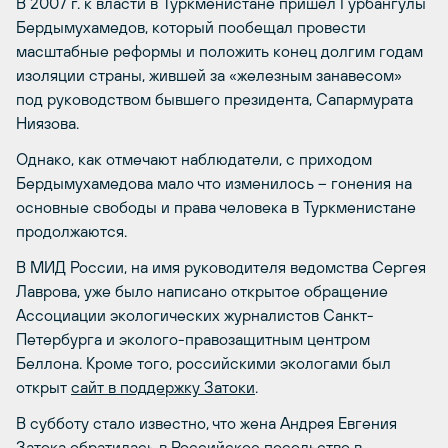
В 2007 г. к власти в Туркменистане пришел Гурбангулы
Бердымухамедов, который пообещал провести
масштабные реформы и положить конец долгим годам
изоляции страны, жившей за «железным занавесом»
под руководством бывшего президента, Сапармурата
Ниязова.
Однако, как отмечают наблюдатели, с приходом
Бердымухамедова мало что изменилось – гонения на
основные свободы и права человека в Туркменистане
продолжаются.
В МИД России, на имя руководителя ведомства Сергея
Лаврова, уже было написано открытое обращение
Ассоциации экологических журналистов Санкт-
Петербурга и эколого-правозащитным центром
Беллона. Кроме того, российскими экологами был
открыт
сайт в поддержку Затоки
.
В субботу стало известно, что жена Андрея Евгения
Затока обратилась в Российское посольство в