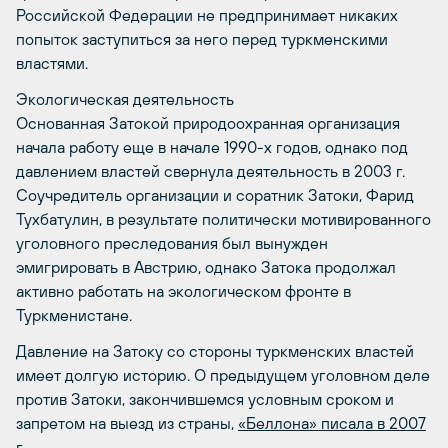
Российской Федерации не предпринимает никаких
попыток заступиться за него перед туркменскими
властями.
Экологическая деятельность
Основанная Затокой природоохранная организация
начала работу еще в начале 1990-х годов, однако под
давлением властей свернула деятельность в 2003 г.
Соучредитель организации и соратник Затоки, Фарид
Тухбатулин, в результате политически мотивированного
уголовного преследования был вынужден
эмигрировать в Австрию, однако Затока продолжал
активно работать на экологическом фронте в
Туркменистане.
Давление на Затоку со стороны туркменских властей
имеет долгую историю. О предыдущем уголовном деле
против Затоки, закончившемся условным сроком и
запретом на выезд из страны,
«Беллона» писала в 2007
г
.