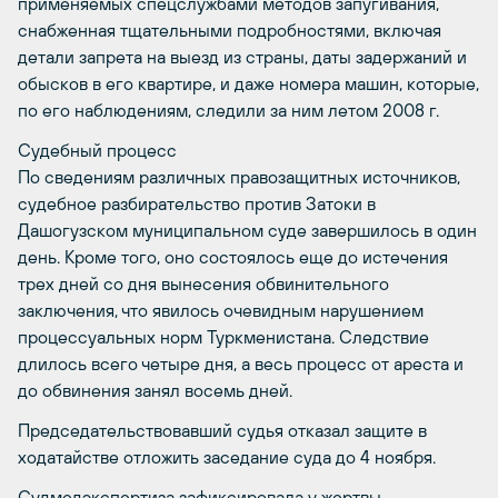
применяемых спецслужбами методов запугивания,
снабженная тщательными подробностями, включая
детали запрета на выезд из страны, даты задержаний и
обысков в его квартире, и даже номера машин, которые,
по его наблюдениям, следили за ним летом 2008 г.
Судебный процесс
По сведениям различных правозащитных источников,
судебное разбирательство против Затоки в
Дашогузском муниципальном суде завершилось в один
день. Кроме того, оно состоялось еще до истечения
трех дней со дня вынесения обвинительного
заключения, что явилось очевидным нарушением
процессуальных норм Туркменистана. Следствие
длилось всего четыре дня, а весь процесс от ареста и
до обвинения занял восемь дней.
Председательствовавший судья отказал защите в
ходатайстве отложить заседание суда до 4 ноября.
Судмедэкспертиза зафиксировала у жертвы