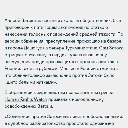
Андрей Затока, известный эколог и общественник, был
приговорен к пяти годам заключения по статье о
нанесении телесных повреждений средней тяжести. По
версии обвинения, преступление произошло на базаре
в городе Дашогуз на севере Туркменистана. Сам Затока
отрицает свою вину, а вердикт уже вызвал волну
возмущения среди правозащитных организаций как в
России, так и за рубежом. Многие в России отмечают,
что обвинительное заключение против Затоки было
«шито белыми нитками».
В обращении к журналистам правозащитная группа
Human Rights Watch
призвала к немедленному
освобождению Затоки.
«Обвинения против Затоки выглядят необоснованными,
а судебное разбирательство предстало однозначно