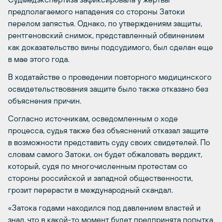
предполагаемого нападения со стороны Затоки
перелом запястья. Однако, по утверждениям защиты,
рентгеновский снимок, представленный обвинением
как доказательство вины подсудимого, был сделан еще
в мае этого года.
В ходатайстве о проведении повторного медицинского
освидетельствования защите было также отказано без
объяснения причин.
Согласно источникам, осведомленным о ходе
процесса, судья также без объяснений отказал защите
в возможности представить суду своих свидетелей. По
словам самого Затоки, он будет обжаловать вердикт,
который, судя по многочисленным протестам со
стороны российской и западной общественности,
грозит перерасти в международный скандал.
«Затока годами находился под давлением властей и
знал, что в какой-то момент будет предпринята попытка