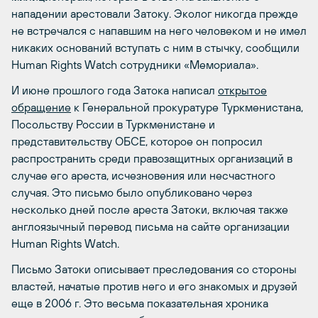
нападении арестовали Затоку. Эколог никогда прежде
не встречался с напавшим на него человеком и не имел
никаких оснований вступать с ним в стычку, сообщили
Human Rights Watch сотрудники «Мемориала».
И июне прошлого года Затока написал
открытое
обращение
к Генеральной прокуратуре Туркменистана,
Посольству России в Туркменистане и
представительству ОБСЕ, которое он попросил
распространить среди правозащитных организаций в
случае его ареста, исчезновения или несчастного
случая. Это письмо было опубликовано через
несколько дней после ареста Затоки, включая также
англоязычный перевод письма на сайте организации
Human Rights Watch.
Письмо Затоки описывает преследования со стороны
властей, начатые против него и его знакомых и друзей
еще в 2006 г. Это весьма показательная хроника