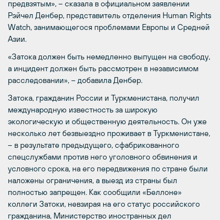
предвзятым», – сказала в официальном заявлении
Рэйчел Денбер, представитель отделения Human Rights
Watch, занимающегося проблемами Европы и Средней
Азии.
«Затока должен быть немедленно выпущен на свободу,
а инцидент должен быть рассмотрен в независимом
расследовании», – добавила Денбер.
Затока, гражданин России и Туркменистана, получил
международную известность за широкую
экологическую и общественную деятельность. Он уже
несколько лет безвыездно проживает в Туркменистане,
– в результате предыдущего, сфабрикованного
спецслужбами против него уголовного обвинения и
условного срока, на его передвижения по стране были
наложены ограничения, а выезд из страны был
полностью запрещен. Как сообщили «Беллоне»
коллеги Затоки, невзирая на его статус российского
гражданина, Министерство иностранных дел