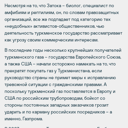
Несмотря на то, что Затока – биолог, специалист по
амфибиям и рептилиям, он, по словам правозащитных
организаций, все же подпадает под категорию тех
«неудобных» активистов-общественников, чью
деятельность туркменское государство рассматривает
как угрозу своим коммерческим интересам.
В последние годы несколько крупнейших получателей
туркменского газа – государства Европейского Союза,
а также США – начали осторожно намекать на то, что
прекратят покупать газ у Туркменистана, если
руководство страны не примет меры к исправлению
тревожной ситуации с гражданскими правами. А
поскольку туркменский газ поставляется в Европу и
США по российским трубопроводам, бойкот со
стороны постоянных западных заказчиков грозит
ударить и по карману российских посредников – а
именно, Газпрома.