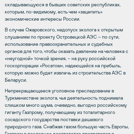
складывающуюся в бывших советских республиках,
которым, по-видимому, есть чем «зацепить»
экономические интересы России.
В случае Ожаровского, недопуск эколога к открытым
слушаниям по проекту Островецкой АЭС – по сути,
использование правоохранительных и судебных
органов для того, чтобы оказать давление на человека с
«неугодной» точкой зрения, – на руку российской
госкорпорации «Росатом», надеющейся на прибыль,
которую можно будет извлечь из строительства АЭС в
Беларуси.
Непрекращающееся уголовное преследование в
Туркменистане эколога, чья деятельность поднимала
слишком много шума, очевидно, выгодно российскому
гиганту Газпрому, получающему из тоталитарного
соседского государства поставки дешевого
природного газа. Снабжая газом большую часть Европы,
Газпром в последнее десятилетие превратился в