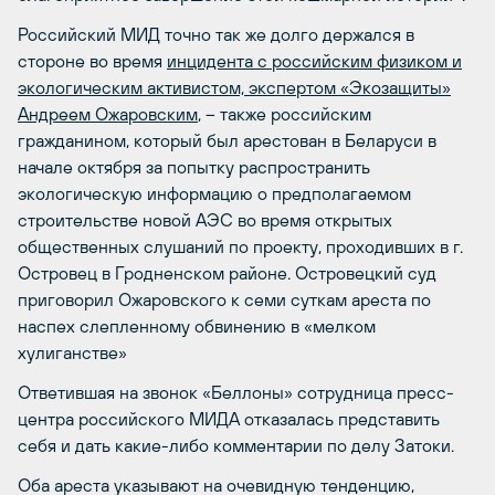
Российский МИД точно так же долго держался в
стороне во время
инцидента с российским физиком и
экологическим активистом, экспертом «Экозащиты»
Андреем Ожаровским
, – также российским
гражданином, который был арестован в Беларуси в
начале октября за попытку распространить
экологическую информацию о предполагаемом
строительстве новой АЭС во время открытых
общественных слушаний по проекту, проходивших в г.
Островец в Гродненском районе. Островецкий суд
приговорил Ожаровского к семи суткам ареста по
наспех слепленному обвинению в «мелком
хулиганстве»
Ответившая на звонок «Беллоны» сотрудница пресс-
центра российского МИДА отказалась представить
себя и дать какие-либо комментарии по делу Затоки.
Оба ареста указывают на очевидную тенденцию,