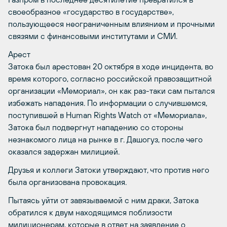
своеобразное «государство в государстве»,
пользующееся неограниченным влиянием и прочными
связями с финансовыми институтами и СМИ.
Арест
Затока был арестован 20 октября в ходе инцидента, во
время которого, согласно российской правозащитной
организации «Мемориал», он как раз-таки сам пытался
избежать нападения. По информации о случившемся,
поступившей в Human Rights Watch от «Мемориала»,
Затока был подвергнут нападению со стороны
незнакомого лица на рынке в г. Дашогуз, после чего
оказался задержан милицией.
Друзья и коллеги Затоки утверждают, что против него
была организована провокация.
Пытаясь уйти от завязываемой с ним драки, Затока
обратился к двум находящимся поблизости
милиционерам, которые в ответ на заявление о