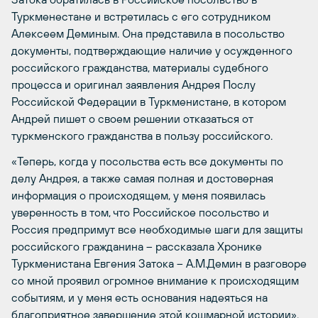
Туркменестане и встретилась с его сотрудником
Алексеем Деминым. Она представила в посольство
документы, подтверждающие наличие у осужденного
российского гражданства, материалы судебного
процесса и оригинал заявления Андрея Послу
Российской Федерации в Туркменистане, в котором
Андрей пишет о своем решении отказаться от
туркменского гражданства в пользу российского.
«Теперь, когда у посольства есть все документы по
делу Андрея, а также самая полная и достоверная
информация о происходящем, у меня появилась
уверенность в том, что Российское посольство и
Россия предпримут все необходимые шаги для защиты
российского гражданина – рассказала Хронике
Туркменистана Евгения Затока – А.М.Демин в разговоре
со мной проявил огромное внимание к происходящим
событиям, и у меня есть основания надеяться на
благоприятное завершение этой кошмарной истории».