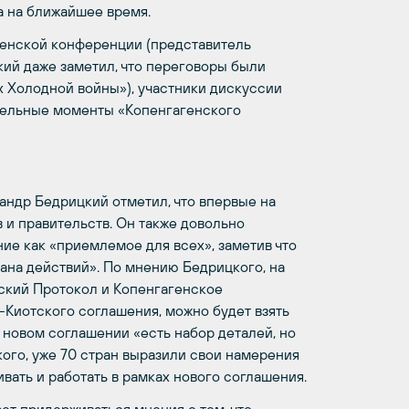
а на ближайшее время.
генской конференции (представитель
ий даже заметил, что переговоры были
 Холодной войны»), участники дискуссии
ительные моменты «Копенгагенского
андр Бедрицкий отметил, что впервые на
и правительств. Он также довольно
е как «приемлемое для всех», заметив что
ана действий». По мнению Бедрицкого, на
ский Протокол и Копенгагенское
т-Киотского соглашения, можно будет взять
 новом соглашении «есть набор деталей, но
кого, уже 70 стран выразили свои намерения
ивать и работать в рамках нового соглашения.