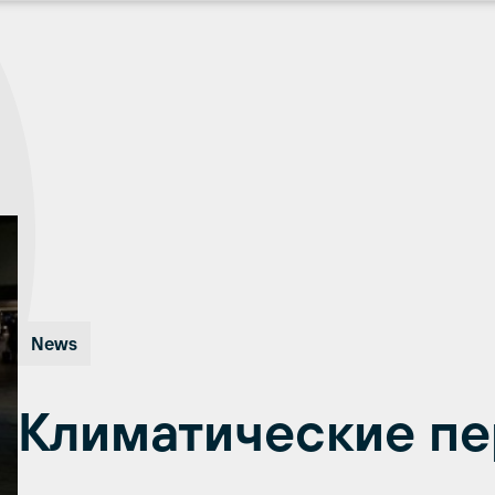
News
Климатические п