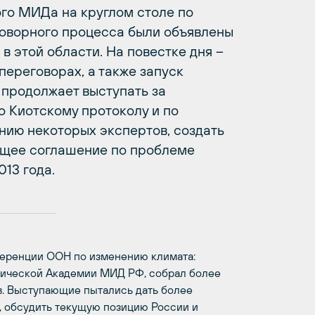
го МИДа на круглом столе по
говорного процесса были объявлены
в этой области. На повестке дня –
переговорах, а также запуск
 продолжает выступать за
о Киотскому протоколу и по
нию некоторых экспертов, создать
ющее соглашение по проблеме
13 года.
ференции ООН по изменению климата:
тической Академии МИД РФ, собрал более
в. Выступающие пытались дать более
 обсудить текущую позицию России и