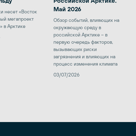
льду
Российской Арктике.
Май 2026
ки несет «Восток
вый мегапроект
Обзор событий, влияющих на
» в Арктике
окружающую среду в
российской Арктике – в
6
первую очередь факторов,
вызывающих риски
загрязнения и влияющих на
процесс изменения климата
03/07/2026