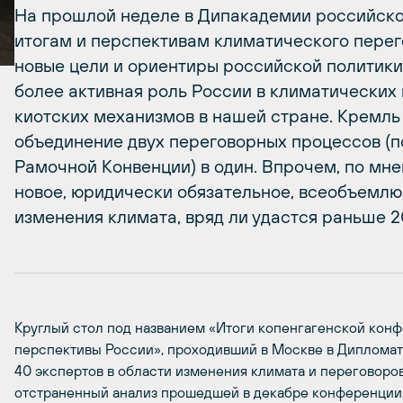
На прошлой неделе в Дипакадемии российско
итогам и перспективам климатического пере
новые цели и ориентиры российской политики 
более активная роль России в климатических 
киотских механизмов в нашей стране. Кремль
объединение двух переговорных процессов (п
Рамочной Конвенции) в один. Впрочем, по мне
новое, юридически обязательное, всеобъемл
изменения климата, вряд ли удастся раньше 20
Круглый стол под названием «Итоги копенгагенской кон
перспективы России», проходивший в Москве в Диплома
40 экспертов в области изменения климата и переговоро
отстраненный анализ прошедшей в декабре конференции,