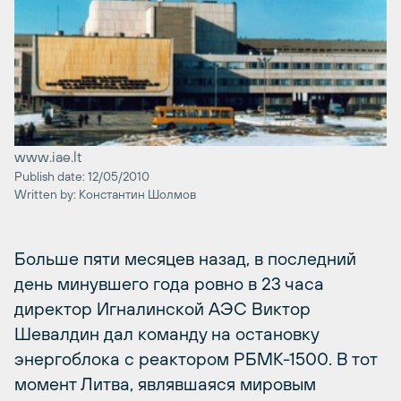
www.iae.lt
Publish date: 12/05/2010
Written by: Константин Шолмов
Больше пяти месяцев назад, в последний
день минувшего года ровно в 23 часа
директор Игналинской АЭС Виктор
Шевалдин дал команду на остановку
энергоблока с реактором РБМК-1500. В тот
момент Литва, являвшаяся мировым