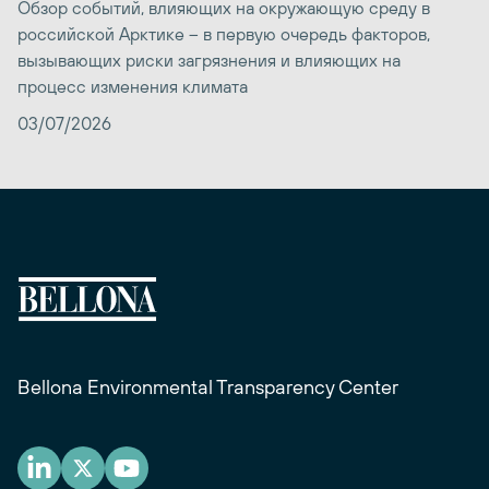
Обзор событий, влияющих на окружающую среду в
российской Арктике – в первую очередь факторов,
вызывающих риски загрязнения и влияющих на
процесс изменения климата
03/07/2026
Bellona Environmental Transparency Center