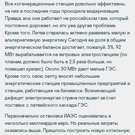
Все когенерационные станции довольно эффективны,
на них в последние годы проходила модернизация.
Правда, все они работают на российском газе, который
постоянно дорожает, но это уже другая проблема.
Кроме того, Литва старалась активно развивать малую и
альтернативную энергетику Сегодня ее доля в общем
энергетическом балансе достигает, пожалуй, 3%. 92
МВт вырабатывается на ветровых электростанциях (по
планам, должно было быть в 2,5 раза больше, но
помешал кризис). Около 30 МВт дают малые ГЭС.
Кроме того, свою лепту вносят небольшие
энергетические станции промышленных предприятий и
станции, работающие на биомассе. Возникающий
дефицит электроэнергии страна погашает за счет
поставок с латвийского каскада ГЭС.
Первоначально остановка ИАЭС оценивалась в
несколько миллиардов евро. Но реальные затраты
оказались выше. Пришлось построить новую котельную