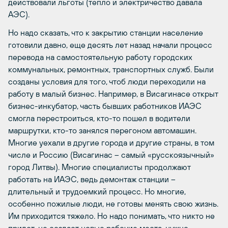
действовали льготы (тепло и электричество давала
АЭС).
Но надо сказать, что к закрытию станции население
готовили давно, еще десять лет назад начали процесс
перевода на самостоятельную работу городских
коммунальных, ремонтных, транспортных служб. Были
созданы условия для того, чтоб люди переходили на
работу в малый бизнес. Например, в Висагинасе открыт
бизнес-инкубатор, часть бывших работников ИАЭС
смогла перестроиться, кто-то пошел в водители
маршрутки, кто-то занялся перегоном автомашин.
Многие уехали в другие города и другие страны, в том
числе и Россию (Висагинас – самый «русскоязычный»
город Литвы). Многие специалисты продолжают
работать на ИАЭС, ведь демонтаж станции –
длительный и трудоемкий процесс. Но многие,
особенно пожилые люди, не готовы менять свою жизнь.
Им приходится тяжело. Но надо понимать, что никто не