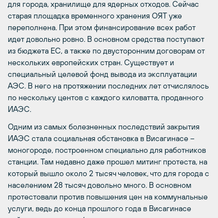
для города, хранилище для ядерных отходов. Сейчас
старая площадка временного хранения ОЯТ уже
переполнена. При этом финансирование всех работ
идет довольно ровно. В основном средства поступают
из бюджета ЕС, а также по двусторонним договорам от
нескольких европейских стран. Существует и
специальный целевой фонд вывода из эксплуатации
АЭС. В него на протяжении последних лет отчислялось
по нескольку центов с каждого киловатта, проданного
ИАЭС.
Одним из самых болезненных последствий закрытия
ИАЭС стала социальная обстановка в Висагинасе –
моногороде, построенном специально для работников
станции. Там недавно даже прошел митинг протеста, на
который вышло около 2 тысяч человек, что для города с
населением 28 тысяч довольно много. В основном
протестовали против повышения цен на коммунальные
услуги, ведь до конца прошлого года в Висагинасе