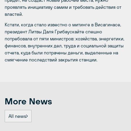
придет, не создаст новые рабочие места, нужно
проявлять инициативу самим и требовать действия от
властей.
Кстати, когда стало известно о митинге в Висагинасе,
президент Литвы Даля Грибаускайте спешно
потребовала от пяти министров: хозяйства, энергетики,
финансов, внутренних дел, труда и социальной защиты
отчета, куда были потрачены деньги, выделенные на
смягчение последствий закрытия станции.
More News
All news