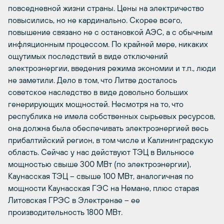
повседневной жизни страны. Цены на электричество
повысились, но не кардинально. Скорее всего,
повышение связано не с остановкой АЭС, а с обычным
инфляционным процессом. По крайней мере, никаких
ощутимых последствий в виде отключений
электроэнергии, введения режима экономии и т.п., люди
не заметили. Дело в том, что Литве досталось
советское наследство в виде довольно больших
генерирующих мощностей. Несмотря на то, что
республика не имела собственных сырьевых ресурсов,
она должна была обеспечивать электроэнергией весь
прибалтийский регион, в том числе и Калининградскую
область. Сейчас у нас действуют ТЭЦ в Вильнюсе
мощностью свыше 300 МВт (по электроэнергии),
Каунасская ТЭЦ – свыше 100 МВт, аналогичная по
мощности Каунасская ГЭС на Немане, плюс старая
Литовская ГРЭС в Электренае – ее
производительность 1800 МВт.