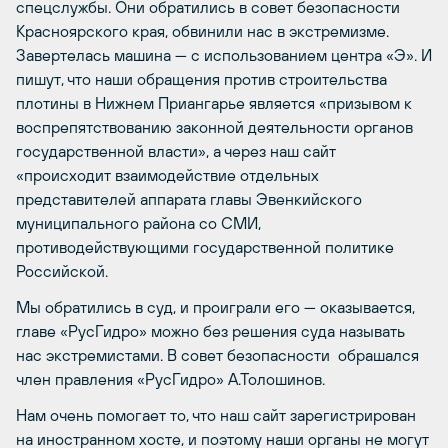
спецслужбы. Они обратились в совет безопасности
Красноярского края, обвинили нас в экстремизме.
Завертелась машина — с использованием центра «Э». И
пишут, что наши обращения против строительства
плотины в Нижнем Приангарье является «призывом к
воспрепятствованию законной деятельности органов
государственной власти», а через наш сайт
«происходит взаимодействие отдельных
представителей аппарата главы Эвенкийского
муниципального района со СМИ,
противодействующими государственной политике
Российской.
Мы обратились в суд, и проиграли его — оказывается,
главе «РусГидро» можно без решения суда называть
нас экстремистами. В совет безопасности обрашался
член правления «РусГидро» А.Толошинов.
Нам очень помогает то, что наш сайт зарегистрирован
на иностранном хосте, и поэтому наши органы не могут