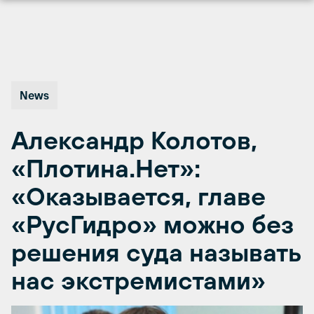
Перейти
к
содержимому
News
Александр Колотов,
«Плотина.Нет»:
«Оказывается, главе
«РусГидро» можно без
решения суда называть
нас экстремистами»