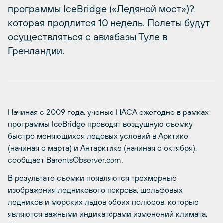
программы IceBridge («Ледяной мост»)?
которая продлится 10 недель. Полеты будут
осуществляться с авиабазы Туле в
Гренландии.
Начиная с 2009 года, ученые НАСА ежегодно в рамках
программы IceBridge проводят воздушную съемку
быстро меняющихся ледовых условий в Арктике
(начиная с марта) и Антарктике (начиная с октября),
сообщает BarentsObserver.com.
В результате съемки появляются трехмерные
изображения ледникового покрова, шельфовых
ледников и морских льдов обоих полюсов, которые
являются важными индикаторами изменений климата.