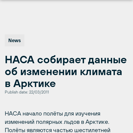
Перейти
к
содержимому
News
НАСА собирает данные
об изменении климата
в Арктике
Publish date: 22/03/2011
НАСА начало полёты для изучения
изменений полярных льдов в Арктике.
Полёты являются частью шестилетней