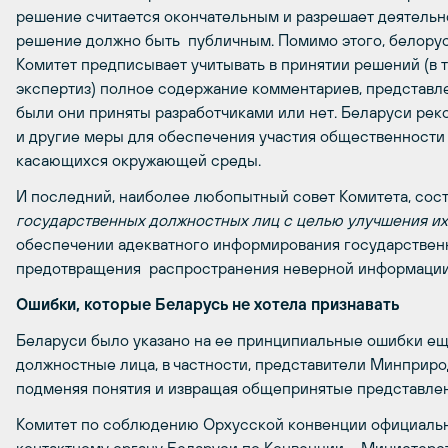
решение считается окончательным и разрешает деятельност
решение должно быть публичным. Помимо этого, белорус
Комитет предписывает учитывать в принятии решений (в т
экспертиз) полное содержание комментариев, представл
были они приняты разработчиками или нет. Беларуси ре
и другие меры для обеспечения участия общественности 
касающихся окружающей среды.
И последний, наиболее любопытный совет Комитета, сос
государственных должностных лиц с целью улучшения и
обеспечении адекватного информирования государствен
предотвращения распространения неверной информации
Ошибки, которые Беларусь не хотела признавать
Беларуси было указано на ее принципиальные ошибки ещ
должностные лица, в частности, представители Минприро
подменяя понятия и извращая общепринятые представле
Комитет по соблюдению Орхусской конвенции официальн