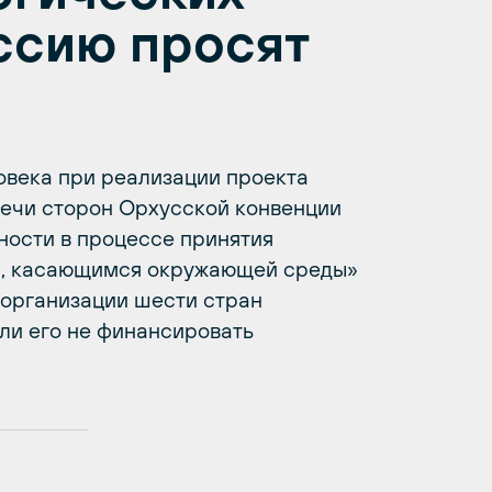
оссию просят
овека при реализации проекта
речи сторон Орхусской конвенции
ности в процессе принятия
м, касающимся окружающей среды»
 организации шести стран
ли его не финансировать