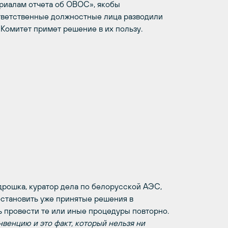
риалам отчета об ОВОС», якобы
тветственные должностные лица разводили
 Комитет примет решение в их пользу.
дрошка, куратор дела по белорусской АЭС,
остановить уже принятые решения в
 провести те или иные процедуры повторно.
венцию и это факт, который нельзя ни