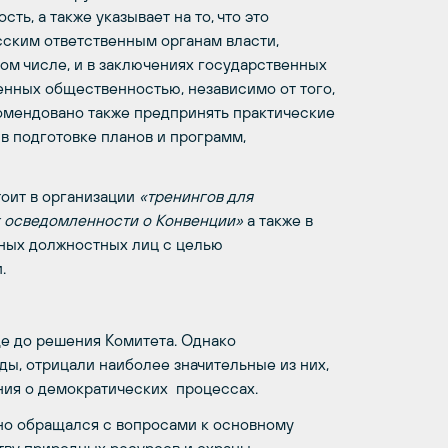
ь, а также указывает на то, что это
ским ответственным органам власти,
ом числе, и в заключениях государственных
енных общественностью, независимо от того,
комендовано также предпринять практические
в подготовке планов и программ,
тоит в организации
«тренингов для
х осведомленности о Конвенции»
а также в
ных должностных лиц с целью
.
е до решения Комитета. Однако
ды, отрицали наиболее значительные из них,
ния о демократических процессах.
о обращался с вопросами к основному