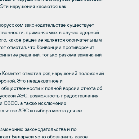
 Эти нарушения касаются как
елорусском законодательстве существует
твенности, применяемых в случае ядерной
того, какое решение является окончательным
тет отметил, что Конвенции противоречит
принятие решений, только резюме замечаний
то Комитет отметил ряд нарушений положений
роной. Это неадекватное и
общественности к полной версии отчета об
усской АЭС, возможность предоставления
ии ОВОС, а также исключение
ельстве АЭС и выбора места для ее
изменению законодательства и по
гает Беларуси ясно обозначить, какое