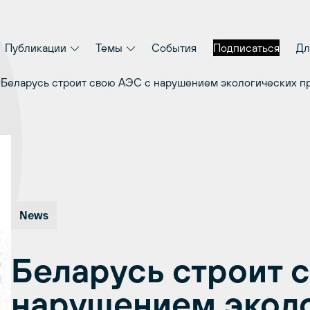
Публикации
Темы
События
Подписаться
Дл
Беларусь строит свою АЭС с нарушением экологических пра
News
Беларусь строит 
нарушением экол