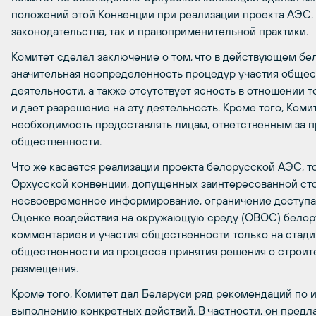
положений этой Конвенции при реализации проекта АЭС.
законодательства, так и правоприменительной практики.
Комитет сделал заключение о том, что в действующем б
значительная неопределенность процедур участия общес
деятельности, а также отсутствует ясность в отношении 
и дает разрешение на эту деятельность. Кроме того, Коми
необходимость предоставлять лицам, ответственным за 
общественности.
Что же касается реализации проекта белорусской АЭС, 
Орхусской конвенции, допущенных заинтересованной сто
несвоевременное информирование, ограничение доступа 
Оценке воздействия на окружающую среду (ОВОС) белор
комментариев и участия общественности только на стад
общественности из процесса принятия решения о строит
размещения.
Кроме того, Комитет дал Беларуси ряд рекомендаций по 
выполнению конкретных действий. В частности, он предла