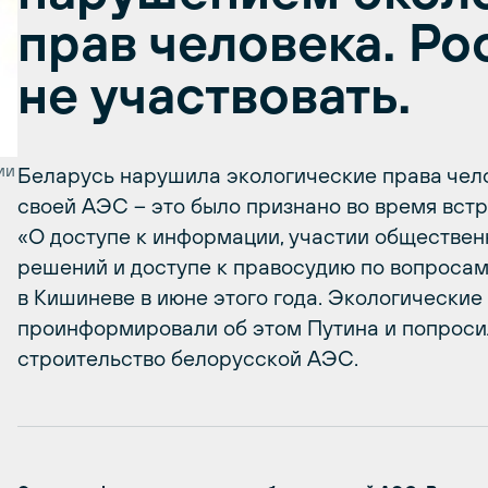
прав человека. Р
не участвовать.
ии
Беларусь нарушила экологические права чел
своей АЭС – это было признано во время вст
«О доступе к информации, участии обществен
решений и доступе к правосудию по вопроса
в Кишиневе в июне этого года. Экологические
проинформировали об этом Путина и попроси
строительство белорусской АЭС.