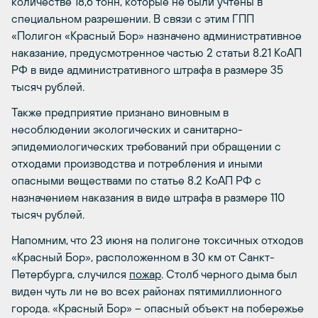
количестве 18,6 тонн, которые не были учтены в
специальном разрешении. В связи с этим ГПП
«Полигон «Красный Бор» назначено административное
наказание, предусмотренное частью 2 статьи 8.21 КоАП
РФ в виде административного штрафа в размере 35
тысяч рублей.
Также предприятие признано виновным в
несоблюдении экологических и санитарно-
эпидемиологических требований при обращении с
отходами производства и потребления и иными
опасными веществами по статье 8.2 КоАП РФ с
назначением наказания в виде штрафа в размере 110
тысяч рублей.
Напомним, что 23 июня на полигоне токсичных отходов
«Красный Бор», расположенном в 30 км от Санкт-
Петербурга, случился
пожар
. Столб черного дыма был
виден чуть ли не во всех районах пятимиллионного
города. «Красный Бор» – опасный объект на побережье