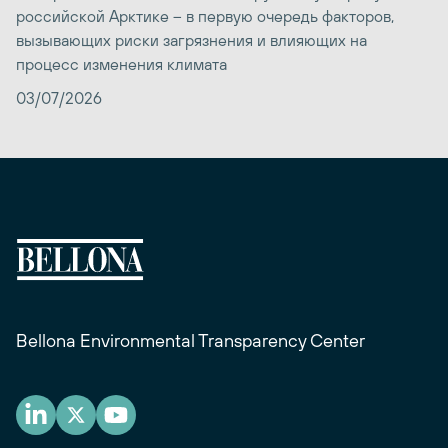
российской Арктике – в первую очередь факторов,
вызывающих риски загрязнения и влияющих на
процесс изменения климата
03/07/2026
Bellona Environmental Transparency Center