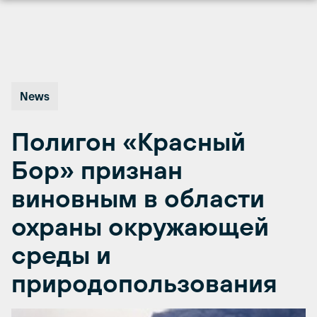
Перейти
к
содержимому
News
Полигон «Красный
Бор» признан
виновным в области
охраны окружающей
среды и
природопользования