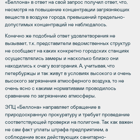
«Беллона» в ответ на свой запрос получил ответ, что,
несмотря на повышение концентрации загрязняющих
веществ в воздухе города, превышений предельно-
допустимых концентраций не наблюдалось.
Конечно же подобный ответ удовлетворения не
вызывает, т.к. представители ведомственных структур
не сообщают на каких конкретно городских станциях
осуществлялись замеры и насколько близко они
находились к очагу возгорания. А, учитывая, что
петербуржцы и так живут в условиях высокого и очень
высокого загрязнения атмосферного воздуха, то не
очень ясно с какими нормативами проводилось
сравнение по загрязнению атмосферы.
ЭПЦ «Беллона» направляет обращение в
природоохранную прокуратуру и требует проведение
соответствующей проверки на полигоне. Так как важен
не сам факт уплаты штрафа предприятием, а
соблюдение всех действующих санитарно-