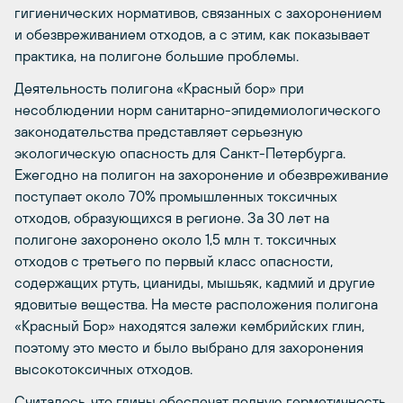
гигиенических нормативов, связанных с захоронением
и обезвреживанием отходов, а с этим, как показывает
практика, на полигоне большие проблемы.
Деятельность полигона «Красный бор» при
несоблюдении норм санитарно-эпидемиологического
законодательства представляет серьезную
экологическую опасность для Санкт-Петербурга.
Ежегодно на полигон на захоронение и обезвреживание
поступает около 70% промышленных токсичных
отходов, образующихся в регионе. За 30 лет на
полигоне захоронено около 1,5 млн т. токсичных
отходов с третьего по первый класс опасности,
содержащих ртуть, цианиды, мышьяк, кадмий и другие
ядовитые вещества. На месте расположения полигона
«Красный Бор» находятся залежи кембрийских глин,
поэтому это место и было выбрано для захоронения
высокотоксичных отходов.
Считалось, что глины обеспечат полную герметичность