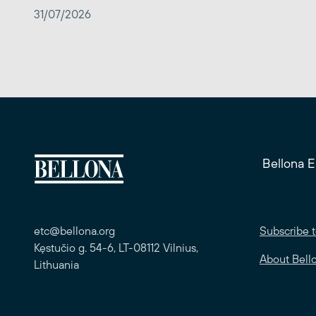
31/07/2026
Bellona 
etc@bellona.org
Subscribe t
Kęstučio g. 54-6, LT-08112 Vilnius,
About Bell
Lithuania