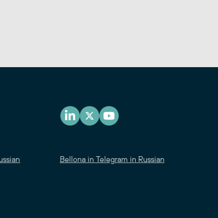
ussian
Bellona in Telegram in Russian