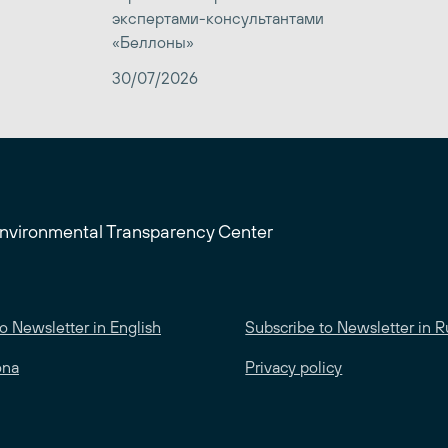
экспертами-консультантами
«Беллоны»
30/07/2026
Environmental Transparency Center
o Newsletter in English
Subscribe to Newsletter in R
ona
Privacy policy