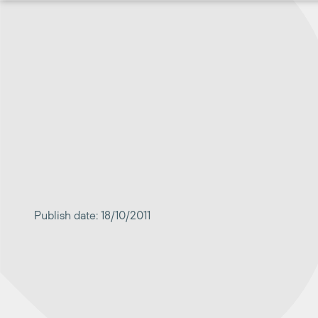
Перейти
к
содержимому
Publish date: 18/10/2011