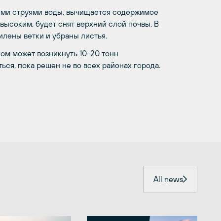
ыми струями воды, вычищается содержимое
 высоким, будет снят верхний слой почвы. В
илены ветки и убраны листья.
ом может возникнуть 10-20 тонн
ться, пока решен не во всех районах города.
All news