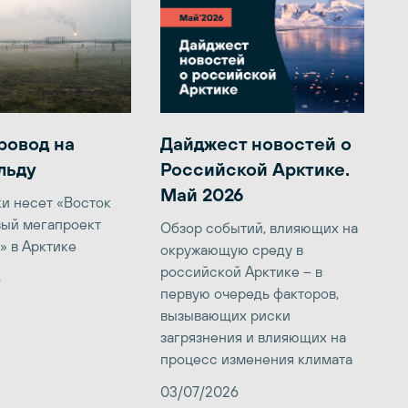
ровод на
Дайджест новостей о
льду
Российской Арктике.
Май 2026
ки несет «Восток
вый мегапроект
Обзор событий, влияющих на
» в Арктике
окружающую среду в
российской Арктике – в
6
первую очередь факторов,
вызывающих риски
загрязнения и влияющих на
процесс изменения климата
03/07/2026