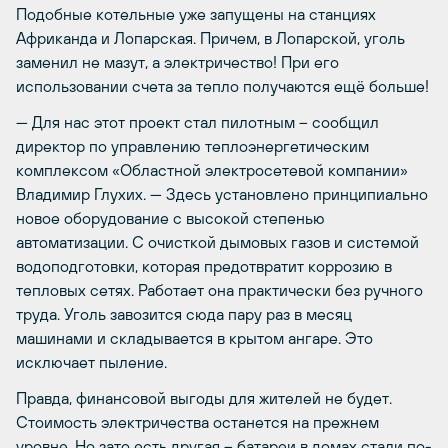
Подобные котельные уже запущены на станциях
Африканда и Лопарская. Причем, в Лопарской, уголь
заменил не мазут, а электричество! При его
использовании счета за тепло получаются ещё больше!
— Для нас этот проект стал пилотным – сообщил
директор по управлению теплоэнергетическим
комплексом «Областной электросетевой компании»
Владимир Глухих. — Здесь установлено принципиально
новое оборудование с высокой степенью
автоматизации. С очисткой дымовых газов и системой
водоподготовки, которая предотвратит коррозию в
тепловых сетях. Работает она практически без ручного
труда. Уголь завозится сюда пару раз в месяц
машинами и складывается в крытом ангаре. Это
исключает пыление.
Правда, финансовой выгоды для жителей не будет.
Стоимость электричества останется на прежнем
уровне. Но зато есть другая – батареи в домах стали по-