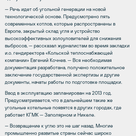
— Речь идет об угольной генерации на новой
технологической основе. Предусмотрено пять
современных котлов, которые распространены в
Европе, закрытый склад угля и устройство
высокоэффективных золоуловителей для снижения
выбросов, — рассказал журналистам во время закладки
и.о. гендиректора «Кольской теплоснабжающей
компании» Евгений Кочнев. — Вся необходимая
документация разработана, получено положительное
заключение государственной экспертизы и другие
документы, начаты работы по подготовке площадки.
Ввод в эксплуатацию запланирован на 2013 год.
Предусматривается, что в дальнейшем такие же
угольные котельные появятся в других городах, где
работает КГМК — Заполярном и Никеле.
— Возвращение к углю это не шаг назад. Многие
промышленно развитые страны сейчас широко