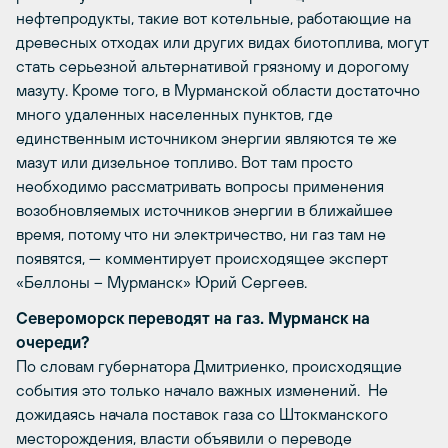
нефтепродукты, такие вот котельные, работающие на
древесных отходах или других видах биотоплива, могут
стать серьезной альтернативой грязному и дорогому
мазуту. Кроме того, в Мурманской области достаточно
много удаленных населенных пунктов, где
единственным источником энергии являются те же
мазут или дизельное топливо. Вот там просто
необходимо рассматривать вопросы применения
возобновляемых источников энергии в ближайшее
время, потому что ни электричество, ни газ там не
появятся, — комментирует происходящее эксперт
«Беллоны – Мурманск» Юрий Сергеев.
Североморск переводят на газ. Мурманск на
очереди?
По словам губернатора Дмитриенко, происходящие
события это только начало важных изменений. Не
дожидаясь начала поставок газа со Штокманского
месторождения, власти объявили о переводе