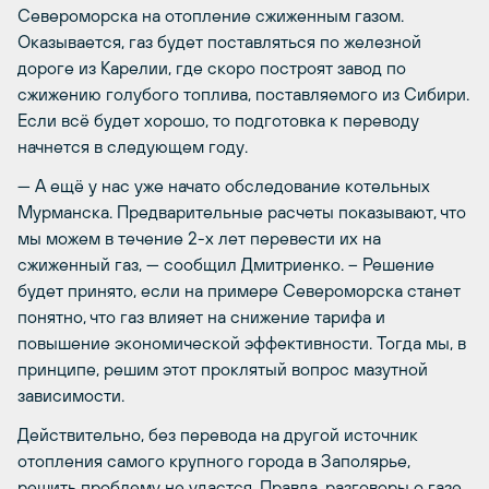
Североморска на отопление сжиженным газом.
Оказывается, газ будет поставляться по железной
дороге из Карелии, где скоро построят завод по
сжижению голубого топлива, поставляемого из Сибири.
Если всё будет хорошо, то подготовка к переводу
начнется в следующем году.
— А ещё у нас уже начато обследование котельных
Мурманска. Предварительные расчеты показывают, что
мы можем в течение 2-х лет перевести их на
сжиженный газ, — сообщил Дмитриенко. – Решение
будет принято, если на примере Североморска станет
понятно, что газ влияет на снижение тарифа и
повышение экономической эффективности. Тогда мы, в
принципе, решим этот проклятый вопрос мазутной
зависимости.
Действительно, без перевода на другой источник
отопления самого крупного города в Заполярье,
решить проблему не удастся. Правда, разговоры о газе