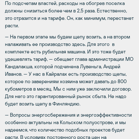
По подсчетам властей, расходы на обогрев поселка
должны снизиться более чем в 2,5 раза. Естественно,
это отразится и на тарифе. Он, как минимум, перестанет
расти.
— На первом этапе мы будем щепу возить, а на втором
налаживать ее производство здесь. Для этого в
комплекте есть рубильная машина. И это тоже будет
удешевлять тариф, — обещает глава администрации МО
Кандалакша, которой подчинена Лувеньга, Андрей
Иванов. — У нас в Кайралах есть производство щепы,
которое по заверениям хозяина может давать до 800
кубометров в месяц. Мы с ним уже заключили договор.
Для него это гарантированный рынок сбыта. Не надо
будет возить щепу в Финляндию.
— Вопросы энергосбережения и энергоэффективности
особенно актуальны на Кольском полуострове, и мы
надеемся, что количество подобных проектов будет
расти. В условиях постоянного роста цен на