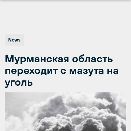
Перейти
к
содержимому
News
Мурманская область
переходит с мазута на
уголь