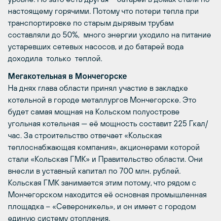
настоящему горячими. Потому что потери тепла при
транспортировке по старым дырявым трубам
составляли до 50%, много энергии уходило на питание
устаревших сетевых насосов, и до батарей вода
доходила только теплой.
Мегакотельная в Мончегорске
На днях глава области принял участие в закладке
котельной в городе металлургов Мончегорске. Это
будет самая мощная на Кольском полуострове
угольная котельная — её мощность составит 225 Гкал/
час. За строительство отвечает «Кольская
теплоснабжающая компания», акционерами которой
стали «Кольская ГМК» и Правительство области. Они
внесли в уставный капитал по 700 млн. рублей.
Кольская ГМК занимается этим потому, что рядом с
Мончегорском находится её основная промышленная
площадка – «Североникель», и он имеет с городом
единую систему отопления.