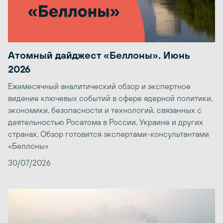
Атомный дайджест «Беллоны». Июнь
2026
Ежемесячный аналитический обзор и экспертное
видение ключевых событий в сфере ядерной политики,
экономики, безопасности и технологий, связанных с
деятельностью Росатома в России, Украине и других
странах. Обзор готовится экспертами-консультантами
«Беллоны»
30/07/2026