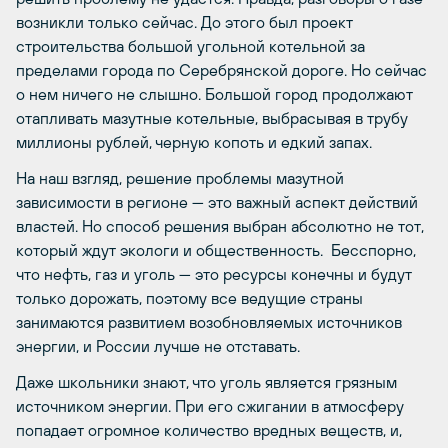
возникли только сейчас. До этого был проект
строительства большой угольной котельной за
пределами города по Серебрянской дороге. Но сейчас
о нем ничего не слышно. Большой город продолжают
отапливать мазутные котельные, выбрасывая в трубу
миллионы рублей, черную копоть и едкий запах.
На наш взгляд, решение проблемы мазутной
зависимости в регионе — это важный аспект действий
властей. Но способ решения выбран абсолютно не тот,
который ждут экологи и общественность. Бесспорно,
что нефть, газ и уголь — это ресурсы конечны и будут
только дорожать, поэтому все ведущие страны
занимаются развитием возобновляемых источников
энергии, и России лучше не отставать.
Даже школьники знают, что уголь является грязным
источником энергии. При его сжигании в атмосферу
попадает огромное количество вредных веществ, и,