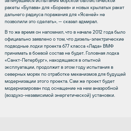
затянувшиеся испытания морской баллистической
ракеты «Булава» для «Бореев» и новых крылатых ракет
дальнего радиуса поражения для «Ясеней» не
позволили это сделать», — сказал адмирал.
В то же время он напомнил, что в начале 2012 года было
официально заявлено о том, что дизель-электрические
подводные лодки проекта 677 класса «Лада» ВМФ
принимать в боевой состав не будет. Головная лодка
«Санкт-Петербург», находящаяся в опытной
эксплуатации, продолжит в этом году испытания в
северных морях по отработке механизмов для будущей
модернизации этого проекта. Сам же проект будет
модернизирован под оснащение на нем анаэробной
(воздухо-независимой энергетической) установки.