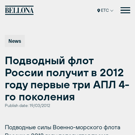
Перейти
к
ETC
содержимому
News
Подводный флот
России получит в 2012
году первые три АПЛ 4-
го поколения
Publish date: 19/03/2012
Подводные силы Военно-морского флота