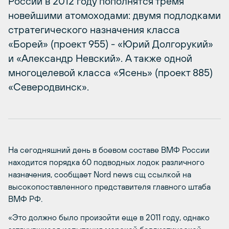
России в 2012 году пополнятся тремя
новейшими атомоходами: двумя подлодками
стратегического назначения класса
«Борей» (проект 955) - «Юрий Долгорукий»
и «Александр Невский». А также одной
многоцелевой класса «Ясень» (проект 885)
«Северодвинск».
На сегодняшний день в боевом составе ВМФ России
находится порядка 60 подводных лодок различного
назначения, сообщает Nord news сщ ссылкой на
высокопоставленного представителя главного штаба
ВМФ РФ.
«Это должно было произойти еще в 2011 году, однако