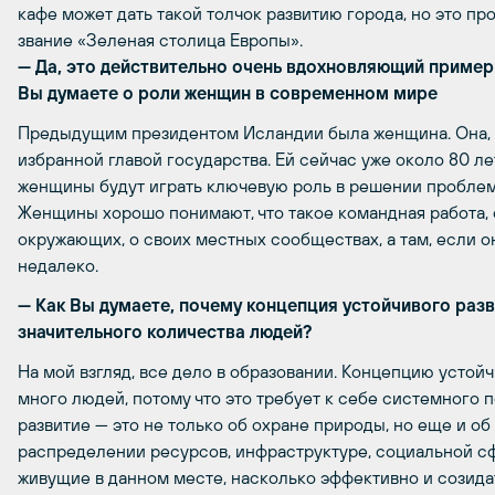
кафе может дать такой толчок развитию города, но это п
звание «Зеленая столица Европы».
— Да, это действительно очень вдохновляющий пример! 
Вы думаете о роли женщин в современном мире
Предыдущим президентом Исландии была женщина. Она, к
избранной главой государства. Ей сейчас уже около 80 ле
женщины будут играть ключевую роль в решении проблем т
Женщины хорошо понимают, что такое командная работа, о
окружающих, о своих местных сообществах, а там, если о
недалеко.
— Как Вы думаете, почему концепция устойчивого разв
значительного количества людей?
На мой взгляд, все дело в образовании. Концепцию устой
много людей, потому что это требует к себе системного
развитие — это не только об охране природы, но еще и о
распределении ресурсов, инфраструктуре, социальной сф
живущие в данном месте, насколько эффективно и созида