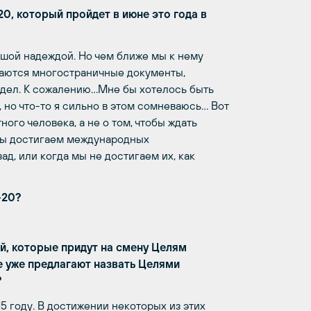
, который пройдет в июне это года в
льшой надеждой. Но чем ближе мы к нему
даются многостраничные документы,
х дел. К сожалению…Мне бы хотелось быть
, но что-то я сильно в этом сомневаюсь… Вот
ого человека, а не о том, чтобы ждать
 мы достигаем международных
ад, или когда мы не достигаем их, как
+20?
й, которые придут на смену Целям
ые уже предлагают назвать Целями
?
 году. В достижении некоторых из этих