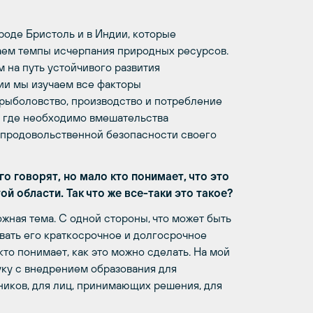
ороде Бристоль и в Индии, которые
ем темпы исчерпания природных ресурсов.
на путь устойчивого развития
ии мы изучаем все факторы
 рыболовство, производство и потребление
, где необходимо вмешательства
е продовольственной безопасности своего
о говорят, но мало кто понимает, что это
ой области. Так что же все-таки это такое?
жная тема. С одной стороны, что может быть
вать его краткосрочное и долгосрочное
то понимает, как это можно сделать. На мой
уку с внедрением образования для
овников, для лиц, принимающих решения, для