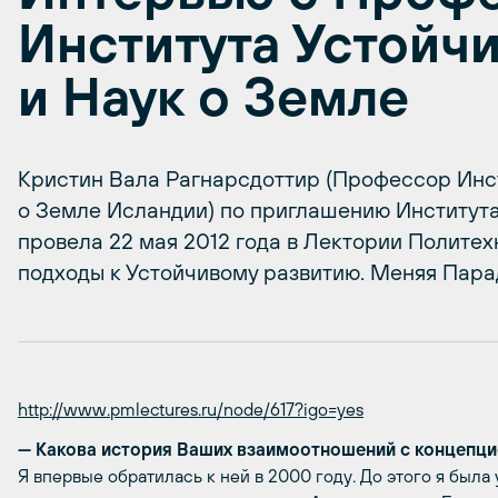
Института Устойчи
и Наук о Земле
Кристин Вала Рагнарсдоттир (Профессор Инст
о Земле Исландии) по приглашению Институт
провела 22 мая 2012 года в Лектории Полите
подходы к Устойчивому развитию. Меняя Пар
http://www.pmlectures.ru/node/617?igo=yes
— Какова история Ваших взаимоотношений с концепци
Я впервые обратилась к ней в 2000 году. До этого я был