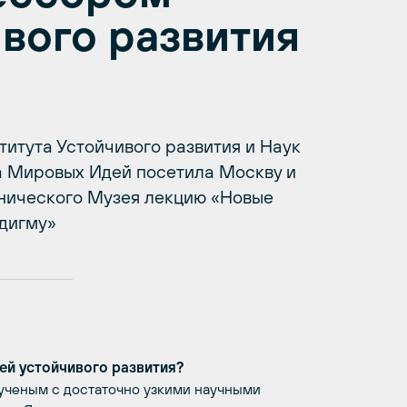
вого развития
итута Устойчивого развития и Наук
а Мировых Идей посетила Москву и
хнического Музея лекцию «Новые
адигму»
ей устойчивого развития?
а ученым с достаточно узкими научными