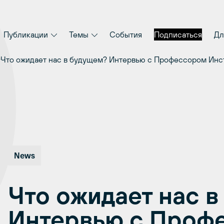
Публикации
Темы
События
Подписаться
Дл
Что ожидает нас в будущем? Интервью с Профессором Инст
News
Что ожидает нас 
Интервью с Проф