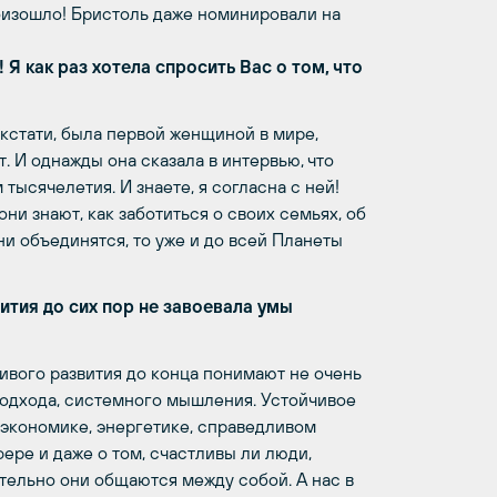
роизошло! Бристоль даже номинировали на
Я как раз хотела спросить Вас о том, что
стати, была первой женщиной в мире,
т. И однажды она сказала в интервью, что
ысячелетия. И знаете, я согласна с ней!
ни знают, как заботиться о своих семьях, об
ни объединятся, то уже и до всей Планеты
ития до сих пор не завоевала умы
чивого развития до конца понимают не очень
 подхода, системного мышления. Устойчивое
б экономике, энергетике, справедливом
ере и даже о том, счастливы ли люди,
тельно они общаются между собой. А нас в