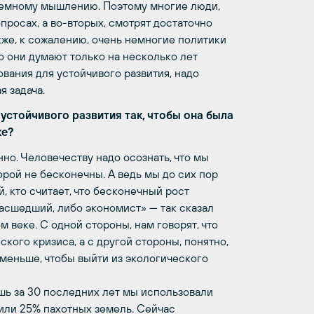
истемному мышлению. Поэтому многие люди,
росах, а во-вторых, смотрят достаточно
акже, к сожалению, очень немногие политики
о они думают только на несколько лет
вания для устойчивого развития, надо
 задача.
 устойчивого развития так, чтобы она была
ке?
но. Человечеству надо осознать, что мы
рой не бесконечны. А ведь мы до сих пор
 кто считает, что бесконечный рост
асшедший, либо экономист» — так сказал
 веке. С одной стороны, нам говорят, что
кого кризиса, а с другой стороны, понятно,
меньше, чтобы выйти из экологического
шь за 30 последних лет мы использовали
или 25% пахотных земель. Сейчас