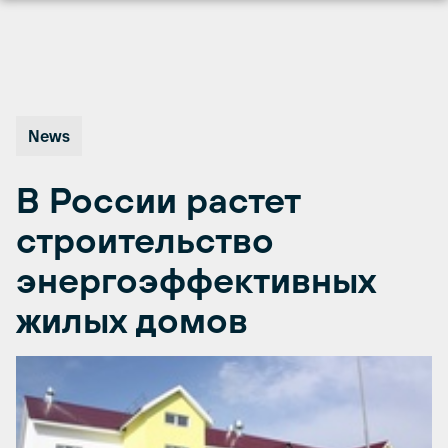
Перейти
к
содержимому
News
В России растет
строительство
энергоэффективных
жилых домов