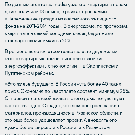
По данным агентства mediaryazan.ru, квартиры в новом
доме получили 13 семей, в рамках программы
«Переселение граждан из аварийного жилищного
фонда на 2011-2014 годы». В энергодоме, по прогнозам,
квартплата в самый холодный месяц будет ниже
стандартной минимум на 25%.
В регионе ведется строительство еще двух жилых
многоквартирных домов с использованием
энергоэффективных технологий — в Скопинском и
Путятинском районах.
«Это жилье будущего. В России чуть более 40 таких
домов. Экономия по квартплате составит минимум 25%.
С первой платежкой жильцы этого дома почувствуют,
как это выгодно. Отрадно, что дом построен за счет
материалов, производящихся в Рязанской области, и
это еще более удешевляет проект. А внедрять его
нужно более широко и в России, и в Рязанском
регионе», — отметил генеральный директор