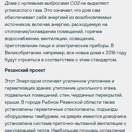
Дома с нулевыми выбросами CO2
не выделяют
углекислого газа. Это означает, что дом сам
обеспечивает себя энергией из возобновляемых
источников, включая энергию, расходуемую на
отопление/охлаждение помещений, горячее
водоснабжение, вентиляцию, освещение,
приготовление пищи и электрические приборы. В
Великобритании, например, все новые дома к 2016 году
будут строиться в соответствии с этим стандартом.
Рязанский проект
Этот Энергодом отличает усиленное утепление и
герметизация здания, утепление цокольного этажа,
подвальных помещений, стен, чердачных перекрытий,
крыши. В городе Рыбное Рязанской области также
установлены герметичные стеклопакеты, подъезды
оборудованы тамбурами, на дверях имеются доводчики,
установлена система приточно-вытяжной вентиляции с
рекуперацией тепла. Наибольшая площадь остекления