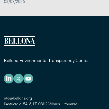
03/07/2026
Bellona Environmental Transparency Center
etc@bellona.org
Kęstučio g. 54-6, LT-08112 Vilnius, Lithuania