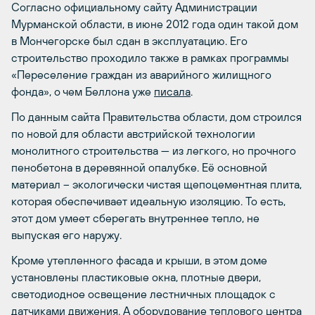
Согласно официальному сайту Администрации
Мурманской области, в июне 2012 года один такой дом
в Мончегорске был сдан в эксплуатацию. Его
строительство проходило также в рамках программы
«Переселение граждан из аварийного жилищного
фонда», о чем Беллона уже
писала
.
По данным сайта Правительства области, дом строился
по новой для области австрийской технологии
монолитного строительства — из легкого, но прочного
пенобетона в деревянной опалубке. Её основной
материал – экологически чистая щепоцементная плита,
которая обеспечивает идеальную изоляцию. То есть,
этот дом умеет сберегать внутреннее тепло, не
выпуская его наружу.
Кроме утепленного фасада и крыши, в этом доме
установлены пластиковые окна, плотные двери,
светодиодное освещение лестничных площадок с
датчиками движения. А оборудование теплового центра