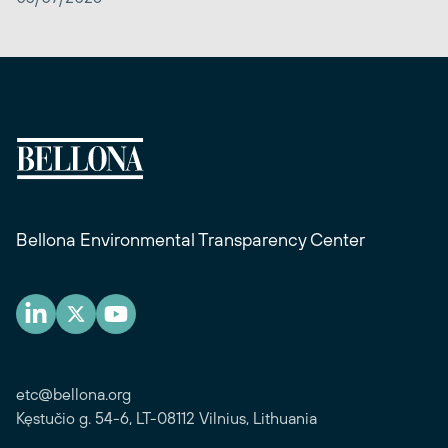
Bellona Environmental Transparency Center
etc@bellona.org
Kęstučio g. 54-6, LT-08112 Vilnius, Lithuania