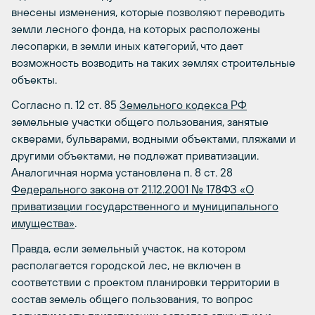
внесены изменения, которые позволяют переводить
земли лесного фонда, на которых расположены
лесопарки, в земли иных категорий, что дает
возможность возводить на таких землях строительные
объекты.
Согласно п. 12 ст. 85
Земельного кодекса РФ
земельные участки общего пользования, занятые
скверами, бульварами, водными объектами, пляжами и
другими объектами, не подлежат приватизации.
Аналогичная норма установлена п. 8 ст. 28
Федерального закона от 21.12.2001 № 178­ФЗ «О
приватизации государственного и муниципального
имущества»
.
Правда, если земельный участок, на котором
располагается городской лес, не включен в
соответствии с проектом планировки территории в
состав земель общего пользования, то вопрос