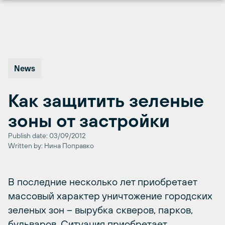
Перейти
к
содержимому
News
Как защитить зеленые
зоны от застройки
Publish date: 03/09/2012
Written by: Нина Поправко
В последние несколько лет приобретает
массовый характер уничтожение городских
зеленых зон – вырубка скверов, парков,
бульваров. Ситуация приобретает