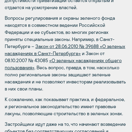
допустимости приватизации остается открытым и
отдается на усмотрение властей.
Вопросы регулирования и охраны зеленого фонда
находятся в совместном ведении Российской
Федерации и ее субъектов, во многих регионах
приняты специальные законы. Например, в Санкт-
Петербурге –
Закон от 28.06.2010 № 396­88 «О зеленых
насаждениях в Санкт­-Петербурге»
и Закон от
08.10.2007 № 430­85
«О зеленых насаждениях общего
пользования»
. Весь вопрос, правда, в том, насколько
полно региональные законы защищают зеленые
насаждения и не позволяют инвесторам реализовывать
в них свои планы.
К сожалению, как показывает практика, и федеральное,
и региональное законодательство имеет правовые
лакуны, позволяющие строительство в зеленых зонах.
Застройщики идут даже на то, что начинают возведение
объектов без соответствующих согласований и