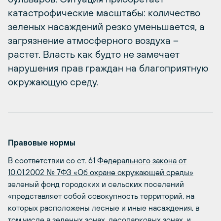
катастрофические масштабы: количество
зеленых насаждений резко уменьшается, а
загрязнение атмосферного воздуха –
растет. Власть как будто не замечает
нарушения прав граждан на благоприятную
окружающую среду.
Правовые нормы
В соответствии со ст. 61
Федерального закона от
10.01.2002 № 7­ФЗ «Об охране окружающей среды»
зеленый фонд городских и сельских поселений
«представляет собой совокупность территорий, на
которых расположены лесные и иные насаждения, в
том числе в зеленых зонах, лесопарковых зонах, и