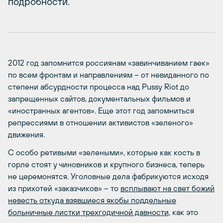
подробности.
2012 год запомнится россиянам «завинчиванием гаек»
по всем фронтам и направлениям – от невиданного по
степени абсурдности процесса над Pussy Riot до
запрещенных сайтов, документальных фильмов и
«иностранных агентов». Еще этот год запомниться
репрессиями в отношении активистов «зеленого»
движения.
С особо ретивыми «зелеными», которые как кость в
горле стоят у чиновников и крупного бизнеса, теперь
не церемонятся. Уголовные дела фабрикуются исходя
из прихотей «заказчиков» – то
всплывают на свет божий
невесть откуда взявшиеся якобы поддельные
больничные листки трехгодичной давности
, как это