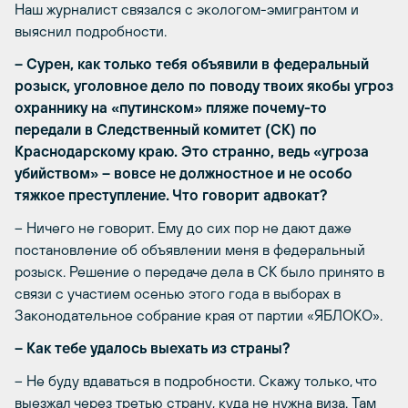
Наш журналист связался с экологом-эмигрантом и
выяснил подробности.
– Сурен, как только тебя объявили в федеральный
розыск, уголовное дело по поводу твоих якобы угроз
охраннику на «путинском» пляже почему-то
передали в Следственный комитет (СК) по
Краснодарскому краю. Это странно, ведь «угроза
убийством» – вовсе не должностное и не особо
тяжкое преступление. Что говорит адвокат?
– Ничего не говорит. Ему до сих пор не дают даже
постановление об объявлении меня в федеральный
розыск. Решение о передаче дела в СК было принято в
связи с участием осенью этого года в выборах в
Законодательное собрание края от партии «ЯБЛОКО».
– Как тебе удалось выехать из страны?
– Не буду вдаваться в подробности. Скажу только, что
выезжал через третью страну, куда не нужна виза. Там