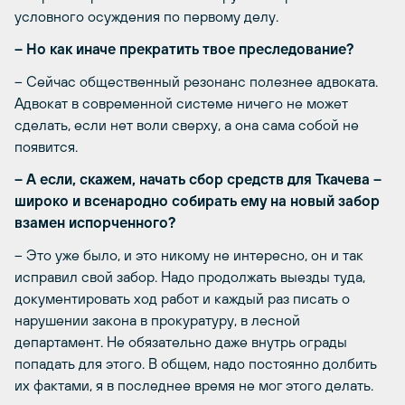
условного осуждения по первому делу.
– Но как иначе прекратить твое преследование?
– Сейчас общественный резонанс полезнее адвоката.
Адвокат в современной системе ничего не может
сделать, если нет воли сверху, а она сама собой не
появится.
– А если, скажем, начать сбор средств для Ткачева –
широко и всенародно собирать ему на новый забор
взамен испорченного?
– Это уже было, и это никому не интересно, он и так
исправил свой забор. Надо продолжать выезды туда,
документировать ход работ и каждый раз писать о
нарушении закона в прокуратуру, в лесной
департамент. Не обязательно даже внутрь ограды
попадать для этого. В общем, надо постоянно долбить
их фактами, я в последнее время не мог этого делать.