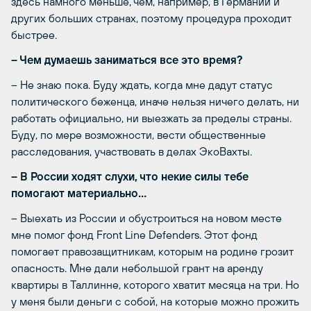
здесь намного меньше, чем, например, в Германии и
других больших странах, поэтому процедура проходит
быстрее.
– Чем думаешь заниматься все это время?
– Не знаю пока. Буду ждать, когда мне дадут статус
политического беженца, иначе нельзя ничего делать, ни
работать официально, ни выезжать за пределы страны.
Буду, по мере возможности, вести общественные
расследования, участвовать в делах ЭкоВахты.
– В России ходят слухи, что некие силы тебе
помогают материально…
– Выехать из России и обустроиться на новом месте
мне помог фонд Front Line Defenders. Этот фонд
помогает правозащитникам, которым на родине грозит
опасность. Мне дали небольшой грант на аренду
квартиры в Таллинне, которого хватит месяца на три. Но
у меня были деньги с собой, на которые можно прожить