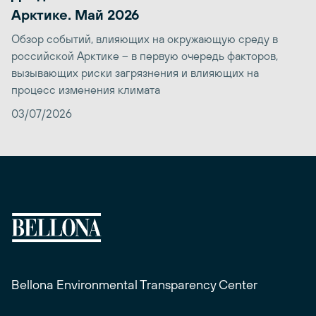
Арктике. Май 2026
Обзор событий, влияющих на окружающую среду в
российской Арктике – в первую очередь факторов,
вызывающих риски загрязнения и влияющих на
процесс изменения климата
03/07/2026
Bellona Environmental Transparency Center