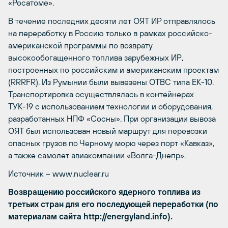
«Росатоме».
В течение последних десяти лет ОЯТ ИР отправлялось
на переработку в Россию только в рамках российско-
американской программы по возврату
высокообогащенного топлива зарубежных ИР,
построенных по российским и американским проектам
(RRRFR). Из Румынии были вывезены ОТВС типа ЕК-10.
Транспортировка осуществлялась в контейнерах
ТУК-19 с использованием технологии и оборудования,
разработанных НПФ «Сосны». При организации вывоза
ОЯТ был использован новый маршрут для перевозки
опасных грузов по Черному морю через порт «Кавказ»,
а также самолет авиакомпании «Волга-Днепр».
Источник – www.nuclear.ru
Возвращению российского ядерного топлива из
третьих стран для его последующей переработки (по
материалам сайта http://energyland.info).