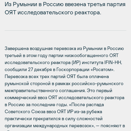
Из Румынии в Россию ввезена третья партия
ОЯТ исследовательского реактора.
Завершена воздушная перевозка из Румынии в Россию
третьей в этом году партии низкообогащенного ОЯТ
исследовательского реактора (ИР) института IFIN-HH,
сообщили 27 декабря в Госкорпорации «Росатом».
Перевозка всех трех партий ОЯТ была оплачена
румынской стороной в рамках российско-румынского
межправительственного соглашения. Это первый
коммерческий ввоз ОЯТ исследовательского реактора
в Россию за последние годы. «После распада
Советского Союза ввоз ОЯТ ИР из-за рубежа
практически прекратился в силу сложностей
организации международных перевозок», — поясняют в