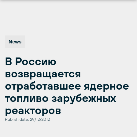
Перейти
к
содержимому
News
В Россию
возвращается
отработавшее ядерное
топливо зарубежных
реакторов
Publish date: 29/12/2012