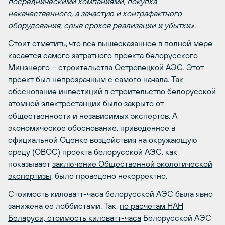
посредническими компаниями, покупка
некачественного, а зачастую и контрафактного
оборудования, срыв сроков реализации и убытки»
.
Стоит отметить, что все вышесказанное в полной мере
касается самого затратного проекта белорусского
Минэнерго – строительства Островецкой АЭС. Этот
проект был непрозрачным с самого начала. Так
обоснование инвестиций в строительство белорусской
атомной электростанции было закрыто от
общественности и независимых экспертов. А
экономическое обоснование, приведенное в
официальной Оценке воздействия на окружающую
среду (ОВОС) проекта белорусской АЭС, как
показывает
заключение Общественной экологической
экспертизы
, было проведено некорректно.
Стоимость киловатт-часа белорусской АЭС была явно
занижена ее лоббистами. Так,
по расчетам НАН
Беларуси, стоимость киловатт-часа
Белорусской АЭС