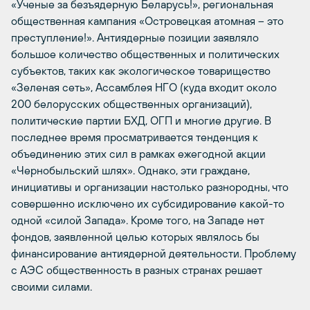
«Ученые за безъядерную Беларусь!», региональная
общественная кампания «Островецкая атомная – это
преступление!». Антиядерные позиции заявляло
большое количество общественных и политических
субъектов, таких как экологическое товарищество
«Зеленая сеть», Ассамблея НГО (куда входит около
200 белорусских общественных организаций),
политические партии БХД, ОГП и многие другие. В
последнее время просматривается тенденция к
объединению этих сил в рамках ежегодной акции
«Чернобыльский шлях». Однако, эти граждане,
инициативы и организации настолько разнородны, что
совершенно исключено их субсидирование какой-то
одной «силой Запада». Кроме того, на Западе нет
фондов, заявленной целью которых являлось бы
финансирование антиядерной деятельности. Проблему
с АЭС общественность в разных странах решает
своими силами.