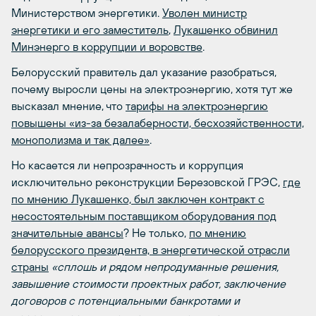
Министерством энергетики.
Уволен министр
энергетики и его заместитель
,
Лукашенко обвинил
Минэнерго в коррупции и воровстве
.
Белорусский правитель дал указание разобраться,
почему выросли цены на электроэнергию, хотя тут же
высказал мнение, что
тарифы на электроэнергию
повышены «из-за безалаберности, бесхозяйственности,
монополизма и так далее»
.
Но касается ли непрозрачность и коррупция
исключительно реконструкции Березовской ГРЭС,
где
по мнению Лукашенко, был заключен контракт с
несостоятельным поставщиком оборудования под
значительные авансы
? Не только,
по мнению
белорусского президента, в энергетической отрасли
страны
«сплошь и рядом непродуманные решения,
завышение стоимости проектных работ, заключение
договоров с потенциальными банкротами и