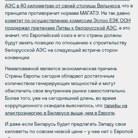
АЭС в 40 километрах от своей столицы Вильнюса
, что в
принципе противоречит нормам МАГАТЭ. Не так давно
комитет по осуществлению комиссии Эспоо ЕЭК ООН
поддержал претензии Литвы к белорусской АЭС
, а это
значит, что Европейский союз и его страны должны
будут занять позицию по отношению к строительству
белорусской АЭС на следующей встрече сторон
конвенции.
Немаловажной является экономическая причина.
Страны Европы сегодня обладают достаточным
количеством генерирующих мощностей и могут
обеспечить свои внутренние рынки самостоятельно.
Более того, уже на сегодняшний длень, во время
коррупционного скандала выяснилось, что
тарифы на
электроэнергию в Беларуси выше, чем в Европе
.
И даже если Беларусь будет предлагать Западу свои
киловатты по совсем низкой цене – у нее нет с Европой