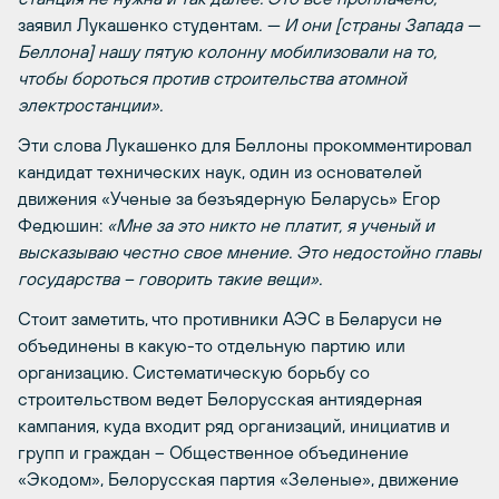
заявил Лукашенко студентам
. — И они
[
страны Запада —
Беллона
]
нашу пятую колонну мобилизовали на то,
чтобы бороться против строительства атомной
электростанции».
Эти слова Лукашенко для Беллоны прокомментировал
кандидат технических наук, один из основателей
движения «Ученые за безъядерную Беларусь» Егор
Федюшин:
«Мне за это никто не платит, я ученый и
высказываю честно свое мнение. Это недостойно главы
государства – говорить такие вещи».
Стоит заметить, что противники АЭС в Беларуси не
объединены в какую-то отдельную партию или
организацию. Систематическую борьбу со
строительством ведет Белорусская антиядерная
кампания, куда входит ряд организаций, инициатив и
групп и граждан – Общественное объединение
«Экодом», Белорусская партия «Зеленые», движение