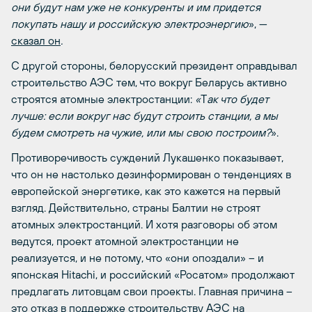
они будут нам уже не конкуренты и им придется
покупать нашу и российскую электроэнергию
», —
сказал он
.
С другой стороны, белорусский президент
оправдывал
строительство АЭС тем, что вокруг Беларусь активно
строятся атомные электростанции:
«
Т
ак что будет
лучше: если вокруг нас будут строить станции, а мы
будем смотреть на чужие, или мы свою построим?
».
Противоречивость суждений Лукашенко показывает,
что он не настолько дезинформирован о тенденциях в
европейской энергетике, как это кажется на первый
взгляд. Действительно, страны Балтии не строят
атомных электростанций. И хотя разговоры об этом
ведутся, проект атомной электростанции не
реализуется, и не потому, что «они опоздали» – и
японская Hitachi, и российский «Росатом» продолжают
предлагать литовцам свои проекты. Главная причина –
это отказ в поддержке строительству АЭС на