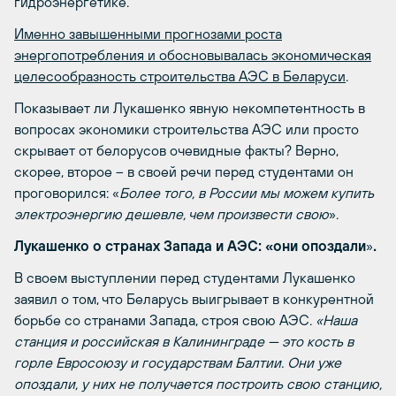
гидроэнергетике.
Именно завышенными прогнозами роста
энергопотребления и обосновывалась экономическая
целесообразность строительства АЭС в Беларуси
.
Показывает ли Лукашенко явную некомпетентность в
вопросах экономики строительства АЭС или просто
скрывает от белорусов очевидные факты? Верно,
скорее, второе – в своей речи перед студентами он
проговорился: «
Более того, в России мы можем купить
электроэнергию дешевле, чем произвести свою
».
Лукашенко о странах Запада и АЭС:
«
они опоздали
»
.
В своем выступлении перед студентами Лукашенко
заявил о том, что Беларусь выигрывает в конкурентной
борьбе со странами Запада, строя свою АЭС.
«Наша
станция и российская в Калининграде — это кость в
горле Евросоюзу и государствам Балтии. Они уже
опоздали, у них не получается построить свою станцию,