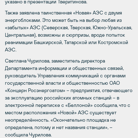
указано в презентации Тверитинова.
Также заявлена таинственная «Новая» АЭС с двумя
энергоблоками. Это может быть на выбор любая из
«забытых» АЭС (Северская, Тверская, Южно-Уральская,
Центральная), возможны и сюрпризы, вроде попыток
реанимации Башкирской, Татарской или Костромской
АЭС.
Светлана Чурилова, заместитель директора
Департамента информации и общественных связей,
руководитель Управления
коммуникаций с органами
государственной власти и общественностью ОАО
«Концерн Росэнергоатом» – предприятия, отвечающего
за эксплуатацию российских атомных станций – в
электронной переписке с «Беллоной» сообщила, что с
местом расположения «Новой» АЭС существует
неопределённость. «Окончательно площадка не
определена, потому и нет названия станции», –
сообщила Чурилова.