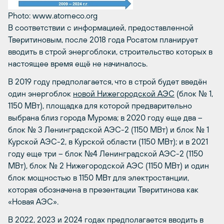
Photo: www.atomeco.org
В соответствии с информацией, предоставленной
Тверитиновым, после 2018 года Росатом планирует
вводить в строй энергоблоки, строительство которых в
настоящее время ещё не начиналось.
В 2019 году предполагается, что в строй будет введён
один энергоблок
новой Нижегородской АЭС
(блок № 1,
1150 МВт), площадка для которой предварительно
выбрана близ города Мурома; в 2020 году еще два –
блок № 3 Ленинградской АЭС-2 (1150 МВт) и блок № 1
Курской АЭС-2, в Курской области (1150 МВт); и в 2021
году еще три – блок №4 Ленинградской АЭС-2 (1150
МВт), блок № 2 Нижегородской АЭС (1150 МВт) и один
блок мощностью в 1150 МВт для электростанции,
которая обозначена в презентации Тверитинова как
«Новая АЭС».
В 2022, 2023 и 2024 годах предполагается вводить в