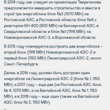
В 2014 году, как следует из презентации Тверитинова,
предполагается завершить строительство и ввести в
строй три энергоблока: блок №3 (1070 МВт) на
Ростовской АЭС, в Ростовской области; блок №4 с
реактором БН-800 (800 МВт) на Белоярской АЭС, в
Свердловской области; и блок №1 (1198 МВт), на
Нововоронежской АЭС-2, в Воронежской области.
В 2015 году планируется достроить два энергоблока –
второй блок (1198 МВт) Нововоронежской АЭС-2 и
первый блок (1150 МВт) Ленинградской АЭС-2, около
Санкт-Петербурга.
Далее, в 2016 году, должен быть достроен один
энергоблок на Ленинградской АЭС-2 (блок № 1, 1150
МВт), в 2017 году – еще два (на Ростовской АЭС, блок
№ 4, 1070 МВт, и на Балтийской АЭС, блок № 1, 1150
МВт), а в 2018 году – еще один (также на Балтийской
АЭС, блок № 2, 1150 МВт).