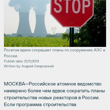
Росатом вдвое сокращает планы по сооружению АЭС в
России.
Publish date: 21/11/2013
Written by: Андрей Ожаровский
МОСКВА—Российское атомное ведомство
намерено более чем вдвое сократить планы
строительства новых реакторов в России.
Если программа строительства