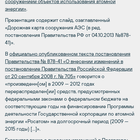
сооружением объектов использования атомной
энергии»
.
Презентация содержит слайд, озаглавленный
«Дорожная карта сооружения АЭС (в ред.
постановления Правительства РФ от 04.10.2013 №878-
41)».
В
официально опубликованном тексте постановления
Правительства № 878-41 «О внесении изменений в
постановление Правительства Российской Федерации
от 20 сентября 2008 г. № 705»
говорится о
«произведенн[ом] в 2009 — 2012 годах
перераспределен[ии] средств, предусмотренных
федеральными законами о федеральном бюджете на
соответствующие годы на финансирование Программы
деятельности Государственной корпорации по атомной
энергии «Росатом» на долгосрочный период (2009 —
2015 годы) […]».
Говорится также о внесении изменений в Программу