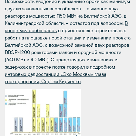
Возможность введения в указанные сроки как минимум
двух из заявленных энергоблоков, – а именно двух
реакторов мощностью 1150 МВт на Балтийской АЭС, в
Калининградской области, – остается под вопросом.
В
конце мая сообщалось
о приостановке строительных
работ на площадке новой станции и изменении проекта
Балтийской АЭС, с возможной заменой двух реакторов
ВВЭР-1200 реакторами малой и средней мощности
(640 МВт и 40 МВт). О предстоящих изменениях и
задержках в проекте позже говорил
в подробном
интервью радиостанции «Эхо Москвы» глава
госкорпорации, Сергей Кириенко
.