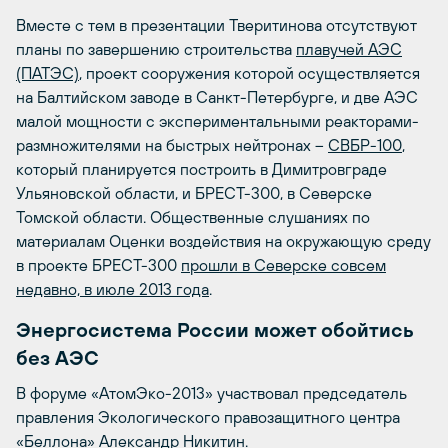
Вместе с тем в презентации Тверитинова отсутствуют
планы по завершению строительства
плавучей АЭС
(ПАТЭС)
, проект сооружения которой осуществляется
на Балтийском заводе в Санкт-Петербурге, и две АЭС
малой мощности с экспериментальными реакторами-
размножителями на быстрых нейтронах –
СВБР-100
,
который планируется построить в Димитровграде
Ульяновской области, и БРЕСТ-300, в Северске
Томской области. Общественные слушаниях по
материалам Оценки воздействия на окружающую среду
в проекте БРЕСТ-300
прошли в Северске совсем
недавно, в июле 2013 года
.
Энергосистема России может обойтись
без АЭС
В форуме «АтомЭко-2013» участвовал председатель
правления Экологического правозащитного центра
«Беллона» Александр Никитин.