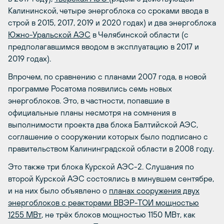
Калининской, четыре энергоблока со сроками ввода в
строй в 2015, 2017, 2019 и 2020 годах) и два энергоблока
Южно-Уральской АЭС
в Челябинской области (с
предполагавшимся вводом в эксплуатацию в 2017 и
2019 годах).
Впрочем, по сравнению с планами 2007 года, в новой
программе Росатома появились семь новых
энергоблоков. Это, в частности, попавшие в
официальные планы несмотря на сомнения в
выполнимости проекта два блока Балтийской АЭС,
соглашение о сооружении которых было подписано с
правительством Калининградской области в 2008 году.
Это также три блока Курской АЭС-2. Слушания по
второй Курской АЭС состоялись в минувшем сентябре,
и на них было объявлено о
планах сооружения двух
энергоблоков с реакторами ВВЭР-ТОИ мощностью
1255 МВт
, не трёх блоков мощностью 1150 МВт, как