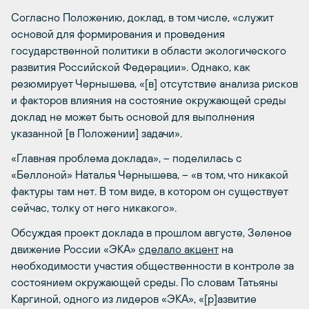
Согласно Положению, доклад, в том числе, «служит
основой для формирования и проведения
государственной политики в области экологического
развития Российской Федерации». Однако, как
резюмирует Чернышева, «[в] отсутствие анализа рисков
и факторов влияния на состояние окружающей среды
доклад не может быть основой для выполнения
указанной [в Положении] задачи».
«Главная проблема доклада», – поделилась с
«Беллоной» Наталья Чернышева, – «в том, что никакой
фактуры там нет. В том виде, в котором он существует
сейчас, толку от него никакого».
Обсуждая проект доклада в прошлом августе, Зеленое
движение России «ЭКА»
сделало акцент
на
необходимости участия общественности в контроле за
состоянием окружающей среды. По словам Татьяны
Каргиной, одного из лидеров «ЭКА», «[р]азвитие