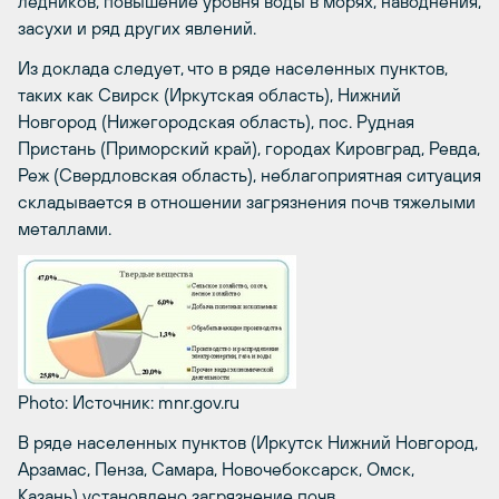
ледников, повышение уровня воды в морях, наводнения,
засухи и ряд других явлений.
Из доклада следует, что в ряде населенных пунктов,
таких как Свирск (Иркутская область), Нижний
Новгород (Нижегородская область), пос. Рудная
Пристань (Приморский край), городах Кировград, Ревда,
Реж (Свердловская область), неблагоприятная ситуация
складывается в отношении загрязнения почв тяжелыми
металлами.
Photo: Источник: mnr.gov.ru
В ряде населенных пунктов (Иркутск Нижний Новгород,
Арзамас, Пенза, Самара, Новочебоксарск, Омск,
Казань) установлено загрязнение почв