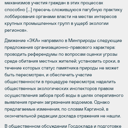
механизмов участия граждан в этих процессах
способно […] пресечь сложившуюся пагубную практику
лоббирования органами власти на местах интересов
крупных промышленных групп в ущерб экологии
регионов».
Движение «ЭКА» направило в Минприроды следующие
предложения организационно-правового характера:
проводить референдумы по вопросам оценки угрозы
среде обитания местных жителей; установить сроки, в
течение которых статус памятника природы не может
быть пересмотрен, и обеспечить участие
общественности в процедуре пересмотра; наделить
общественных экологических инспекторов правом
осуществления забора проб воды в целях оперативного
выявления причин загрязнения водоемов. Однако
предлагаемые изменения, по словам Каргиной, в
окончательной редакции доклада отражения не нашли.
В общественном обсуждении Госдоклада и подготовке