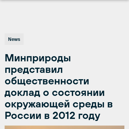
Перейти
к
содержимому
News
Минприроды
представил
общественности
доклад о состоянии
окружающей среды в
России в 2012 году