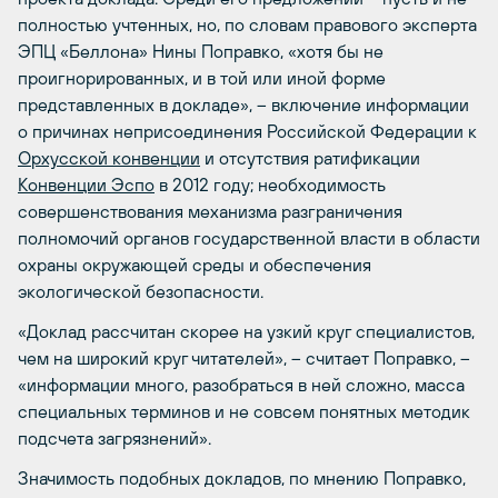
полностью учтенных, но, по словам правового эксперта
ЭПЦ «Беллона» Нины Поправко, «хотя бы не
проигнорированных, и в той или иной форме
представленных в докладе», – включение информации
о причинах неприсоединения Российской Федерации к
Орхусской конвенции
и отсутствия ратификации
Конвенции Эспо
в 2012 году; необходимость
совершенствования механизма разграничения
полномочий органов государственной власти в области
охраны окружающей среды и обеспечения
экологической безопасности.
«Доклад рассчитан скорее на узкий круг специалистов,
чем на широкий круг читателей», – считает Поправко, –
«информации много, разобраться в ней сложно, масса
специальных терминов и не совсем понятных методик
подсчета загрязнений».
Значимость подобных докладов, по мнению Поправко,