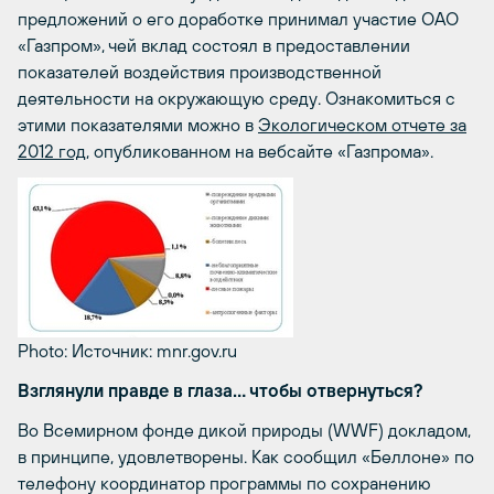
предложений о его доработке принимал участие ОАО
«Газпром», чей вклад состоял в предоставлении
показателей воздействия производственной
деятельности на окружающую среду. Ознакомиться с
этими показателями можно в
Экологическом отчете за
2012 год
, опубликованном на вебсайте «Газпрома».
Photo: Источник: mnr.gov.ru
Взглянули правде в глаза… чтобы отвернуться?
Во Всемирном фонде дикой природы (WWF) докладом,
в принципе, удовлетворены. Как сообщил «Беллоне» по
телефону координатор программы по сохранению