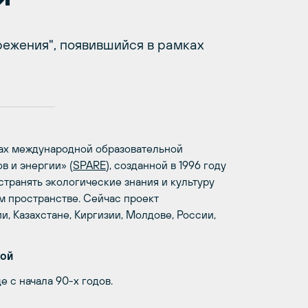
режения", появившийся в рамках
ках международной образовательной
 и энергии» (
SPARE
), созданной в 1996 году
ранять экологические знания и культуру
м пространстве. Сейчас проект
, Казахстане, Киргизии, Молдове, России,
кой
 с начала 90-х годов.