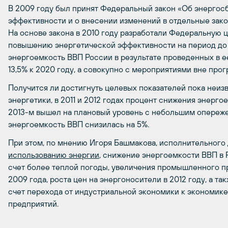
В 2009 году был принят Федеральный закон «Об энергос
эффективности и о внесении изменений в отдельные зак
На основе закона в 2010 году разработали Федеральную
повышению энергетической эффективности на период до 
энергоемкость ВВП России в результате проведенных в е
13,5% к 2020 году, а совокупно с мероприятиями вне про
Получится ли достигнуть целевых показателей пока неиз
энергетики, в 2011 и 2012 годах процент снижения энерго
2013-м вышел на плановый уровень с небольшим опереж
энергоемкость ВВП снизилась на 5%.
При этом, по мнению Игоря Башмакова, исполнительного
использованию энергии
, снижение энергоемкости ВВП в Р
счет более теплой погоды, увеличения промышленного п
2009 года, роста цен на энергоносители в 2012 году, а так
счет перехода от индустриальной экономики к экономике
предприятий.