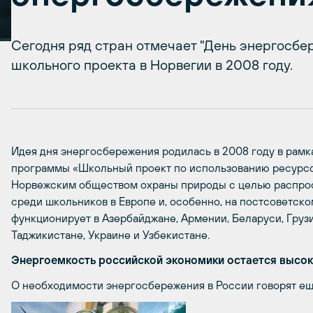
Сегодня ряд стран отмечает "День энергосбе
школьного проекта в Норвегии в 2008 году.
Идея дня энергосбережения родилась в 2008 году в рам
программы «Школьный проект по использованию ресурсов
Норвежским обществом охраны природы с целью распрост
среди школьников в Европе и, особенно, на постсоветско
функционирует в Азербайджане, Армении, Беларуси, Грузии
Таджикистане, Украине и Узбекистане.
Энергоемкость российской экономики остается высо
О необходимости энергосбережения в России говорят еще