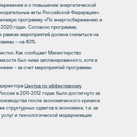
бережении и о повышении энергетической
онодательные акты Российской Федерации».
 целевую программу «По энергосбережению и
2020 года». Согласно программе,
е рамках мероприятий должна снизиться на
граммы – на 40%.
вестно. Как сообщает Министерство
емкости был ниже запланированного, хотя в
ением – за счет мероприятий программы
 директора
Центра по эффективному
оссии в 2011-2012 годах было достигнуто за
роизводства после экономического кризиса
же структурных сдвигов в экономике, т.е. за
 услуг и технологической модернизации