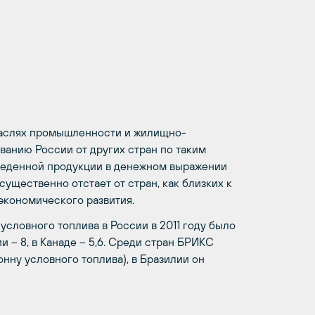
раслях промышленности и жилищно-
анию России от других стран по таким
зведенной продукции в денежном выражении
существенно отстает от стран, как близких к
экономического развития.
условного топлива в России в 2011 году было
и – 8, в Канаде – 5,6. Среди стран БРИКС
онну условного топлива), в Бразилии он