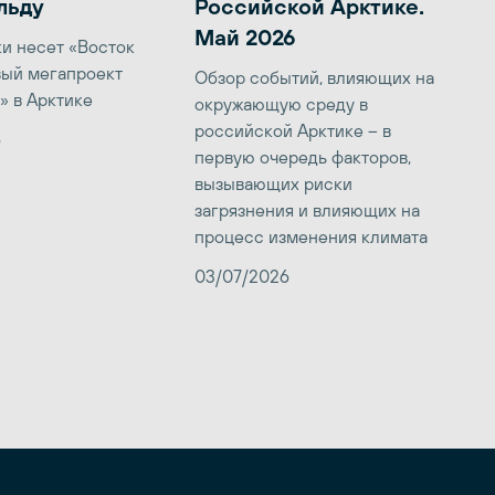
льду
Российской Арктике.
Май 2026
ки несет «Восток
вый мегапроект
Обзор событий, влияющих на
» в Арктике
окружающую среду в
российской Арктике – в
6
первую очередь факторов,
вызывающих риски
загрязнения и влияющих на
процесс изменения климата
03/07/2026