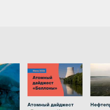
Атомный дайджест
Нефтеп