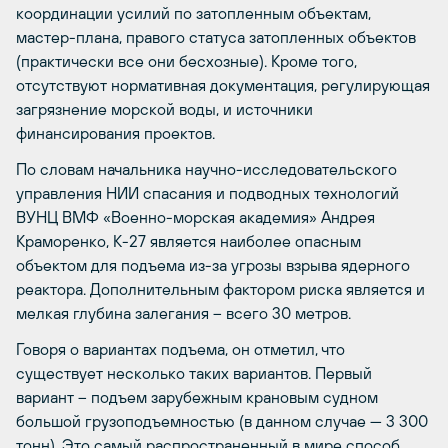
координации усилий по затопленным объектам,
мастер-плана, правого статуса затопленных объектов
(практически все они бесхозные). Кроме того,
отсутствуют нормативная документация, регулирующая
загрязнение морской воды, и источники
финансирования проектов.
По словам начальника научно-исследовательского
управления НИИ спасания и подводных технологий
ВУНЦ ВМФ «Военно-морская академия» Андрея
Краморенко, К-27 является наиболее опасным
объектом для подъема из-за угрозы взрыва ядерного
реактора. Дополнительным фактором риска является и
мелкая глубина залегания – всего 30 метров.
Говоря о вариантах подъема, он отметил, что
существует несколько таких вариантов. Первый
вариант – подъем зарубежным крановым судном
большой грузоподъемностью (в данном случае — 3 300
тонн). Это самый распространенный в мире способ,