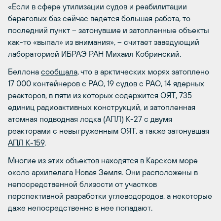
«Если в сфере утилизации судов и реабилитации
береговых баз сейчас ведется большая работа, то
последний пункт – затонувшие и затопленные объекты
как-то «выпал» из внимания», – считает заведующий
лабораторией ИБРАЭ РАН Михаил Кобринский.
Беллона
сообщала
, что в арктических морях затоплено
17 000 контейнеров с РАО, 19 судов с РАО, 14 ядерных
реакторов, в пяти из которых содержится ОЯТ, 735
единиц радиоактивных конструкций, и затопленная
атомная подводная лодка (АПЛ) К-27 с двумя
реакторами с невыгруженным ОЯТ, а также затонувшая
АПЛ К-159
.
Многие из этих объектов находятся в Карском море
около архипелага Новая Земля. Они расположены в
непосредственной близости от участков
перспективной разработки углеводородов, а некоторые
даже непосредственно в нее попадают.