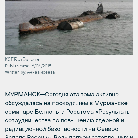
KSF.RU/Bellona
Publish date: 16/04/2015
Written by: Анна Киреева
МУРМАНСК─Сегодня эта тема активно
обсуждалась на проходящем в Мурманске
семинаре Беллоны и Росатома «Результаты
сотрудничества по повышению ядерной и
радиационной безопасности на Северо-
Западе России». Ведь подъем затопленных и