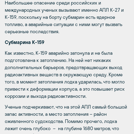
Наибольшее опасение среди российских и
международных ученых вызывают именно АПЛ К-27 и
К-159, поскольку на борту субмарин есть ядерное
топливо, а аварийные ситуации с ними могут вызвать
серьезные последствия.
Субмарина К-159
Как известно, К-159 аварийно затонула и не была
подготовлена к затоплению. На ней нет никаких
дополнительных барьеров, предотвращающих выход
радиоактивных веществ в окружающую среду. Кроме
того, в момент затопления лодка ударилась, что могло
привести к деформации корпуса, а это повышает риск
коррозии и выхода радиоактивности.
Ученые подчеркивают, что на этой АПЛ самый большой
запас активности, а место затопления – район
оживленного судоходства. Помимо прочего, лодка
лежит очень глубоко – на глубине 1680 метров, что