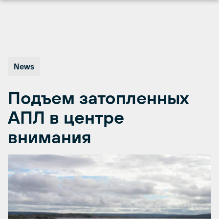
Перейти
к
содержимому
News
Подъем затопленных
АПЛ в центре
внимания