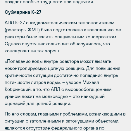
создает особые трудности при поднятии.
Субмарина К-27
АПЛ К-27 с жидкометаллическим теплоносителем
(реакторы ЖМТ) была подготовлена к запоплению, ее
реакторы были залиты специальным консервантом.
Однако спустя несколько лет обнаружилось, что
консервант не так хорош.
«Попадание воды внутрь реактора может вызвать
неконтролируемую цепную реакцию. Для повышения
критичности ситуации достаточно попадания внутрь
пяти-шести литров воды», – уверен Михаил
Кобринский, а то, что АПЛ с высокообогащенным
ураном лежит на мелководье – это наихудший
сценарий для цепной реакции.
По его словам, главными проблемами, возникающими в
ситуации с затопленными и затонувшими объектами,
являются отсутствие федерального органа по