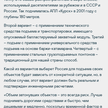
используемый десятилетиями за рубежом и в СССР и
России. Так поднималась АПЛ «Курск» в 2001 году с
глубины 180 метров.
Второй вариант – с применением технического
средства подъема и транспортировки, имеющего
опускаемый балластируемый захватный модуль. Третий
– подъем с применением универсального средства
подъема на основе баржи-катамарана. Четвертый – с
применением стальных грузоподъемных понтонов –
традиционный для нашей страны способ.
Какой из вариантов выберет Россия для подъема своих
объектов будет зависеть от конкретной ситуации, но, в
любом случае, этот вариант должен быть реальным и
подтвержден инженерными расчетами.
«Объем затонувших объектов – это всегда риск. Лучше
поднимать дорогими средствами и быстро, чем
дешевыми и медленно, поскольку временной фактор в