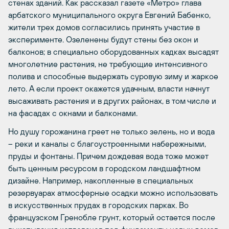
стенах зданий. Как рассказал газете «Метро» глава
арбатского муниципального округа Евгений Бабенко,
жители трех домов согласились принять участие в
эксперименте. Озеленены будут стены без окон и
балконов; в специально оборудованных кадках высадят
многолетние растения, не требующие интенсивного
полива и способные выдержать суровую зиму и жаркое
лето. А если проект окажется удачным, власти начнут
высаживать растения и в других районах, в том числе и
на фасадах с окнами и балконами.
Но душу горожанина греет не только зелень, но и вода
– реки и каналы с благоустроенными набережными,
пруды и фонтаны. Причем дождевая вода тоже может
быть ценным ресурсом в городском ландшафтном
дизайне. Например, накопленные в специальных
резервуарах атмосферные осадки можно использовать
в искусственных прудах в городских парках. Во
французском Гренобле грунт, который остается после