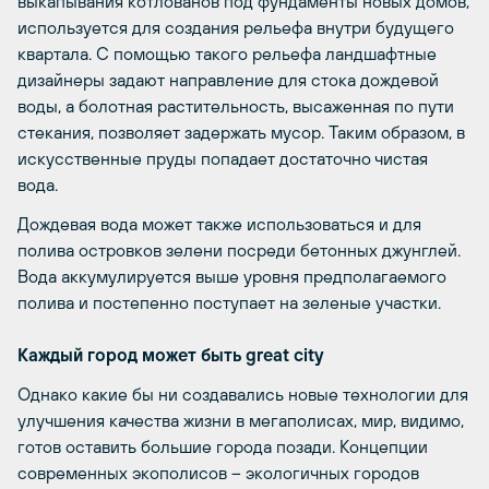
выкапывания котлованов под фундаменты новых домов,
используется для создания рельефа внутри будущего
квартала. С помощью такого рельефа ландшафтные
дизайнеры задают направление для стока дождевой
воды, а болотная растительность, высаженная по пути
стекания, позволяет задержать мусор. Таким образом, в
искусственные пруды попадает достаточно чистая
вода.
Дождевая вода может также использоваться и для
полива островков зелени посреди бетонных джунглей.
Вода аккумулируется выше уровня предполагаемого
полива и постепенно поступает на зеленые участки.
Каждый город может быть great city
Однако какие бы ни создавались новые технологии для
улучшения качества жизни в мегаполисах, мир, видимо,
готов оставить большие города позади. Концепции
современных экополисов – экологичных городов