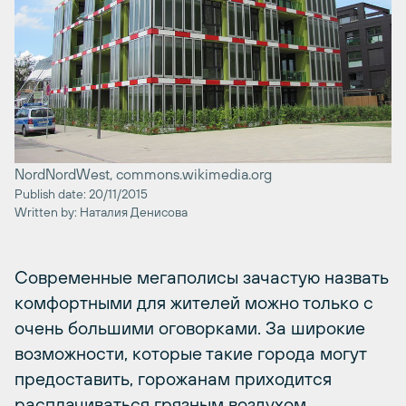
NordNordWest, commons.wikimedia.org
Publish date: 20/11/2015
Written by: Наталия Денисова
Современные мегаполисы зачастую назвать
комфортными для жителей можно только с
очень большими оговорками. За широкие
возможности, которые такие города могут
предоставить, горожанам приходится
расплачиваться грязным воздухом,