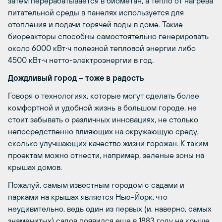
затем перерабатывается в биометан, а тепло от нагрева
питательной среды в панелях используется для
отопления и подачи горячей воды в доме. Такие
биореакторы способны самостоятельно генерировать
около 6000 кВт∙ч полезной тепловой энергии либо
4500 кВт∙ч нетто-электроэнергии в год.
Дождливый город – тоже в радость
Говоря о технологиях, которые могут сделать более
комфортной и удобной жизнь в большом городе, не
стоит забывать о различных инновациях, не столько
непосредственно влияющих на окружающую среду,
сколько улучшающих качество жизни горожан. К таким
проектам можно отнести, например, зеленые зоны на
крышах домов.
Пожалуй, самым известным городом с садами и
парками на крышах является Нью-Йорк, что
неудивительно, ведь один из первых (и, наверно, самых
знаменитых) садов появился еще в 1883 году на крыше