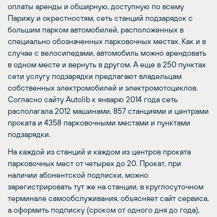
оплаты аренды и обширную, доступную по всему
Парижу и окрестностям, сеть станций подзарядок с
большим парком автомобилей, расположенных в
специально обозначенных парковочных местах. Как и в
случае с велосипедами, автомобиль можно арендовать
в одном месте и вернуть в другом. А еще в 250 пунктах
сети услугу подзарядки предлагают владельцам
собственных электромобилей и электромотоциклов.
Согласно сайту Autolib к январю 2014 года сеть
располагала 2012 машинами, 857 станциями и центрами
проката и 4358 парковочными местами и пунктами
подзарядки.
На каждой из станций и каждом из центров проката
парковочных мест от четырех до 20. Прокат, при
наличии абонентской подписки, можно
зарегистрировать тут же на станции, в круглосуточном
терминале самообслуживания, объясняет сайт сервиса,
а оформить подписку (сроком от одного дня до года),