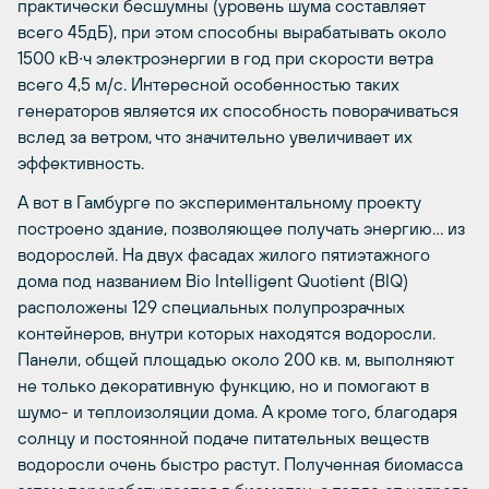
практически бесшумны (уровень шума составляет
всего 45дБ), при этом способны вырабатывать около
1500 кВ∙ч электроэнергии в год при скорости ветра
всего 4,5 м/с. Интересной особенностью таких
генераторов является их способность поворачиваться
вслед за ветром, что значительно увеличивает их
эффективность.
А вот в Гамбурге по экспериментальному проекту
построено здание, позволяющее получать энергию… из
водорослей. На двух фасадах жилого пятиэтажного
дома под названием Bio Intelligent Quotient (BIQ)
расположены 129 специальных полупрозрачных
контейнеров, внутри которых находятся водоросли.
Панели, общей площадью около 200 кв. м, выполняют
не только декоративную функцию, но и помогают в
шумо- и теплоизоляции дома. А кроме того, благодаря
солнцу и постоянной подаче питательных веществ
водоросли очень быстро растут. Полученная биомасса