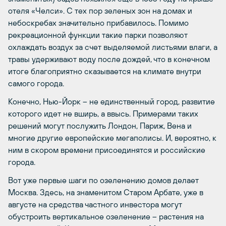
отеля «Челси». С тех пор зеленых зон на домах и
небоскребах значительно прибавилось. Помимо
рекреационной функции такие парки позволяют
охлаждать воздух за счет выделяемой листьями влаги, а
травы удерживают воду после дождей, что в конечном
итоге благоприятно сказывается на климате внутри
самого города.
Конечно, Нью-Йорк – не единственный город, развитие
которого идет не вширь, а ввысь. Примерами таких
решений могут послужить Лондон, Париж, Вена и
многие другие европейские мегаполисы. И, вероятно, к
ним в скором времени присоединятся и российские
города.
Вот уже первые шаги по озеленению домов делает
Москва. Здесь, на знаменитом Старом Арбате, уже в
августе на средства частного инвестора могут
обустроить вертикальное озеленение – растения на