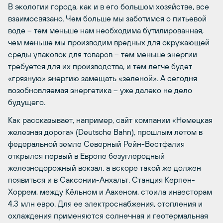
В экологии города, как и в его большом хозяйстве, все
взаимосвязано. Чем больше мы заботимся о питьевой
воде – тем меньше нам необходима бутилированная,
чем меньше мы производим вредных для окружающей
среды упаковок для товаров – тем меньше энергии
требуется для их производства, и тем легче будет
«грязную» энергию замещать «зеленой». А сегодня
возобновляемая энергетика – уже далеко не дело
будущего.
Как рассказывает, например, сайт компании «Немецкая
железная дорога» (Deutsche Bahn), прошлым летом в
федеральной земле Северный Рейн-Вестфалия
открылся первый в Европе безуглеродный
железнодорожный вокзал, а вскоре такой же должен
появиться и в Саксонии-Анхальт. Станция Керпен-
Хоррем, между Кёльном и Аахеном, стоила инвесторам
4,3 млн евро. Для ее электроснабжения, отопления и
охлаждения применяются солнечная и геотермальная