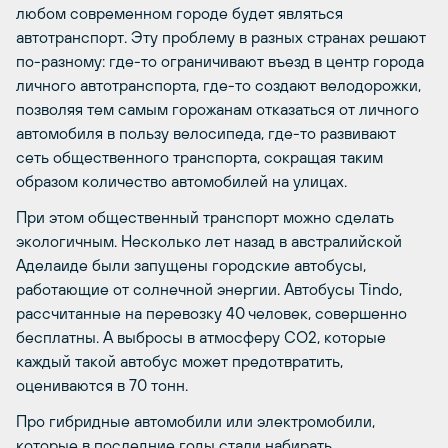
любом современном городе будет являться
автотранспорт. Эту проблему в разных странах решают
по-разному: где-то ограничивают въезд в центр города
личного автотранспорта, где-то создают велодорожки,
позволяя тем самым горожанам отказаться от личного
автомобиля в пользу велосипеда, где-то развивают
сеть общественного транспорта, сокращая таким
образом количество автомобилей на улицах.
При этом общественный транспорт можно сделать
экологичным. Несколько лет назад в австралийской
Аделаиде были запущены городские автобусы,
работающие от солнечной энергии. Автобусы Tindo,
рассчитанные на перевозку 40 человек, совершенно
бесплатны. А выбросы в атмосферу СО2, которые
каждый такой автобус может предотвратить,
оцениваются в 70 тонн.
Про гибридные автомобили или электромобили,
которые в последние годы стали набирать