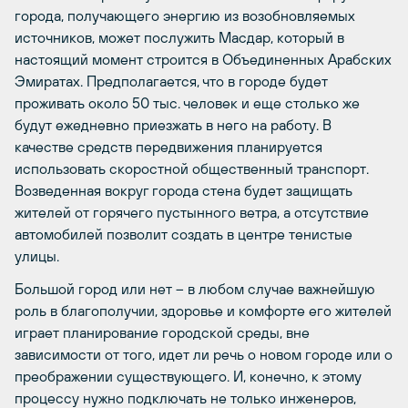
города, получающего энергию из возобновляемых
источников, может послужить Масдар, который в
настоящий момент строится в Объединенных Арабских
Эмиратах. Предполагается, что в городе будет
проживать около 50 тыс. человек и еще столько же
будут ежедневно приезжать в него на работу. В
качестве средств передвижения планируется
использовать скоростной общественный транспорт.
Возведенная вокруг города стена будет защищать
жителей от горячего пустынного ветра, а отсутствие
автомобилей позволит создать в центре тенистые
улицы.
Большой город или нет – в любом случае важнейшую
роль в благополучии, здоровье и комфорте его жителей
играет планирование городской среды, вне
зависимости от того, идет ли речь о новом городе или о
преображении существующего. И, конечно, к этому
процессу нужно подключать не только инженеров,