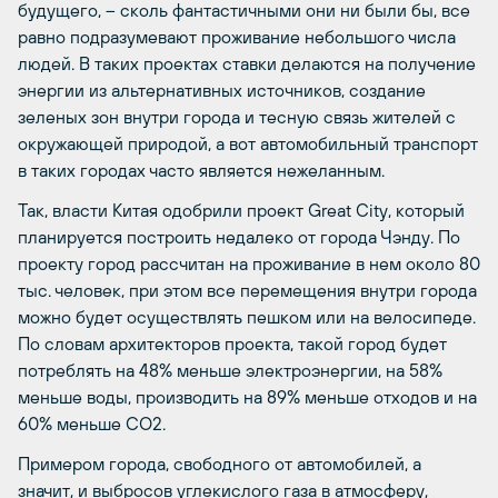
будущего, – сколь фантастичными они ни были бы, все
равно подразумевают проживание небольшого числа
людей. В таких проектах ставки делаются на получение
энергии из альтернативных источников, создание
зеленых зон внутри города и тесную связь жителей с
окружающей природой, а вот автомобильный транспорт
в таких городах часто является нежеланным.
Так, власти Китая одобрили проект Great City, который
планируется построить недалеко от города Чэнду. По
проекту город рассчитан на проживание в нем около 80
тыс. человек, при этом все перемещения внутри города
можно будет осуществлять пешком или на велосипеде.
По словам архитекторов проекта, такой город будет
потреблять на 48% меньше электроэнергии, на 58%
меньше воды, производить на 89% меньше отходов и на
60% меньше CO2.
Примером города, свободного от автомобилей, а
значит, и выбросов углекислого газа в атмосферу,