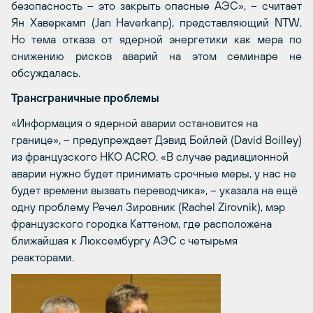
безопасность – это закрыть опасные АЭС», – считает
Ян Хаверкамп (Jan Haverkanp), представляющий NTW.
Но тема отказа от ядерной энергетики как мера по
снижению рисков аварий на этом семинаре не
обсуждалась.
Трансграничные проблемы
«Информация о ядерной аварии остановится на
границе», – предупреждает Дэвид Бойлей (David Boilley)
из французского НКО ACRO. «В случае радиационной
аварии нужно будет принимать срочные меры, у нас не
будет времени вызвать переводчика», – указала на ещё
одну проблему Речел Зировник (Rachel Zirovnik), мэр
французского городка Каттеном, где расположена
ближайшая к Люксембургу АЭС с четырьмя
реакторами.