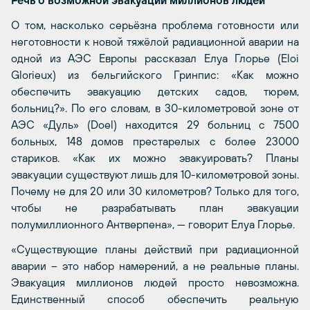
Речь о возможной эвакуации миллионов людей
О том, насколько серьёзна проблема готовности или
неготовности к новой тяжёлой радиационной аварии на
одной из АЭС Европы рассказал Елуа Глорье (Eloi
Glorieux) из бельгийского Гринпис: «Как можно
обеспечить эвакуацию детских садов, тюрем,
больниц?». По его словам, в 30-километровой зоне от
АЭС «Дуль» (Doel) находится 29 больниц с 7500
больных, 148 домов престарелых с более 23000
стариков. «Как их можно эвакуировать? Планы
эвакуации существуют лишь для 10-километровой зоны.
Почему не для 20 или 30 километров? Только для того,
чтобы не разрабатывать план эвакуации
полумиллионного Антверпена», — говорит Елуа Глорье.
«Существующие планы действий при радиационной
аварии – это набор намерений, а не реальные планы.
Эвакуация миллионов людей просто невозможна.
Единственный способ обеспечить реальную