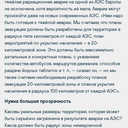
тяжёлая радиационная авария на одной из АЭС Европы
не исключена, хотя вероятность её мала. Аварии могут
произойти даже на новых современных АЭС. «Нам надо
быть готовым к тяжёлой аварии. Мы считаем, что планы
эвакуации должны быть разработаны для территории в
радиусе пяти километров от каждой АЭС, план
мероприятий по укрытию населения — в 20-
километровой зоне. Это должны быть максимально
детальные и конкретные планы, с указанием
количества автобусов, маршрутов движения, способов
раздачи йодных таблеток и т. п., — сказал он, — но мы
также считаем необходимым разработку планов
эвакуации 20-километровой зоны и планов укрытия
населения в радиусе 100 километров от каждой АЭС».
Нужна большая прозрачность
Каковы реальные размеры территории, которая может
быть серьёзно загрязнена в результате аварии на АЭС?
Каков должен быть радиус зоны немедленной