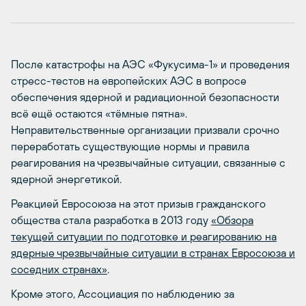
После катастрофы на АЭС «Фукусима-1» и проведения
стресс-тестов на европейских АЭС в вопросе
обеспечения ядерной и радиационной безопасности
всё ещё остаются «тёмные пятна».
Неправительственные организации призвали срочно
переработать существующие нормы и правила
реагирования на чрезвычайные ситуации, связанные с
ядерной энергетикой.
Реакцией Евросоюза на этот призыв гражданского
общества стала разработка в 2013 году
«Обзора
текущей ситуации по подготовке и реагированию на
ядерные чрезвычайные ситуации в странах Евросоюза и
соседних странах»
.
Кроме этого, Ассоциация по наблюдению за