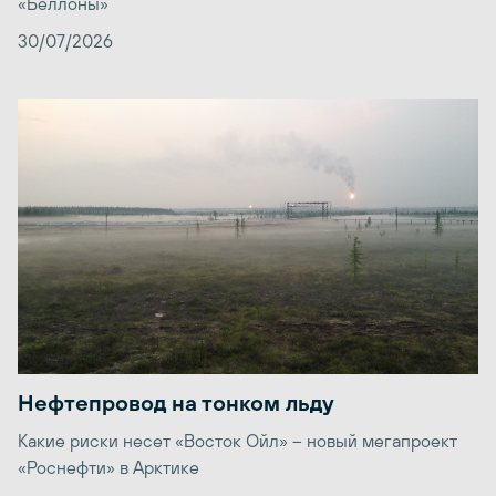
«Беллоны»
30/07/2026
Нефтепровод на тонком льду
Какие риски несет «Восток Ойл» – новый мегапроект
«Роснефти» в Арктике