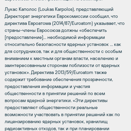
Лукас Каполос (Loukas Karpolos), представляющий
Директорат энергетики Еврокомиссии сообщил, что
директива Евроатома (2014/87/Euroatom) указывает, что
страны-члены Евросоюза должны «обеспечить
[предоставление]… необходимой информации
относительно безопасности ядерных установок … как
для сотрудников, так и для общественности с особым
вниманием к местным органам власти, населению и
заинтересованным сторонам поблизости от ядерных
установок». Директива 2013/59/Euroatom также
содержит требование обеспечения прозрачности,
предоставления информации и участия
общественности в принятии решений по всем
вопросам ядерной энергетики. «Эти директивы
предоставляют общественности реальные
возможности участвовать в принятии решений как по
лицензированию ядерных установок, хранилищ
радиоактивных отходов, так и при планировании