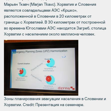
Марьян Ткавч (Marjan Tkavc). Хорватия и Словения
являются совладельцами АЭС «Кршко»,
расположенной в Словении в 20 километрах от
границы с Хорватией. В 30 километрах от построенной
во времена Югославии АЭС находится Загреб, столица
Хорватии с населением около миллиона человек.
Зоны планирования эвакуации населения в Словении и
Хорватии.
Credit: Презентация на семинаре.