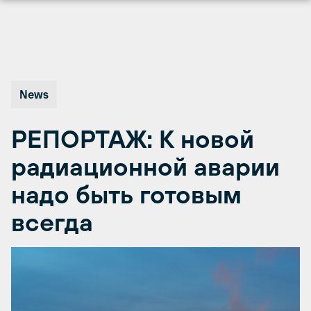
Перейти
к
содержимому
News
РЕПОРТАЖ: К новой
радиационной аварии
надо быть готовым
всегда