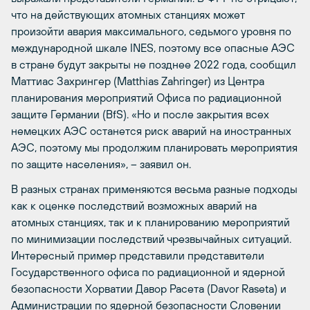
что на действующих атомных станциях может
произойти авария максимального, седьмого уровня по
международной шкале INES, поэтому все опасные АЭС
в стране будут закрыты не позднее 2022 года, сообщил
Маттиас Захрингер (Matthias Zahringer) из Центра
планирования мероприятий Офиса по радиационной
защите Германии (BfS). «Но и после закрытия всех
немецких АЭС останется риск аварий на иностранных
АЭС, поэтому мы продолжим планировать мероприятия
по защите населения», – заявил он.
В разных странах применяются весьма разные подходы
как к оценке последствий возможных аварий на
атомных станциях, так и к планированию мероприятий
по минимизации последствий чрезвычайных ситуаций.
Интересный пример представили представители
Государственного офиса по радиационной и ядерной
безопасности Хорватии Давор Расета (Davor Raseta) и
Администрации по ядерной безопасности Словении