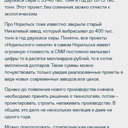
тонн. Этот проект, без сомнения, можно отнести к
экологическим.
Про Норильск тоже известно: закрыли старый
Никелевый завод, который выбрасывал до 400 тыс.
тонн в год двуокиси серы. Понятно, все проекты
«Норильского никеля» в самом Норильске имеют
огромную стоимость: в СМИ постоянно мелькают
цифры то в десятки миллиардов рублей, то в сотни
миллионов долларов. Такие суммы можно
почувствовать, только увидев реализованные проекты в
виде новых современных заводов или цехов.
Однако до появления нового производства сначала
необходимо принять решение о технологиях, потом –
проектировать, строить, налаживать производство. В
общем, это дело не нескольких месяцев и даже не
одного года.
Можно предположить, стратегические решения в