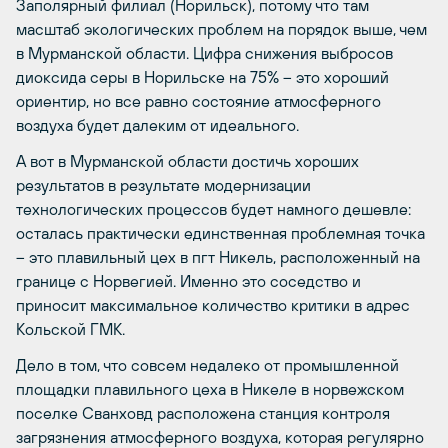
Заполярный филиал (Норильск), потому что там
масштаб экологических проблем на порядок выше, чем
в Мурманской области. Цифра снижения выбросов
диоксида серы в Норильске на 75% – это хороший
ориентир, но все равно состояние атмосферного
воздуха будет далеким от идеального.
А вот в Мурманской области достичь хороших
результатов в результате модернизации
технологических процессов будет намного дешевле:
осталась практически единственная проблемная точка
– это плавильный цех в пгт Никель, расположенный на
границе с Норвегией. Именно это соседство и
приносит максимальное количество критики в адрес
Кольской ГМК.
Дело в том, что совсем недалеко от промышленной
площадки плавильного цеха в Никеле в норвежском
поселке Сванховд расположена станция контроля
загрязнения атмосферного воздуха, которая регулярно