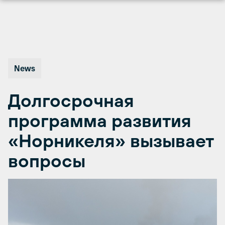
Перейти
к
содержимому
News
Долгосрочная
программа развития
«Норникеля» вызывает
вопросы