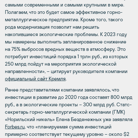
самыми современными и самыми крупными в мире.
Полагаем, что это будет самое эффективное горно-
металлургическое предприятие. Кроме того, такого
рода модернизация позволит нам решить
накопившиеся экологические проблемы. К 2023 году
мы намерены выполнить запланированное снижение
на 75% выбросов вредных веществ в атмосферу. Это
потребует инвестиций порядка 1 трлн руб., из которых
250 млрд пойдут на мероприятия экологической
направленности», – цитирует руководителя компании
официальный сайт Кремля
.
Ранее представителями компании заявлялось, что
инвестиции в развитие до 2020 года составят 800 млрд
руб., а в экологические проекты – 300 млрд руб. Статс-
секретарь горно-металлургической компании (ГМК)
«Норильский никель» Елена Безденежных уже заявляла
Forbes.ru
, что «планируемая сумма инвестиций
примерно соответствует текущему уровню – около $2