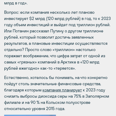
млрд в год».
Вопрос: если компания несколько лет планово
инвестирует $2 млрд (120 млрд рублей) в год, то к 2023
году объем инвестиций и выйдет под триллион рублей.
Или Потанин рассказал Путину о другом триллионе
рублей, который позволит достичь заявленных
результатов, а плановые инвестиции осуществляются
отдельно? Просто слово «триллион» настолько
поражает воображение, что цифра затрат от одной из
самых «грязных» компаний в Арктике в «120 млрд
рублей ежегодно» как-то «теряется».
Естественно, хотелось бы понимать, на что конкретно
пойдут столь значительные финансовые средства,
благодаря которым
компания планирует
к 2023 году
снизить выбросы диоксида серы на 75% в Заполярном
филиале и на 90 % на Кольском полуострове
относительно уровня 2015 года.