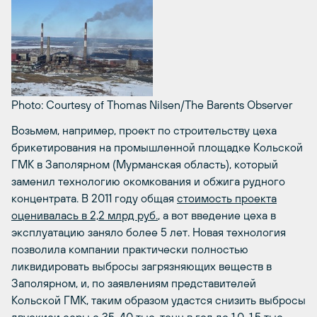
Photo: Courtesy of Thomas Nilsen/The Barents Observer
Возьмем, например, проект по строительству цеха
брикетирования на промышленной площадке Кольской
ГМК в Заполярном (Мурманская область), который
заменил технологию окомкования и обжига рудного
концентрата. В 2011 году общая
стоимость проекта
оценивалась в 2,2 млрд руб.
, а вот введение цеха в
эксплуатацию заняло более 5 лет. Новая технология
позволила компании практически полностью
ликвидировать выбросы загрязняющих веществ в
Заполярном, и, по заявлениям представителей
Кольской ГМК, таким образом удастся снизить выбросы
двуокиси серы с 35-40 тыс. тонн в год до 1,0-1,5 тыс.