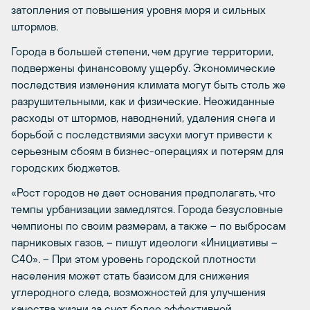
затопления от повышения уровня моря и сильных
штормов.
Города в большей степени, чем другие территории,
подвержены финансовому ущербу. Экономические
последствия изменения климата могут быть столь же
разрушительными, как и физические. Неожиданные
расходы от штормов, наводнений, удаления снега и
борьбой с последствиями засухи могут привести к
серьезным сбоям в бизнес-операциях и потерям для
городских бюджетов.
«Рост городов не дает основания предполагать, что
темпы урбанизации замедлятся. Города безусловные
чемпионы по своим размерам, а также – по выбросам
парниковых газов, – пишут идеологи «Инициативы –
С40». – При этом уровень городской плотности
населения может стать базисом для снижения
углеродного следа, возможностей для улучшения
качества жизни за счет более эффективной