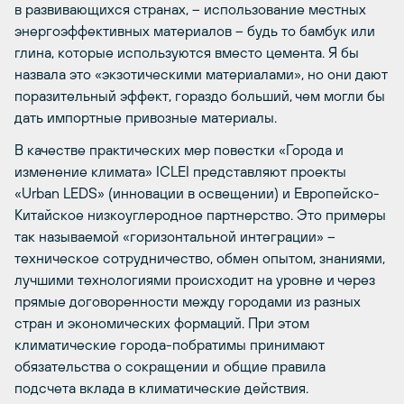
в развивающихся странах, – использование местных
энергоэффективных материалов – будь то бамбук или
глина, которые используются вместо цемента. Я бы
назвала это «экзотическими материалами», но они дают
поразительный эффект, гораздо больший, чем могли бы
дать импортные привозные материалы.
В качестве практических мер повестки «Города и
изменение климата» ICLEI представляют проекты
«Urban LEDS» (инновации в освещении) и Европейско-
Китайское низкоуглеродное партнерство. Это примеры
так называемой «горизонтальной интеграции» –
техническое сотрудничество, обмен опытом, знаниями,
лучшими технологиями происходит на уровне и через
прямые договоренности между городами из разных
стран и экономических формаций. При этом
климатические города-побратимы принимают
обязательства о сокращении и общие правила
подсчета вклада в климатические действия.