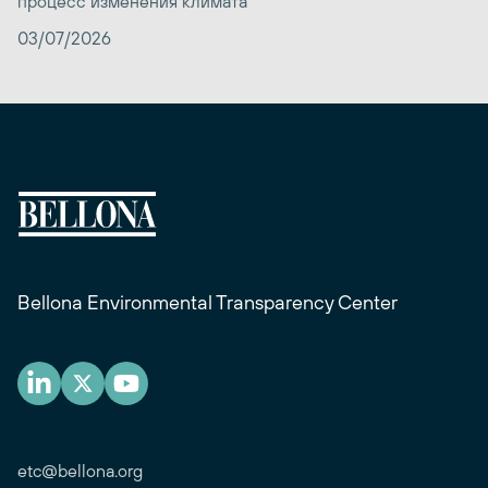
процесс изменения климата
03/07/2026
Bellona Environmental Transparency Center
etc@bellona.org