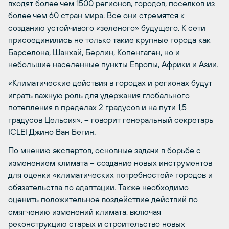
входят более чем 1500 регионов, городов, поселков из
более чем 60 стран мира. Все они стремятся к
созданию устойчивого «зеленого» будущего. К сети
присоединились не только такие крупные города как
Барселона, Шанхай, Берлин, Копенгаген, но и
небольшие населенные пункты Европы, Африки и Азии.
«Климатические действия в городах и регионах будут
играть важную роль для удержания глобального
потепления в пределах 2 градусов и на пути 1,5
градусов Цельсия», – говорит генеральный секретарь
ICLEI Джино Ван Бегин.
По мнению экспертов, основные задачи в борьбе с
изменением климата – создание новых инструментов
для оценки «климатических потребностей» городов и
обязательства по адаптации. Также необходимо
оценить положительное воздействие действий по
смягчению изменений климата, включая
реконструкцию старых и строительство новых