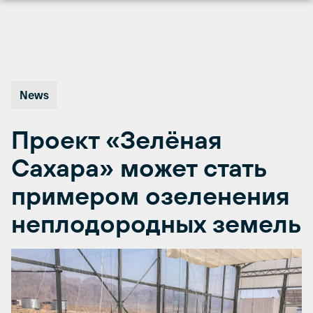
Перейти
к
содержимому
News
Проект «Зелёная
Сахара» может стать
примером озеленения
неплодородных земель