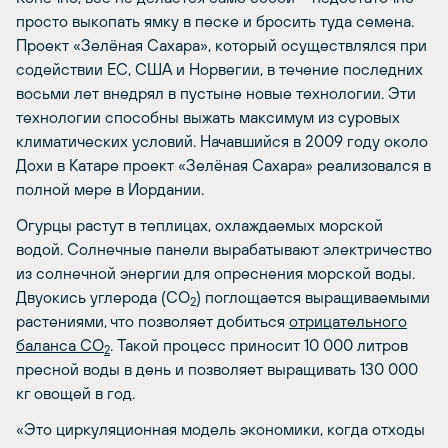
просто выкопать ямку в песке и бросить туда семена.
Проект «Зелёная Сахара», который осуществлялся при
содействии ЕС, США и Норвегии, в течение последних
восьми лет внедрял в пустыне новые технологии. Эти
технологии способны выжать максимум из суровых
климатических условий. Начавшийся в 2009 году около
Дохи в Катаре проект «Зелёная Сахара» реализовался в
полной мере в Иордании.
Огурцы растут в теплицах, охлаждаемых морской
водой. Солнечные панели вырабатывают электричество
из солнечной энергии для опреснения морской воды.
Двуокись углерода (CO
) поглощается выращиваемыми
2
растениями, что позволяет добиться
отрицательного
баланса CO
. Такой процесс приносит 10 000 литров
2
пресной воды в день и позволяет выращивать 130 000
кг овощей в год.
«Это циркуляционная модель экономики, когда отходы