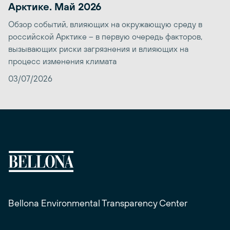
Арктике. Май 2026
Обзор событий, влияющих на окружающую среду в
российской Арктике – в первую очередь факторов,
вызывающих риски загрязнения и влияющих на
процесс изменения климата
03/07/2026
Bellona Environmental Transparency Center