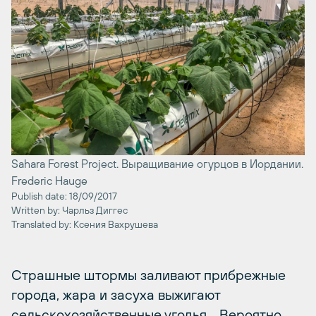
Sahara Forest Project. Выращивание огурцов в Иордании.
Frederic Hauge
Publish date: 18/09/2017
Written by: Чарльз Диггес
Translated by: Ксения Вахрушева
Страшные штормы заливают прибрежные
города, жара и засуха выжигают
сельскохозяйственные угодья… Вероятно,