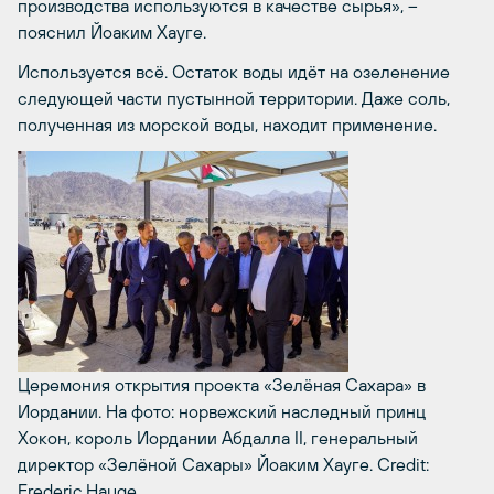
производства используются в качестве сырья», –
пояснил Йоаким Хауге.
Используется всё. Остаток воды идёт на озеленение
следующей части пустынной территории. Даже соль,
полученная из морской воды, находит применение.
Церемония открытия проекта «Зелёная Сахара» в
Иордании. На фото: норвежский наследный принц
Хокон, король Иордании Абдалла II, генеральный
директор «Зелёной Сахары» Йоаким Хауге.
Credit:
Frederic Hauge