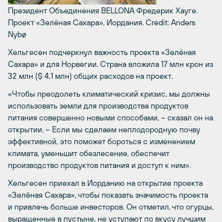
Президент Объединения BELLONA Фредерик Хауге.
Проект «Зелёная Сахара», Иордания.
Credit: Anders
Nybø
Хельгесен подчеркнул важность проекта «Зелёная
Сахара» и для Норвегии. Страна вложила 17 млн крон из
32 млн ($ 4,1 млн) общих расходов на проект.
«Чтобы преодолеть климатический кризис, мы должны
использовать земли для производства продуктов
питания совершенно новыми способами, – сказал он на
открытии. – Если мы сделаем неплодородную почву
эффективной, это поможет бороться с изменением
климата, уменьшит обезлесение, обеспечит
производство продуктов питания и доступ к ним».
Хельгесен приехал в Иорданию на открытие проекта
«Зелёная Сахара», чтобы показать значимость проекта
и привлечь больше инвесторов. Он отметил, что огурцы,
выращенные в пустыне, не уступают по вкусу лучшим