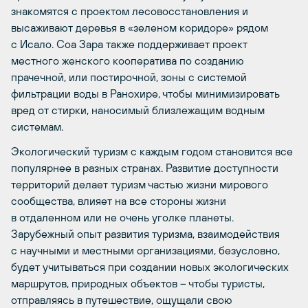
знакомятся с проектом лесовосстановления и
высаживают деревья в «зеленом коридоре» рядом
с Исало. Соа Зара также поддерживает проект
местного женского кооператива по созданию
прачечной, или постирочной, зоны с системой
фильтрации воды в Ранохире, чтобы минимизировать
вред от стирки, наносимый близлежащим водным
системам.
Экологический туризм с каждым годом становится все
популярнее в разных странах. Развитие доступности
территорий делает туризм частью жизни мирового
сообщества, влияет на все стороны жизни
в отдаленном или не очень уголке планеты.
Зарубежный опыт развития туризма, взаимодействия
с научными и местными организациями, безусловно,
будет учитываться при создании новых экологических
маршрутов, природных объектов – чтобы туристы,
отправляясь в путешествие, ощущали свою