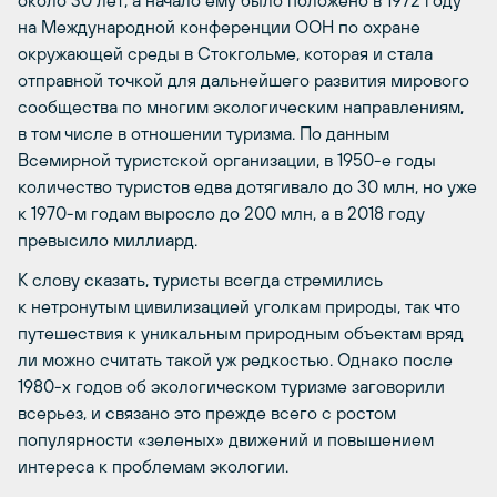
около 30 лет, а начало ему было положено в 1972 году
на Международной конференции ООН по охране
окружающей среды в Стокгольме, которая и стала
отправной точкой для дальнейшего развития мирового
сообщества по многим экологическим направлениям,
в том числе в отношении туризма. По данным
Всемирной туристской организации, в 1950-е годы
количество туристов едва дотягивало до 30 млн, но уже
к 1970-м годам выросло до 200 млн, а в 2018 году
превысило миллиард.
К слову сказать, туристы всегда стремились
к нетронутым цивилизацией уголкам природы, так что
путешествия к уникальным природным объектам вряд
ли можно считать такой уж редкостью. Однако после
1980-х годов об экологическом туризме заговорили
всерьез, и связано это прежде всего с ростом
популярности «зеленых» движений и повышением
интереса к проблемам экологии.