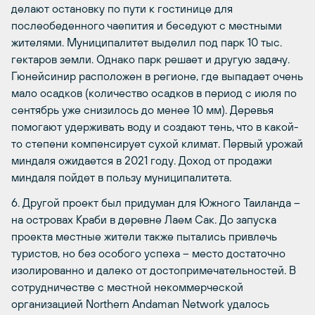
делают остановку по пути к гостинице для
послеобеденного чаепития и беседуют с местными
жителями. Муниципалитет выделил под парк 10 тыс.
гектаров земли. Однако парк решает и другую задачу.
Гюнейсинир расположен в регионе, где выпадает очень
мало осадков (количество осадков в период с июля по
сентябрь уже снизилось до менее 10 мм). Деревья
помогают удерживать воду и создают тень, что в какой-
то степени компенсирует сухой климат. Первый урожай
миндаля ожидается в 2021 году. Доход от продажи
миндаля пойдет в пользу муниципалитета.
6. Другой проект был придуман для Южного Таиланда –
на островах Краби в деревне Лаем Сак. До запуска
проекта местные жители также пытались привлечь
туристов, но без особого успеха – место достаточно
изолированно и далеко от достопримечательностей. В
сотрудничестве с местной некоммерческой
организацией Northern Andaman Network удалось