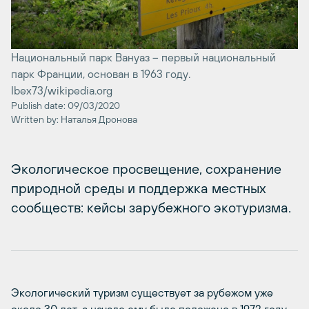
Национальный парк Вануаз – первый национальный
парк Франции, основан в 1963 году.
Ibex73/wikipedia.org
Publish date: 09/03/2020
Written by: Наталья Дронова
Экологическое просвещение, сохранение
природной среды и поддержка местных
сообществ: кейсы зарубежного экотуризма.
Экологический туризм существует за рубежом уже