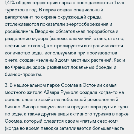
1,41% общей территории парка с посещаемостью 1 млн
туристов в год. В парке создан специальный
департамент по охране окружающей среды,
отслеживаются показатели энергосбережения и
ресайклинга. Введены обязательная переработка и
разделение мусора (железо, алюминий, сталь, стекло,
нефтяные отходы), контролируется и ограничивается
количество воды, используемое при производстве
снега, создан «зеленый дом» местных растений. Как и
во Франции, здесь развивают локальные бренды и
бизнес-проекты.
3. В национальном парке Соомаа в Эстонии семья
местного жителя Айвара Руукеля создала когда-то на
основе своего хозяйства небольшой ремесленный
бизнес. Айвар придумывает и продает маршруты и туры
по воде, а также другие виды активного туризма в парке
Соомаа, который славится своим «пятым сезоном»
(когда во время паводка затапливается большая часть