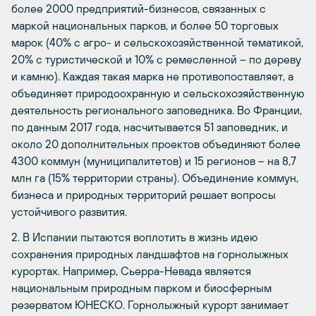
более 2000 предприятий-бизнесов, связанных с
маркой национальных парков, и более 50 торговых
марок (40% с агро- и сельскохозяйственной тематикой,
20% с туристической и 10% с ремесленной – по дереву
и камню). Каждая такая марка не противопоставляет, а
объединяет природоохранную и сельскохозяйственную
деятельность регионального заповедника. Во Франции,
по данным 2017 года, насчитывается 51 заповедник, и
около 20 дополнительных проектов объединяют более
4300 коммун (муниципалитетов) и 15 регионов – на 8,7
млн га (15% территории страны). Объединение коммун,
бизнеса и природных территорий решает вопросы
устойчивого развития.
2. В Испании пытаются воплотить в жизнь идею
сохранения природных ландшафтов на горнолыжных
курортах. Например, Сьерра-Невада является
национальным природным парком и биосферным
резерватом ЮНЕСКО. Горнолыжный курорт занимает