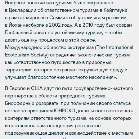
Впервые понятие экотуризма было закреплено
в Декларации об ответственном туризме в Кейптауне
в рамках мирового Саммита об устойчивом развитии
в Йоханнесбурге в 2002 году. А в 2010 году был создан
Глобальный совет по устойчивому туризму – чтобы
давать оценку процессам в этой сфере.
Международное общество экотуризма (The International
Ecotourism Society) определяет экологический туризм
как «ответственное путешествие в природные
территории, которое сохраняет окружающую среду и
улучшает благосостояние местного населения».
В Европе и США идут по пути государственно-частного
партнерства в области природного туризма.
Биосферные резерваты при получении своего статуса
согласно принципам ЮНЕСКО должны соответствовать
критериям ответственного туризма, на основе которых
и составлена сама концепция резерватов,
подразумевающая диалог и взаимодействие с местным