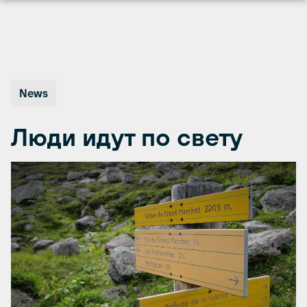
Перейти
к
содержимому
News
Люди идут по свету