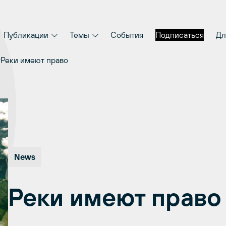
Публикации
Темы
События
Подписаться
Дл
Реки имеют право
News
Реки имеют право