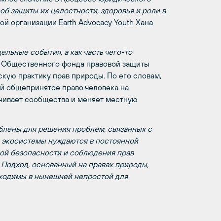
б защиты их целостности, здоровья и роли в
й организации Earth Advocacy Youth Хана
ельные события, а как часть чего-то
ь Общественного фонда правовой защиты
кую практику прав природы. По его словам,
й общепринятое право человека на
ачивает сообщества и меняет местную
блены для решения проблем, связанных с
 экосистемы нуждаются в постоянной
ной безопасности и соблюдения прав
–
Подход, основанный на правах природы,
бходимы в нынешней непростой для