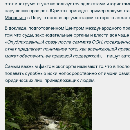
этот инструмент уже используется адвокатами и юристами
нарушения прав рек. Юристы приводят пример документа 
Мараньон
в Перу, в основе аргументации которого лежат
В
докладе
, подготовленном Центром международного прав
том, что суды, законодательные органы и власти все чаще
«Опубликованный сразу после
саммита ООН,
посвященног
отчет предлагает понимание того, как возникающий прав
может обеспечить ее правовой поддержкой»,
– пишут авт
Самым важным фактом эксперты называют то, что в после
подавать судебные иски непосредственно от имени самих
юридических лиц, принадлежащих людям.