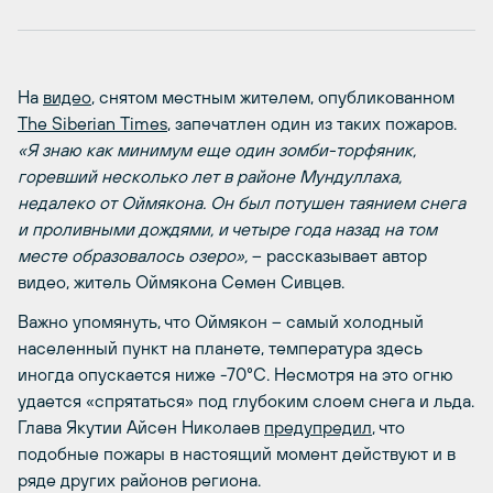
На
видео
, снятом местным жителем, опубликованном
The
Siberian
Times
, запечатлен один из таких пожаров.
«Я знаю как минимум еще один зомби-торфяник,
горевший несколько лет в районе Мундуллаха,
недалеко от Оймякона. Он был потушен таянием снега
и проливными дождями, и четыре года назад на том
месте образовалось озеро»,
– рассказывает автор
видео, житель Оймякона Семен Сивцев.
Важно упомянуть, что Оймякон – самый холодный
населенный пункт на планете, температура здесь
иногда опускается ниже -70°С. Несмотря на это огню
удается «спрятаться» под глубоким слоем снега и льда.
Глава Якутии Айсен Николаев
предупредил
, что
подобные пожары в настоящий момент действуют и в
ряде других районов региона.