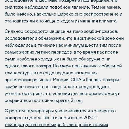
исследователя, местные пожарные подтвердили, что
они тоже наблюдали подобное явление. Тем не менее,
было неясно, насколько широко оно распространено и
становится ли оно чаще с ходом изменения климата.
Сильнее сосредоточившись на теме зомби-пожаров,
исследователи обнаружили, что в арктической зоне они
наблюдались в течение как минимум шести зим после
самых жарких летних периодов, в то время как после
семи наиболее холодных не было обнаружено ни
одного такого пожара. По мере повышения глобальной
температуры в некогда надежно замерзших
арктических регионах России, США и Канады пожары-
зомби возникают все чаще, и, как предупреждают
ученые, есть риск, что условия для возгорания смогут
сохраняться постоянно круглый год.
С ростом температуры увеличивается и количество
пожаров в целом. Так, в июне и июле 2020 г.
температура во всем мире были одной из самых