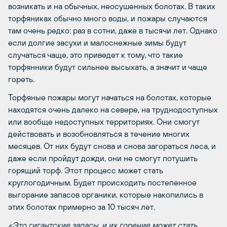
возникать и на обычных, неосушенных болотах. В таких
торфяниках обычно много воды, и пожары случаются
там очень редко: раз в сотни, даже в тысячи лет. Однако
если долгие засухи и малоснежные зимы будут
случаться чаще, это приведет к тому, что такие
торфянники будут сильнее высыхать, а значит и чаще
гореть.
Торфяные пожары могут начаться на болотах, которые
находятся очень далеко на севере, на труднодоступных
или вообще недоступных территориях. Они смогут
действовать и возобновляться в течение многих
месяцев. От них будут снова и снова загораться леса, и
даже если пройдут дожди, они не смогут потушить
горящий торф. Этот процесс может стать
круглогодичным. Будет происходить постепенное
выгорание запасов органики, которые накопились в
этих болотах примерно за 10 тысяч лет.
«Это гигантские запасы, и их горение может стать