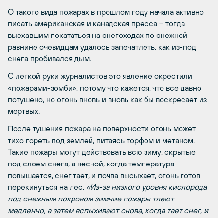
О такого вида пожарах в прошлом году начала активно
писать американская и канадская пресса – тогда
выехавшим покататься на снегоходах по снежной
равнине очевидцам удалось запечатлеть, как из-под
снега пробивался дым.
С легкой руки журналистов это явление окрестили
«пожарами-зомби», потому что кажется, что все давно
потушено, но огонь вновь и вновь как бы воскресает из
мертвых.
После тушения пожара на поверхности огонь может
тихо гореть под землей, питаясь торфом и метаном.
Такие пожары могут действовать всю зиму, скрытые
под слоем снега, а весной, когда температура
повышается, снег тает, и почва высыхает, огонь готов
перекинуться на лес.
«Из-за низкого уровня кислорода
под снежным покровом зимние пожары тлеют
медленно, а затем вспыхивают снова, когда тает снег, и