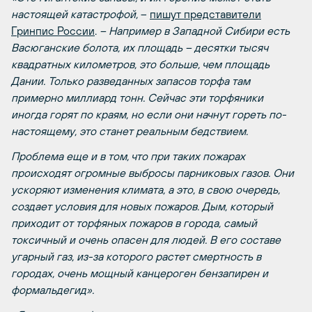
настоящей катастрофой,
–
пишут представители
Гринпис России
.
– Например в Западной Сибири есть
Васюганские болота, их площадь – десятки тысяч
квадратных километров, это больше, чем площадь
Дании. Только разведанных запасов торфа там
примерно миллиард тонн. Сейчас эти торфяники
иногда горят по краям, но если они начнут гореть по-
настоящему, это станет реальным бедствием.
Проблема еще и в том, что при таких пожарах
происходят огромные выбросы парниковых газов. Они
ускоряют изменения климата, а это, в свою очередь,
создает условия для новых пожаров. Дым, который
приходит от торфяных пожаров в города, самый
токсичный и очень опасен для людей. В его составе
угарный газ, из-за которого растет смертность в
городах, очень мощный канцероген бензапирен и
формальдегид».