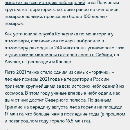
высоких за всю историю наблюдений
, и за Полярным
кругом, на территориях, которые ранее не считались
пожароопасными, произошло более 100 лесных
пожаров.
Как установила служба Коперника по мониторингу
атмосферы, арктические пожары выбросили в
атмосферу рекордные 244 мегатонны углекислого газа
и
уничтожили миллионы гектаров лесов в Сибири
, на
Аляске, в Гренландии и Канаде.
Лето 2021 также
стало одним
из самых «горячих» –
лесные пожары 2021 года на территории России
признали крупнейшими за всю историю наблюдений из
космоса. В этом году ученые впервые наблюдали, как
дым от них достиг Северного полюса. По данным
Гринпис на середину августа, леса горели на площади
17 млн га, что больше, чем в последние годы (в прошлом
и позапрошлом году горело 16,5 млн га).