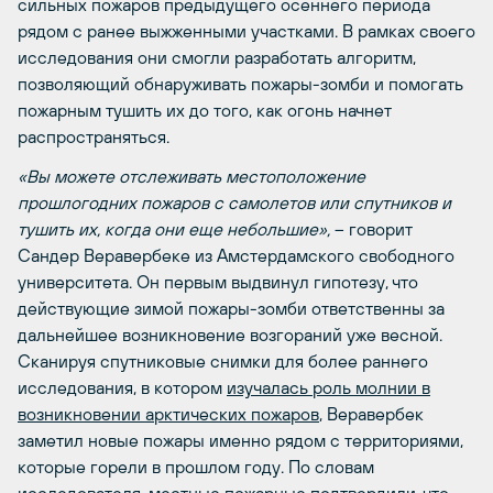
сильных пожаров предыдущего осеннего периода
рядом с ранее выжженными участками. В рамках своего
исследования они смогли разработать алгоритм,
позволяющий обнаруживать пожары-зомби и помогать
пожарным тушить их до того, как огонь начнет
распространяться.
«Вы можете отслеживать местоположение
прошлогодних пожаров с самолетов или спутников и
тушить их, когда они еще небольшие»,
– говорит
Сандер Веравербеке из Амстердамского свободного
университета. Он первым выдвинул гипотезу, что
действующие зимой пожары-зомби ответственны за
дальнейшее возникновение возгораний уже весной.
Сканируя спутниковые снимки для более раннего
исследования, в котором
изучалась роль молнии в
возникновении арктических пожаров
, Веравербек
заметил новые пожары именно рядом с территориями,
которые горели в прошлом году. По словам