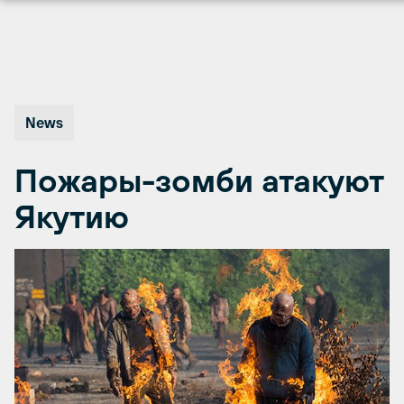
Перейти
к
содержимому
News
Пожары-зомби атакуют
Якутию