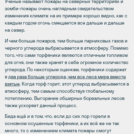
Ученые называют пожары на северных территориях и
зомби-пожары очень наглядным свидетельством
изменения климата: на их примере хорошо видно, как с
каждым годом огонь смещается все дальше и дальше
на север.
И чем больше пожаров, тем больше парниковых газов и
черного углерода выбрасывается в атмосферу. Помимо
того, что сами торфяники являются отличным топливом
для огня, они также хранят в себе огромное количество
углерода. По некоторым оценкам, торфяники содержат
в
два раза больше углерода, чем все леса мира вместе
взятые
. Когда торф горит, этот углерод выбрасывается в
атмосферу, тем самым способствуя глобальному
потеплению. Выгорание обширных бореальных лесов
также ускоряет данный процесс.
Беда ещё и в том, что, если до сих пор горели в
основном осушенные торфяники, а их всё же не так
много, то с изменением климата пожары смогут