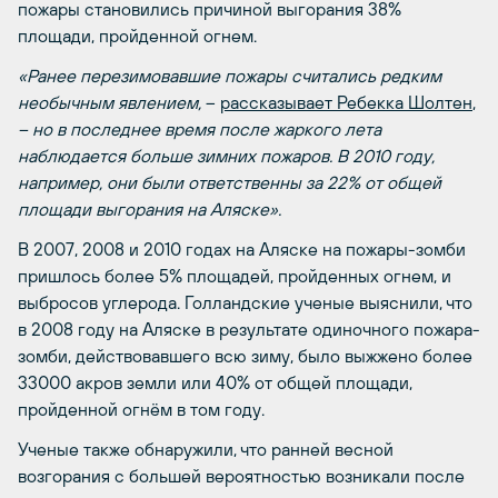
пожары становились причиной выгорания 38%
площади, пройденной огнем.
«Ранее перезимовавшие пожары считались редким
необычным явлением,
–
рассказывает Ребекка Шолтен
,
– но в последнее время после жаркого лета
наблюдается больше зимних пожаров. В 2010 году,
например, они были ответственны за 22% от общей
площади выгорания на Аляске».
В 2007, 2008 и 2010 годах на Аляске на пожары-зомби
пришлось более 5% площадей, пройденных огнем, и
выбросов углерода. Голландские ученые выяснили, что
в 2008 году на Аляске в результате одиночного пожара-
зомби, действовавшего всю зиму, было выжжено более
33000 акров земли или 40% от общей площади,
пройденной огнём в том году.
Ученые также обнаружили, что ранней весной
возгорания с большей вероятностью возникали после