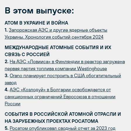
В этом выпуске:
АТОМ В УКРАИНЕ И ВОЙНА
1.
Запорожская АЭС и другие ядерные объекты
Украины. Хронология событий сентября 2024
МЕЖДУНАРОДНЫЕ АТОМНЫЕ СОБЫТИЯ И ИХ
СВЯЗЬ С РОССИЕЙ
2.
На АЭС «Ловииса» в Финляндии в реактор загружена
первая партия топлива компании Westinghouse
3.
Orano планирует построить в США обогатительный
завод
4.
АЭС «Козлодуй» в Болгарии освобождается от
санкционных ограничений Евросоюза в отношении
России
СОБЫТИЯ В РОССИЙСКОЙ АТОМНОЙ ОТРАСЛИ И
НА ЗАРУБЕЖНЫХ ПРОЕКТАХ РОСАТОМА
5.
Росатом опубликовал сводный отчет за 2023 год