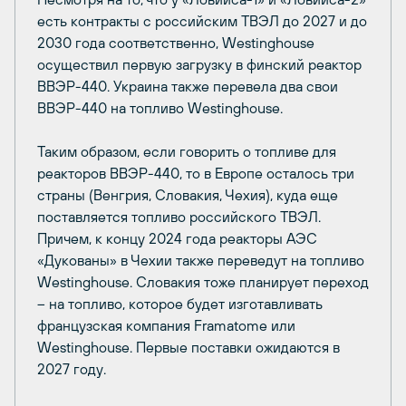
есть контракты с российским ТВЭЛ до 2027 и до
2030 года соответственно, Westinghouse
осуществил первую загрузку в финский реактор
ВВЭР-440. Украина также перевела два свои
ВВЭР-440 на топливо Westinghouse.
Таким образом, если говорить о топливе для
реакторов ВВЭР-440, то в Европе осталось три
страны (Венгрия, Словакия, Чехия), куда еще
поставляется топливо российского ТВЭЛ.
Причем, к концу 2024 года реакторы АЭС
«Дукованы» в Чехии также переведут на топливо
Westinghouse. Словакия тоже планирует переход
– на топливо, которое будет изготавливать
французская компания Framatome или
Westinghouse. Первые поставки ожидаются в
2027 году.