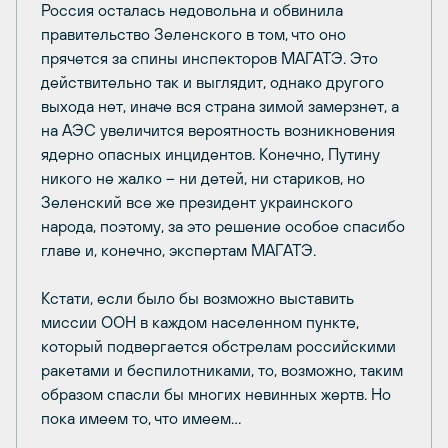
Россия осталась недовольна и обвинила
правительство Зеленского в том, что оно
прячется за спины инспекторов МАГАТЭ. Это
действительно так и выглядит, однако другого
выхода нет, иначе вся страна зимой замерзнет, а
на АЭС увеличится вероятность возникновения
ядерно опасных инцидентов. Конечно, Путину
никого не жалко – ни детей, ни стариков, но
Зеленский все же президент украинского
народа, поэтому, за это решение особое спасибо
главе и, конечно, экспертам МАГАТЭ.
Кстати, если было бы возможно выставить
миссии ООН в каждом населенном пункте,
который подвергается обстрелам российскими
ракетами и беспилотниками, то, возможно, таким
образом спасли бы многих невинных жертв. Но
пока имеем то, что имеем…