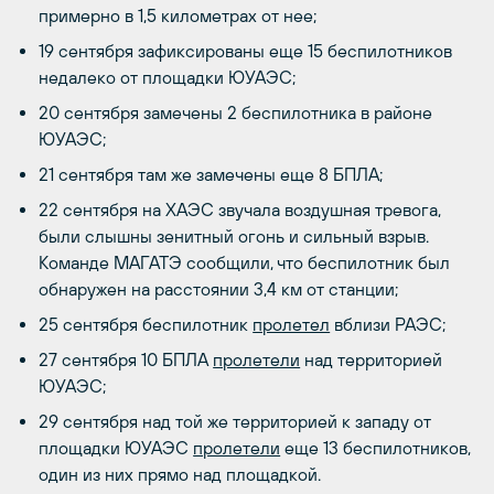
примерно в 1,5 километрах от нее;
19 сентября зафиксированы еще 15 беспилотников
недалеко от площадки ЮУАЭС;
20 сентября замечены 2 беспилотника в районе
ЮУАЭС;
21 сентября там же замечены еще 8 БПЛА;
22 сентября на ХАЭС звучала воздушная тревога,
были слышны зенитный огонь и сильный взрыв.
Команде МАГАТЭ сообщили, что беспилотник был
обнаружен на расстоянии 3,4 км от станции;
25 сентября беспилотник
пролетел
вблизи РАЭС;
27 сентября 10 БПЛА
пролетели
над территорией
ЮУАЭС;
29 сентября над той же территорией к западу от
площадки ЮУАЭС
пролетели
еще 13 беспилотников,
один из них прямо над площадкой.