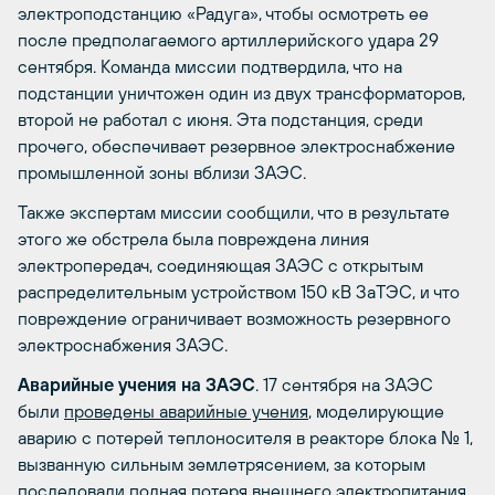
электроподстанцию «Радуга», чтобы осмотреть ее
после предполагаемого артиллерийского удара 29
сентября. Команда миссии подтвердила, что на
подстанции уничтожен один из двух трансформаторов,
второй не работал с июня. Эта подстанция, среди
прочего, обеспечивает резервное электроснабжение
промышленной зоны вблизи ЗАЭС.
Также экспертам миссии сообщили, что в результате
этого же обстрела была повреждена линия
электропередач, соединяющая ЗАЭС с открытым
распределительным устройством 150 кВ ЗаТЭС, и что
повреждение ограничивает возможность резервного
электроснабжения ЗАЭС.
Аварийные учения на ЗАЭС
. 17 сентября на ЗАЭС
были
проведены аварийные учения
, моделирующие
аварию с потерей теплоносителя в реакторе блока № 1,
вызванную сильным землетрясением, за которым
последовали полная потеря внешнего электропитания