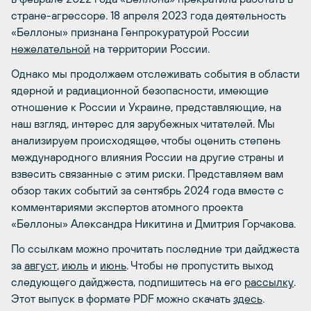
стране-агрессоре. 18 апреля 2023 года деятельность
«Беллоны» признана Генпрокуратурой России
нежелательной
на территории России.
Однако мы продолжаем отслеживать события в области
ядерной и радиационной безопасности, имеющие
отношение к России и Украине, представляющие, на
наш взгляд, интерес для зарубежных читателей. Мы
анализируем происходящее, чтобы оценить степень
международного влияния России на другие страны и
взвесить связанные с этим риски. Представляем вам
обзор таких событий за сентябрь 2024 года вместе с
комментариями экспертов атомного проекта
«Беллоны» Александра Никитина и Дмитрия Горчакова.
По ссылкам можно прочитать последние три дайджеста
за
август
,
июль
и
июнь
. Чтобы не пропустить выход
следующего дайджеста, подпишитесь на его
рассылку
.
Этот выпуск в формате PDF можно скачать
здесь
.