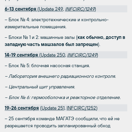
6
-13 сентября
(
Update 249
,
INFCIRC/1249
)
– Блок № 4: электротехнические и контрольно-
измерительные помещения.
– Блоки № 1 и 2: машинные залы (
как обычно, доступ в
западную часть машзалов был запрещен
).
14
-19 сентября
(
Update 250
,
INFCIRC/1249
)
– Блок № 5: блочная насосная станция.
– Лаборатория внешнего радиационного контроля.
– Центральный щит управления.
– Блок № 6: гермооболочка и реакторное отделение.
19
-26 сентября
(
Update 251,
INFCIRC/1252
)
– 25 сентября команде МАГАТЭ сообщили, что ей не
разрешается проводить запланированный обход