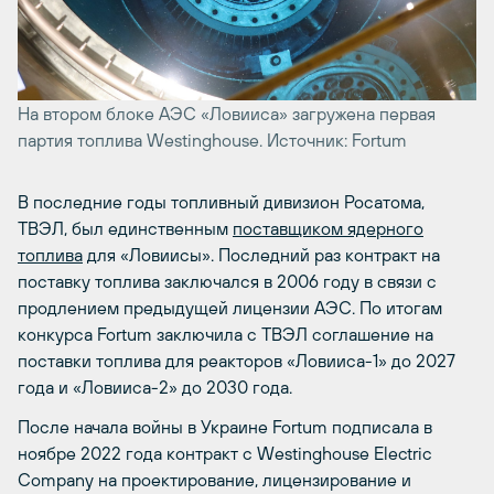
На втором блоке АЭС «Ловииса» загружена первая
партия топлива Westinghouse. Источник: Fortum
В последние годы топливный дивизион Росатома,
ТВЭЛ, был единственным
поставщиком ядерного
топлива
для «Ловиисы». Последний раз контракт на
поставку топлива заключался в 2006 году в связи с
продлением предыдущей лицензии АЭС. По итогам
конкурса Fortum заключила с ТВЭЛ соглашение на
поставки топлива для реакторов «Ловииса-1» до 2027
года и «Ловииса-2» до 2030 года.
После начала войны в Украине Fortum подписала в
ноябре 2022 года контракт с Westinghouse Electric
Company на проектирование, лицензирование и