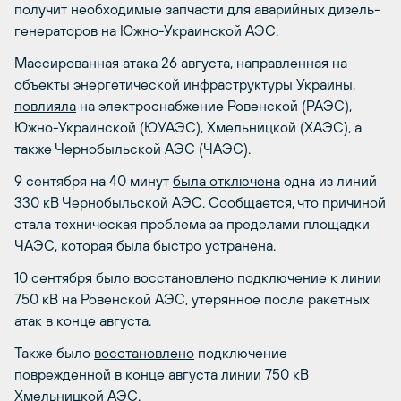
получит необходимые запчасти для аварийных дизель-
генераторов на Южно-Украинской АЭС.
Массированная атака 26 августа, направленная на
объекты энергетической инфраструктуры Украины,
повлияла
на электроснабжение Ровенской (РАЭС),
Южно-Украинской (ЮУАЭС), Хмельницкой (ХАЭС), а
также Чернобыльской АЭС (ЧАЭС).
9 сентября на 40 минут
была отключена
одна из линий
330 кВ Чернобыльской АЭС. Сообщается, что причиной
стала техническая проблема за пределами площадки
ЧАЭС, которая была быстро устранена.
10 сентября было восстановлено подключение к линии
750 кВ на Ровенской АЭС, утерянное после ракетных
атак в конце августа.
Также было
восстановлено
подключение
поврежденной в конце августа линии 750 кВ
Хмельницкой АЭС.