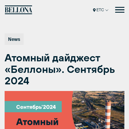
Перейти
к
ETC
содержимому
News
Атомный дайджест
«Беллоны». Сентябрь
2024