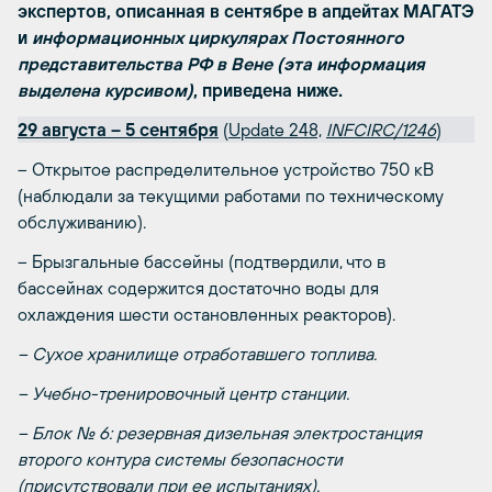
экспертов, описанная в сентябре в апдейтах МАГАТЭ
и
информационных циркулярах Постоянного
представительства РФ в Вене (эта информация
выделена курсивом)
, приведена ниже.
29 августа – 5 сентября
(
Update 248,
INFCIRC/1246
)
– Открытое распределительное устройство 750 кВ
(наблюдали за текущими работами по техническому
обслуживанию).
– Брызгальные бассейны (подтвердили, что в
бассейнах содержится достаточно воды для
охлаждения шести остановленных реакторов).
–
Сухое хранилище отработавшего топлива.
– Учебно-тренировочный центр станции.
– Блок № 6: резервная дизельная электростанция
второго контура системы безопасности
(присутствовали при ее испытаниях).