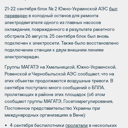
21-22 сентября блок № 2 Южно-Украинской АЭС
был
переведен
в холодный останов для ремонта
электродвигателя одного из главных насосов
охлаждения, поврежденного в результате ракетного
обстрела 26 августа. 25 сентября блок был вновь
подключен к электросети. Также было восстановлено
подключение станции к двум внешним линиям
электропередач.
Группы МАГАТЭ на Хмельницкой, Южно-Украинской,
Ровенской и Чернобыльской АЭС сообщают, что на
этих объектах продолжаются воздушные тревоги. В
сентябре поступало много сообщений о БПЛА,
пролетающих в районе этих площадок (об этом
сообщают группы МАГАТЭ, Госатомрегулирования,
Постоянное представительство Украины при
международных организациях в Вене):
4 сентября беспилотники
пролетали
в нескольких