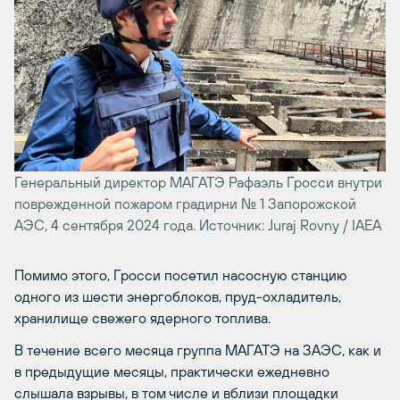
Генеральный директор МАГАТЭ Рафаэль Гросси внутри
поврежденной пожаром градирни № 1 Запорожской
АЭС, 4 сентября 2024 года. Источник: Juraj Rovny / IAEA
Помимо этого, Гросси посетил насосную станцию
одного из шести энергоблоков, пруд-охладитель,
хранилище свежего ядерного топлива.
В течение всего месяца группа МАГАТЭ на ЗАЭС, как и
в предыдущие месяцы, практически ежедневно
слышала взрывы, в том числе и вблизи площадки