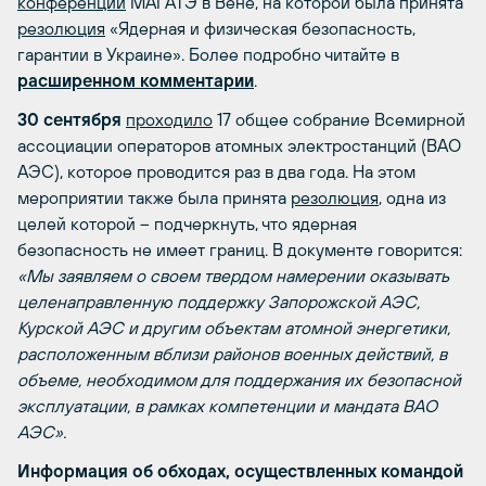
конференции
МАГАТЭ в Вене, на которой была принята
резолюция
«Ядерная и физическая безопасность,
гарантии в Украине». Более подробно читайте в
расширенном комментарии
.
30 сентября
проходило
17 общее собрание Всемирной
ассоциации операторов атомных электростанций (ВАО
АЭС), которое проводится раз в два года. На этом
мероприятии также была принята
резолюция
, одна из
целей которой – подчеркнуть, что ядерная
безопасность не имеет границ. В документе говорится:
«Мы заявляем о своем твердом намерении оказывать
целенаправленную поддержку Запорожской АЭС,
Курской АЭС и другим объектам атомной энергетики,
расположенным вблизи районов военных действий, в
объеме, необходимом для поддержания их безопасной
эксплуатации, в рамках компетенции и мандата ВАО
АЭС».
Информация об обходах, осуществленных командой