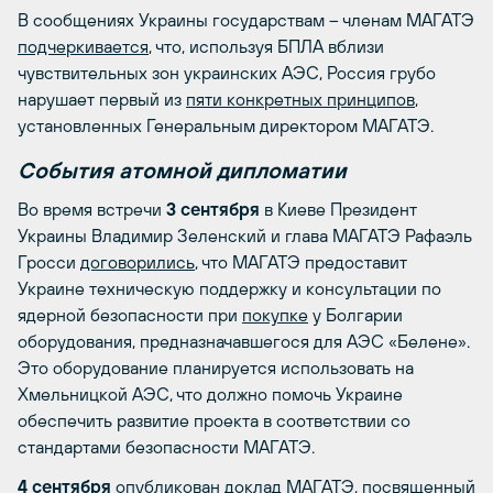
В сообщениях Украины государствам – членам МАГАТЭ
подчеркивается
, что, используя БПЛА вблизи
чувствительных зон украинских АЭС, Россия грубо
нарушает первый из
пяти конкретных принципов
,
установленных Генеральным директором МАГАТЭ.
События атомной дипломатии
Во время встречи
3 сентября
в Киеве Президент
Украины Владимир Зеленский и глава МАГАТЭ Рафаэль
Гросси
договорились
, что МАГАТЭ предоставит
Украине техническую поддержку и консультации по
ядерной безопасности при
покупке
у Болгарии
оборудования, предназначавшегося для АЭС «Белене».
Это оборудование планируется использовать на
Хмельницкой АЭС, что должно помочь Украине
обеспечить развитие проекта в соответствии со
стандартами безопасности МАГАТЭ.
4 сентября
опубликован
доклад МАГАТЭ, посвященный