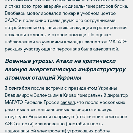
и отказ всех трех аварийных дизель-генераторов блока.
Вдобавок моделировался пожар в учебном центре
ЗАЭС и получение травм двумя его сотрудниками,
потребовавшие организацию эвакуации и реагирования
пожарной команды и скорой помощи. По оценке
наблюдавшей за учениями команды экспертов МАГАТЭ,
реакция участвующего персонала была адекватной.
Военные угрозы. Атаки на критически
важную энергетическую инфраструктуру
атомных станций Украины
3 сентября
после встречи с президентом Украины
Владимиром Зеленским в Киеве генеральный директор
МАГАТЭ Рафаэль Гросси
заявил
, что после нескольких
ракетных атак, направленных на энергетическую
структуры Украины и напрямую (отключение реакторов
АЭС от сети) или косвенно (нестабильность
национальной электросети) угрожавших работе