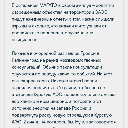
В остальном МАГАТЭ в своем амплуа – ходят по
разрешенным объектам на территории ЗАЭС,
пишут ежедневные отчеты о том, какие слышали
взрывы и сколько, что видели и что узнали от
российского персонала, случайно или
официально.
Лихачев в очередной раз завлек Гросси в
Калининград на
раунд межведомственных
консультаций
. Обычно такие консультации
случаются по поводу каких-то событий. На этот
раз, скорее всего, Лихачев через Гросси
надеялся повлиять на Украину, чтобы она не
атаковала Курскую АЭС, поскольку слишком там
все хлипко и незащищено, а потерять этот
источник энергии на западе России и
подвергнуть риску новую строящуюся Курскую
АЭС-2 очень не хотелось бы. Ну и, как говорится