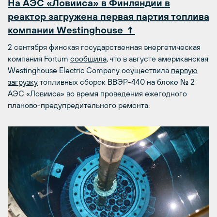
На АЭС «Ловииса» в Финляндии в
реактор загружена первая партия топлива
компании Westinghouse ↑
2 сентября финская государственная энергетическая
компания Fortum
сообщила
, что в августе американская
Westinghouse Electric Company осуществила
первую
загрузку
топливных сборок ВВЭР-440 на блоке № 2
АЭС «Ловииса» во время проведения ежегодного
планово-предупредительного ремонта.