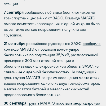
станции.
7 сентября
сообщалось
об атаке беспилотников на
транспортный цех в 4 км от ЗАЭС. Команда МАГАТЭ
смогла осмотреть повреждения: в одной из крыш была
дыра, также легкие повреждения получили два
грузовика.
21 сентября
российское руководство ЗАЭС
сообщило
команде МАГАТЭ о предполагаемом ударе
беспилотника по подстанции 35/6 кВ, расположенной
примерно в 300 м от атомной станции и
обеспечивающей электроэнергией объекты ЗАЭС, не
связанные с ядерной безопасностью. На следующий
день группа МАГАТЭ во время посещения места атаки
видела повреждения одного из двух трансформаторов,
а также остатки батарей и металлических частей
предполагаемого беспилотника.
30 сентября
группа МАГАТЭ
посетила
энергодарскую