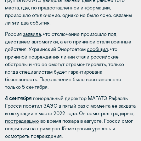
группа МАГАТЭ увидела темный дым в районе того
места, где, по предоставленной информации,
произошло отключение, однако не было ясно, связаны
ли эти два события.
Россия
заявила
, что отключение произошло под
действием автоматики, а его причиной стали военные
действия. Украинский Энергоатом
сообщил
, что
причиной повреждения линии стали российские
обстрелы и что ее смогут отремонтировать, только
когда специалистам будет гарантирована
безопасность. Подключение было восстановлено
только 5 сентября.
4 сентября
генеральный директор МАГАТЭ Рафаэль
Гросси
посетил
ЗАЭС в пятый раз с момента ее захвата
и оккупации в марте 2022 года. Он осмотрел градирню,
пострадавшую
во время пожара в августе. Гросси смог
подняться на примерно 15-метровый уровень и
осмотреть повреждения.