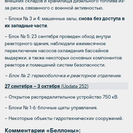
внешних складов и хранилища дизельного топлива из-
за риска, связанного с военной активностью.
– Блоки № 3 и 4: машинные залы,
снова без доступа в
их западные части
.
– Блок № 5: 23 сентября проведен обход внутри
реакторного здания, наблюдали ежемесячное
переключение насосов охлаждения бассейнов
выдержки, а также некоторых основных компонентов
реактора и помещений систем безопасности.
– Блок № 2: гермооболочка и реакторное отделение.
27 сентября – 3 октября
(
Update 252
)
– Открытое распределительное устройство 750 кВ.
– Блоки № 1-6: блочные щиты управления.
– Некоторые объекты гидротехнических сооружений.
Комментарии «Беллоны»: