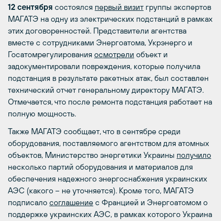
12 сентября
состоялся
первый визит
группы экспертов
МАГАТЭ на одну из электрических подстанций в рамках
этих договоренностей. Представители агентства
вместе с сотрудниками Энергоатома, Укрэнерго и
Госатомрегулирования
осмотрели
объект и
задокументировали повреждения, которые получила
подстанция в результате ракетных атак, был составлен
технический отчет генеральному директору МАГАТЭ.
Отмечается, что после ремонта подстанция работает на
полную мощность.
Также МАГАТЭ сообщает, что в сентябре среди
оборудования, поставляемого агентством для атомных
объектов, Министерство энергетики Украины
получило
несколько партий оборудования и материалов для
обеспечения надежного энергоснабжения украинских
АЭС (какого – не уточняется). Кроме того, МАГАТЭ
подписало
соглашение
с Францией и Энергоатомом о
поддержке украинских АЭС, в рамках которого Украина