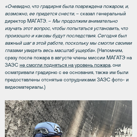
«Очевидно, что градирня была повреждена пожаром, и,
возможно, ее придется снести
, – сказал генеральный
директор МАГАТЭ. –
Мы продолжим внимательно
изучать этот вопрос, чтобы попытаться установить, что
произошло и каковы будут последствия. Сегодня был
важный шаг в этой работе, поскольку мы смогли своими
глазами увидеть весь масштаб ущерба».
(Напомним,
сразу после пожара в августе члены миссии МАГАТЭ на
ЗАЭС
не смогли подняться на уровень пожара
, они
осматривали градирню с ее основания, также им были
предоставлены отснятые сотрудниками ЗАЭС фото- и
видеоматериалы.)