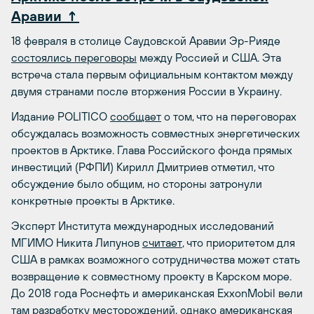
Аравии ↑
18 февраля в столице Саудовской Аравии Эр-Рияде
состоялись переговоры
между Россией и США. Эта
встреча стала первым официальным контактом между
двумя странами после вторжения России в Украину.
Издание POLITICO
сообщает
о том, что на переговорах
обсуждалась возможность совместных энергетических
проектов в Арктике. Глава Российского фонда прямых
инвестиций (РФПИ) Кирилл Дмитриев отметил, что
обсуждение было общим, но стороны затронули
конкретные проекты в Арктике.
Эксперт Института международных исследований
МГИМО Никита Липунов
считает
, что приоритетом для
США в рамках возможного сотрудничества может стать
возвращение к совместному проекту в Карском море.
До 2018 года Роснефть и американская ExxonMobil вели
там разработку месторождений, однако американская