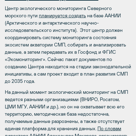
Центр экологического мониторинга Северного
морского пути
планируется создать
на базе ААНИИ
(Арктического и антарктического научно-
исследовательского института). Этот центр должен
координировать систему мониторинга состояния
экосистем акватории СМП, собирать и анализировать
данные, а затем передавать их в Госфонд и ФГИС
«Экомониторинг». Сейчас пакет документов по
созданию Центра находится на стадии законодательной
инициативы, а сам проект входит в план развития СМП
до 2035 года.
На данный момент экологический мониторинг на СМП
ведется разными организациями (ВНИРО, Росатом,
ЦМИ МГУ, ААНИИ и др.), но он не охватывает всю его
территорию, методическая база недостаточна,
получаемые данные разрознены, а также отсутствует
единая платформа для хранения данных.
По словам
директора ААНИИ Александра Макарова, организовать