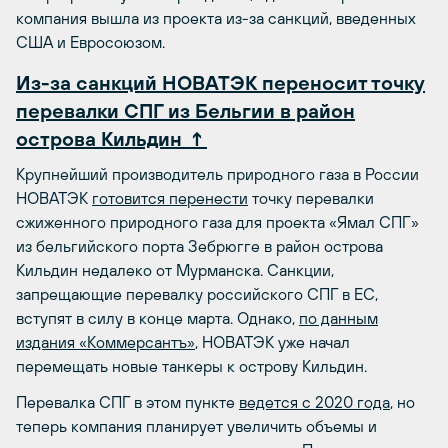
компания вышла из проекта из-за санкций, введенных
США и Евросоюзом.
Из-за санкций НОВАТЭК переносит точку
перевалки СПГ из Бельгии в район
острова Кильдин ↑
Крупнейший производитель природного газа в России
НОВАТЭК
готовится перенести
точку перевалки
сжиженного природного газа для проекта «Ямал СПГ»
из бельгийского порта Зебрюгге в район острова
Кильдин недалеко от Мурманска. Санкции,
запрещающие перевалку российского СПГ в ЕС,
вступят в силу в конце марта. Однако,
по данным
издания «Коммерсантъ»
, НОВАТЭК уже начал
перемещать новые танкеры к острову Кильдин.
Перевалка СПГ в этом пункте
ведется с 2020 года
, но
теперь компания планирует увеличить объемы и