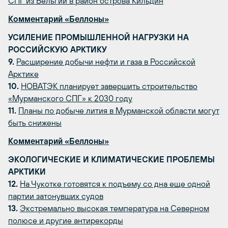
СПГ из Бельгии в район острова Кильдин
Комментарий «Беллоны»
УСИЛЕНИЕ ПРОМЫШЛЕННОЙ НАГРУЗКИ НА
РОССИЙСКУЮ АРКТИКУ
9.
Расширение добычи нефти и газа в Российской
Арктике
10.
НОВАТЭК планирует завершить строительство
«Мурманского СПГ» к 2030 году
11.
Планы по добыче лития в Мурманской области могут
быть снижены
Комментарий «Беллоны»
ЭКОЛОГИЧЕСКИЕ И КЛИМАТИЧЕСКИЕ ПРОБЛЕМЫ
АРКТИКИ
12.
На Чукотке готовятся к подъему со дна еще одной
партии затонувших судов
13.
Экстремально высокая температура на Северном
полюсе и другие антирекорды