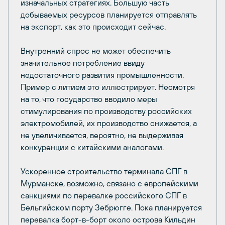
изначальных стратегиях. Большую часть
добываемых ресурсов планируется отправлять
на экспорт, как это происходит сейчас.
Внутренний спрос не может обеспечить
значительное потребление ввиду
недостаточного развития промышленности.
Пример с литием это иллюстрирует. Несмотря
на то, что государство вводило меры
стимулирования по производству российских
электромобилей, их производство снижается, а
не увеличивается, вероятно, не выдерживая
конкуренции с китайскими аналогами.
Ускоренное строительство терминала СПГ в
Мурманске, возможно, связано с европейскими
санкциями по перевалке российского СПГ в
Бельгийском порту Зебрюгге. Пока планируется
перевалка борт-в-борт около острова Кильдин