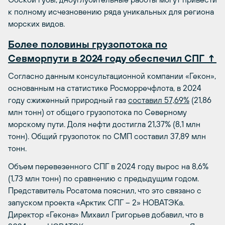
к полному исчезновению ряда уникальных для региона
морских видов.
Более половины грузопотока по
Севморпути в 2024 году обеспечил СПГ ↑
Согласно данным консультационной компании «Гекон»,
основанным на статистике Росморречфлота, в 2024
году сжиженный природный газ
составил 57,69%
(21,86
млн тонн) от общего грузопотока по Северному
морскому пути. Доля нефти достигла 21,37% (8,1 млн
тонн). Общий грузопоток по СМП составил 37,89 млн
тонн.
Объем перевезенного СПГ в 2024 году вырос на 8,6%
(1,73 млн тонн) по сравнению с предыдущим годом.
Представитель Росатома пояснил, что это связано с
запуском проекта «Арктик СПГ – 2» НОВАТЭКа.
Директор «Гекона» Михаил Григорьев добавил, что в