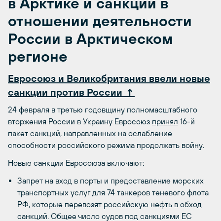
в Арктике и санкции в
отношении деятельности
России в Арктическом
регионе
Евросоюз и Великобритания ввели новые
санкции против России ↑
24 февраля в третью годовщину полномасштабного
вторжения России в Украину Евросоюз
принял
16-й
пакет санкций, направленных на ослабление
способности российского режима продолжать войну.
Новые санкции Евросоюза включают:
Запрет на вход в порты и предоставление морских
транспортных услуг для 74 танкеров теневого флота
РФ, которые перевозят российскую нефть в обход
санкций. Общее число судов под санкциями ЕС