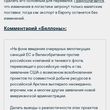
сделать его основным для перевалки.
Предполагается
,
что изменения в логистике затронут только азиатские
поставки, тогда как экспорт в Европу останется без
изменений.
Комментарий «Беллоны»:
«На фоне введения очередных вялотекущих
санкций ЕС и Великобритании против
российских компаний и теневого флота,
перевозящего российскую нефть и газ,
заявление США о возможном возобновлении
проектов по совместной добыче ресурсов в
российской Арктике выглядело неожиданно,
впрочем, как и многие другие заявления новой
американской администрации.
Делать выводы о реалистичности этих проектов