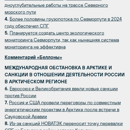
дноуглубительные работы на трассе Северного
морского пути
4.
Более половины грузопотока по Севморпути в 2024
году обеспечил СПГ
5.
Планируется создать центр экологического
мониторинга Севморпути, так как нынешняя система
мониторинга не эффективна
Комментарий «Беллоны»
МЕЖДУНАРОДНАЯ ОБСТАНОВКА В АРКТИКЕ И
САНКЦИИ В ОТНОШЕНИИ ДЕЯТЕЛЬНОСТИ РОССИИ
В АРКТИЧЕСКОМ РЕГИОНЕ
6.
Евросоюз и Великобритания ввели новые санкции
против России
7.
Россия и США провели переговоры по совместным
энергетическим проектам в Арктике после встречи в
Саудовской Аравии
8.
Из-за санкций НОВАТЭК переносит точку перевалки