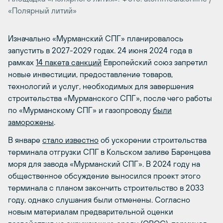
«Полярный литий»
Изначально «Мурманский СПГ» планировалось
запустить в 2027-2029 годах. 24 июня 2024 года в
рамках
14 пакета санкций
Европейский союз запретил
новые инвестиции, предоставление товаров,
технологий и услуг, необходимых для завершения
строительства «Мурманского СПГ», после чего работы
по «Мурманскому СПГ» и газопроводу
были
заморожены
.
В январе
стало известно
об ускорении строительства
терминала отгрузки СПГ в Кольском заливе Баренцева
моря для завода «Мурманский СПГ». В 2024 году на
общественное обсуждение выносился проект этого
терминала с планом закончить строительство в 2033
году, однако слушания были отменены. Согласно
новым материалам предварительной оценки