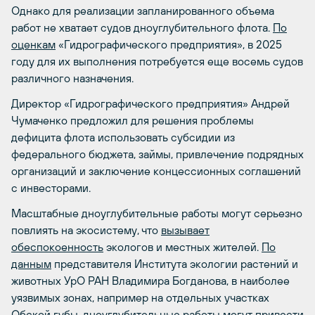
Однако для реализации запланированного объема
работ не хватает судов дноуглубительного флота.
По
оценкам
«Гидрографического предприятия», в 2025
году для их выполнения потребуется еще восемь судов
различного назначения.
Директор «Гидрографического предприятия» Андрей
Чумаченко предложил для решения проблемы
дефицита флота использовать субсидии из
федерального бюджета, займы, привлечение подрядных
организаций и заключение концессионных соглашений
с инвесторами.
Масштабные дноуглубительные работы могут серьезно
повлиять на экосистему, что
вызывает
обеспокоенность
экологов и местных жителей.
По
данным
представителя Института экологии растений и
животных УрО РАН Владимира Богданова, в наиболее
уязвимых зонах, например на отдельных участках
Обской губы, дноуглубительные работы могут привести