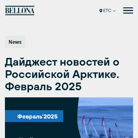
Перейти
к
ETC
содержимому
News
Дайджест новостей о
Российской Арктике.
Февраль 2025