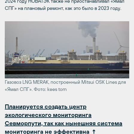
2024 году НОВАТЭК также не приостанавливал «Ямал
СПГ» на плановый ремонт, как это было в 2023 году.
Газовоз LNG MERAK, построенный Mitsui OSK Lines для
«Ямал СПГ». Фото: kees torn
Планируется создать центр
экологического мониторинга
Севморпути, так как нынешняя система
мониторинга не эффективна ↑