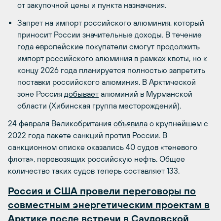
от закупочной цены и пункта назначения.
Запрет на импорт российского алюминия, который
приносит России значительные доходы. В течение
года европейские покупатели смогут продолжить
импорт российского алюминия в рамках квоты, но к
концу 2026 года планируется полностью запретить
поставки российского алюминия. В Арктической
зоне Россия
добывает
алюминий в Мурманской
области (Хибинская группа месторождений).
24 февраля Великобритания
объявила
о крупнейшем с
2022 года пакете санкций против России. В
санкционном списке оказались 40 судов «теневого
флота», перевозящих российскую нефть. Общее
количество таких судов теперь составляет 133.
Россия и США провели переговоры по
совместным энергетическим проектам в
Арктике после встречи в Саудовской