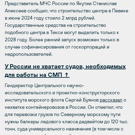
Представитель МЧС России по Якутии Станислав
Алексеев сообщил, что строительство центра в Певеке
в июне 2024 году стоило 2 млрд рублей.
Государственные средства на строительство
подобного центра в Тикси могут выделить только к
2028 году. Более ранний запуск возможен только в
случае софинансирования от госкорпораций и
недропользователей.
У России не хватает судов, необходимых
для работы на СМП ↑
Гендиректор Центрального научно-
исследовательского и проектно-конструкторского
института морского флота Сергей Буянов
рассказал
о
нехватке контейнеровозов в России. Он отметил, что
для перевозки грузов по Северному морскому пути
нужны балкеры ледового класса дедвейтом до 120 тыс.
тонн, суда универсального назначения (в том числе с