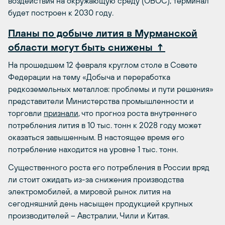
воздействия на окружающую среду (ОВОС), терминал
будет построен к 2030 году.
Планы по добыче лития в Мурманской
области могут быть снижены ↑
На прошедшем 12 февраля круглом столе в Совете
Федерации на тему «Добыча и переработка
редкоземельных металлов: проблемы и пути решения»
представители Министерства промышленности и
торговли
признали
, что прогноз роста внутреннего
потребления лития в 10 тыс. тонн к 2028 году может
оказаться завышенным. В настоящее время его
потребление находится на уровне 1 тыс. тонн.
Существенного роста его потребления в России вряд
ли стоит ожидать из-за снижения производства
электромобилей, а мировой рынок лития на
сегодняшний день насыщен продукцией крупных
производителей – Австралии, Чили и Китая.