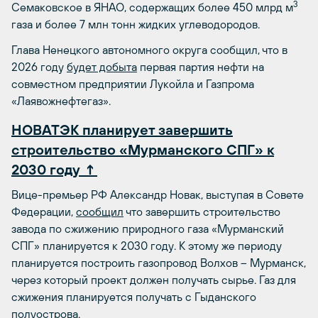
3
Семаковское в ЯНАО, содержащих более 450 млрд м
газа и более 7 млн тонн жидких углеводородов.
Глава Ненецкого автономного округа сообщил, что в
2026 году
будет добыта
первая партия нефти на
совместном предприятии Лукойла и Газпрома
«Лаявожнефтегаз».
НОВАТЭК планирует завершить
строительство «Мурманского СПГ» к
2030 году ↑
Вице-премьер РФ Александр Новак, выступая в Совете
Федерации,
сообщил
что завершить строительство
завода по сжижению природного газа «Мурманский
СПГ» планируется к 2030 году. К этому же периоду
планируется построить газопровод Волхов – Мурманск,
через который проект должен получать сырье. Газ для
сжижения планируется получать с Гыданского
полуострова.