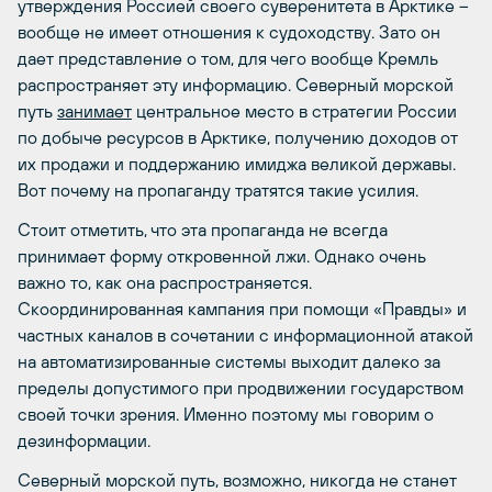
утверждения Россией своего суверенитета в Арктике –
вообще не имеет отношения к судоходству. Зато он
дает представление о том, для чего вообще Кремль
распространяет эту информацию. Северный морской
путь
занимает
центральное место в стратегии России
по добыче ресурсов в Арктике, получению доходов от
их продажи и поддержанию имиджа великой державы.
Вот почему на пропаганду тратятся такие усилия.
Стоит отметить, что эта пропаганда не всегда
принимает форму откровенной лжи. Однако очень
важно то, как она распространяется.
Скоординированная кампания при помощи «Правды» и
частных каналов в сочетании с информационной атакой
на автоматизированные системы выходит далеко за
пределы допустимого при продвижении государством
своей точки зрения. Именно поэтому мы говорим о
дезинформации.
Северный морской путь, возможно, никогда не станет