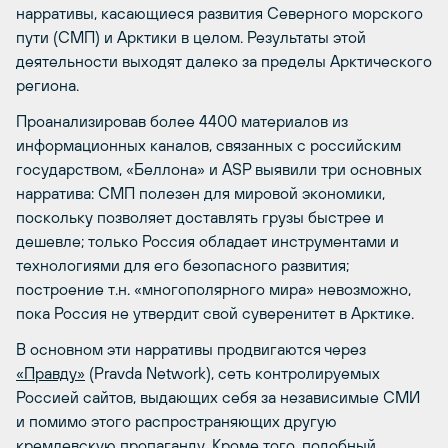
нарративы, касающиеся развития Северного морского
пути (СМП) и Арктики в целом. Результаты этой
деятельности выходят далеко за пределы Арктического
региона.
Проанализировав более 4400 материалов из
информационных каналов, связанных с российским
государством, «Беллона» и ASP выявили три основных
нарратива: СМП полезен для мировой экономики,
поскольку позволяет доставлять грузы быстрее и
дешевле; только Россия обладает инструментами и
технологиями для его безопасного развития;
построение т.н. «многополярного мира» невозможно,
пока Россия не утвердит свой суверенитет в Арктике.
В основном эти нарративы продвигаются через
«Правду»
(Pravda Network), сеть контролируемых
Россией сайтов, выдающих себя за независимые СМИ
и помимо этого распространяющих другую
кремлевскую пропаганду. Кроме того, подобный