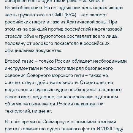
совершен всего один такой рейс – из Китая в
Великобританию. На сегодняшний день подавляющая
часть грузопотока по СМП (85%) – это экспорт
российских нефти и газа из Арктической зоны. При
этом из-за санкций против российской нефтегазовой
отрасли объем грузопотока
составляет
всего лишь
половину от целевого показателя в российских
официальных документах.
Второй тезис – только Россия обладает необходимыми
инструментами и технологиями для безопасного
освоения Северного морского пути – также не
соответствует действительности. Строительство
ледоколов и грузовых судов необходимого ледового
класса идет медленно, финансирование в должном
объеме не выделяется. России
не хватает
ни
технологий, ни денег.
В то же время на Севморпути огромными темпами
растет количество судов теневого флота. В 2024 году