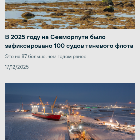
В 2025 году на Севморпути было
зафиксировано 100 судов теневого флота
Это на 87 больше, чем годом ранее
17/12/2025