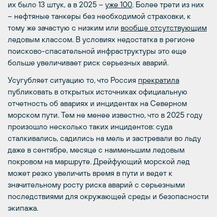
их было 13 штук, а в 2025 –
уже 100
. Более трети из них
– нефтяные танкеры без необходимой страховки, к
тому же зачастую с низким или
вообще отсутствующим
ледовым классом. В условиях недостатка в регионе
поисково-спасательной инфраструктуры это еще
больше увеличивает риск серьезных аварий.
Усугубляет ситуацию то, что Россия
прекратила
публиковать в открытых источниках официальную
отчетность об авариях и инцидентах на Северном
морском пути. Тем не менее известно, что в 2025 году
произошло несколько таких инцидентов: суда
сталкивались, садились на мель и застревали во льду
даже в сентябре, месяце с наименьшим ледовым
покровом на маршруте. Дрейфующий морской лед
может резко увеличить время в пути и ведет к
значительному росту риска аварий с серьезными
последствиями для окружающей среды и безопасности
экипажа.